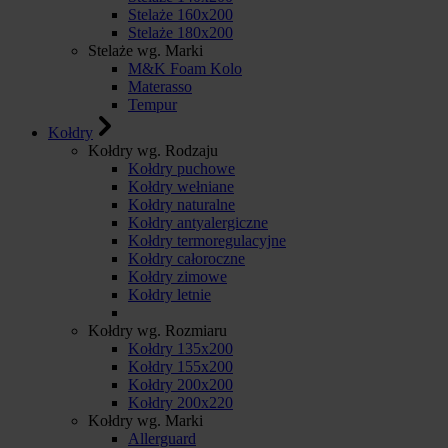
Stelaże 160x200
Stelaże 180x200
Stelaże wg. Marki
M&K Foam Kolo
Materasso
Tempur
Kołdry
Kołdry wg. Rodzaju
Kołdry puchowe
Kołdry wełniane
Kołdry naturalne
Kołdry antyalergiczne
Kołdry termoregulacyjne
Kołdry całoroczne
Kołdry zimowe
Kołdry letnie
Kołdry wg. Rozmiaru
Kołdry 135x200
Kołdry 155x200
Kołdry 200x200
Kołdry 200x220
Kołdry wg. Marki
Allerguard