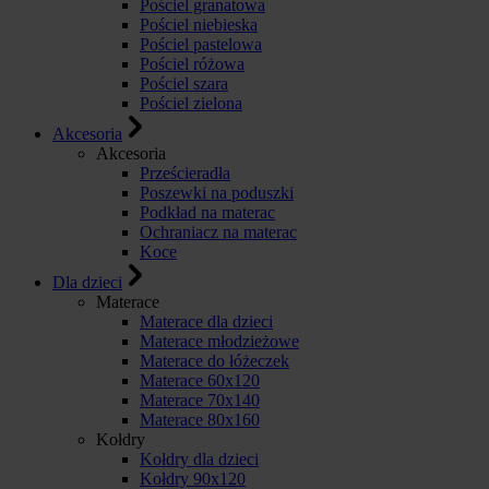
Pościel granatowa
Pościel niebieska
Pościel pastelowa
Pościel różowa
Pościel szara
Pościel zielona
Akcesoria
Akcesoria
Prześcieradła
Poszewki na poduszki
Podkład na materac
Ochraniacz na materac
Koce
Dla dzieci
Materace
Materace dla dzieci
Materace młodzieżowe
Materace do łóżeczek
Materace 60x120
Materace 70x140
Materace 80x160
Kołdry
Kołdry dla dzieci
Kołdry 90x120