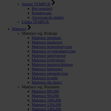
Stelaże TEMPUR
Bez regulacji
Regulowane
Akcesoria do stelaży
Łóżka TEMPUR
Materace
Materace wg. Rodzaju
Materace premium
Materace piankowe
Materace termoelastyczne
Materace wysokoelastyczne
Materace sprężynowe
Materace hybrydowe
Materace nawierzchniowe
Materace lateksowe
Materace ortopedyczne
Materace twarde
Materace dla dzieci
Materace wg. Rozmiaru
Materace 80x200
Materace 90x200
Materace 100x200
Materace 120x200
Materace 140x200