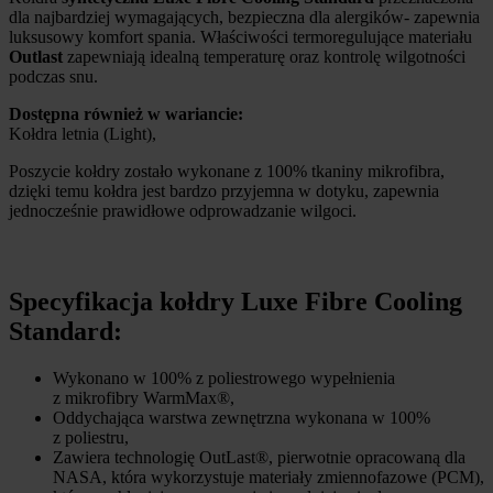
dla najbardziej wymagających, bezpieczna dla alergików- zapewnia
luksusowy komfort spania. Właściwości termoregulujące materiału
Outlast
zapewniają idealną temperaturę oraz kontrolę wilgotności
podczas snu.
Dostępna również w wariancie:
Kołdra letnia (Light),
Poszycie kołdry zostało wykonane z 100% tkaniny mikrofibra,
dzięki temu kołdra jest bardzo przyjemna w dotyku, zapewnia
jednocześnie prawidłowe odprowadzanie wilgoci.
Specyfikacja kołdry Luxe Fibre Cooling
Standard:
Wykonano w 100% z poliestrowego wypełnienia
z mikrofibry WarmMax®,
Oddychająca warstwa zewnętrzna wykonana w 100%
z poliestru,
Zawiera technologię OutLast®, pierwotnie opracowaną dla
NASA, która wykorzystuje materiały zmiennofazowe (PCM),