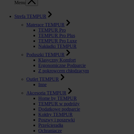
Menu
Strefa TEMPUR
Materace TEMPUR
TEMPUR Pro
TEMPUR Pro Plus
TEMPUR Pro Luxe
Nakładki TEMPUR
Poduszki TEMPUR
Klasyczny Komfort
Ergonomiczne Podparcie
Z pokrowcem chłodzącym
Outlet TEMPUR
Inne
Akcesoria TEMPUR
Home by TEMPUR
TEMPUR w podróży
Dodatkowe podparcie
Kołdry TEMPUR
Poszwy i poszewki
Prześcieradła
Ochraniacze