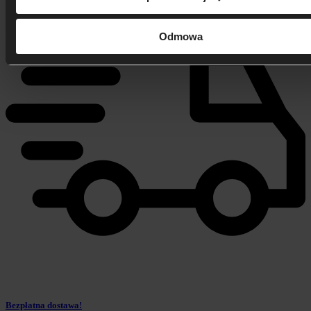
Odmowa
Bezpłatna dostawa!