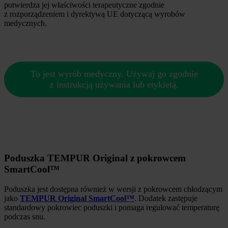
potwierdza jej właściwości terapeutyczne zgodnie
z rozporządzeniem i dyrektywą UE dotyczącą wyrobów
medycznych.
To jest wyrób medyczny. Używaj go zgodnie
z instrukcją używania lub etykietą.
Poduszka TEMPUR Original z pokrowcem
SmartCool™
Poduszka jest dostępna również w wersji z pokrowcem chłodzącym
jako
TEMPUR Original SmartCool™
. Dodatek zastępuje
standardowy pokrowiec poduszki i pomaga regulować temperaturę
podczas snu.