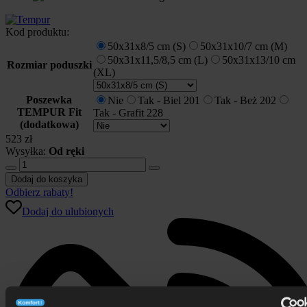
Kod produktu:
50x31x8/5 cm (S)
50x31x10/7 cm (M)
50x31x11,5/8,5 cm (L)
50x31x13/10 cm
Rozmiar poduszki
(XL)
Poszewka
Nie
Tak - Biel 201
Tak - Beż 202
TEMPUR Fit
Tak - Grafit 228
(dodatkowa)
523
zł
Wysyłka:
Od ręki
ilość
Poduszka
Dodaj do koszyka
TEMPUR
Odbierz rabaty!
Original
Dodaj do ulubionych