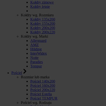
Kołdry zimowe
Kołdry letnie
Kołdry wg. Rozmiaru
Kołdry 135x200
Kołdry 155x200
Kołdry 200x200
Kołdry 200x220
Kołdry wg. Marki
Allerguard
AMZ
Hilding
InterWidex
Notte
Paradies
Tempur
Pościel
Rozmiar lub marka
Pościel 140x200
Pościel 160x200
Pościel 200x220
Pościel Estella
Pościel TEMPUR
Pościel wg. Rodzaju