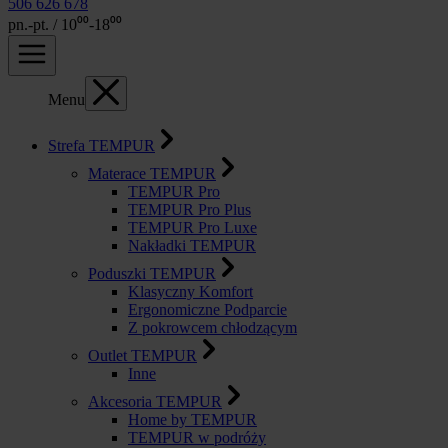
506 626 678
pn.-pt. / 10⁰⁰-18⁰⁰
Menu
Strefa TEMPUR
Materace TEMPUR
TEMPUR Pro
TEMPUR Pro Plus
TEMPUR Pro Luxe
Nakładki TEMPUR
Poduszki TEMPUR
Klasyczny Komfort
Ergonomiczne Podparcie
Z pokrowcem chłodzącym
Outlet TEMPUR
Inne
Akcesoria TEMPUR
Home by TEMPUR
TEMPUR w podróży