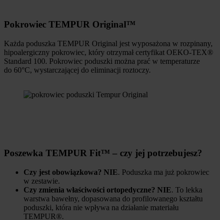
Pokrowiec TEMPUR Original™
Każda poduszka TEMPUR Original jest wyposażona w rozpinany,
hipoalergiczny pokrowiec, który otrzymał certyfikat OEKO-TEX®
Standard 100. Pokrowiec poduszki można prać w temperaturze
do 60°C, wystarczającej do eliminacji roztoczy.
Poszewka TEMPUR Fit™ – czy jej potrzebujesz?
Czy jest obowiązkowa?
NIE
. Poduszka ma już pokrowiec
w zestawie.
Czy zmienia właściwości ortopedyczne?
NIE
. To lekka
warstwa bawełny, dopasowana do profilowanego kształtu
poduszki, która nie wpływa na działanie materiału
TEMPUR®.