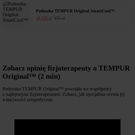
Poduszka TEMPUR Original SmartCool™
od
555
zł
653
zł
Zobacz opinię fizjoterapeuty o TEMPUR
Original™ (2 min)
Poduszka TEMPUR Original™ powstała we współpracy
z najlepszymi fizjoterapeutami. Zobacz, jak specjalista ocenia jej
właściwości ortopedyczne.