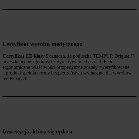
Certyfikat wyrobu medycznego
Certyfikat CE klasy I
oznacza, że poduszka TEMPUR Original™
przeszła ocenę zgodności z dyrektywą medyczną UE. Jej
ergonomiczne właściwości ortopedyczne zostały zweryfikowane,
a produkt spełnia normy bezpieczeństwa wymagane dla wyrobów
medycznych.
Inwestycja, która się opłaca