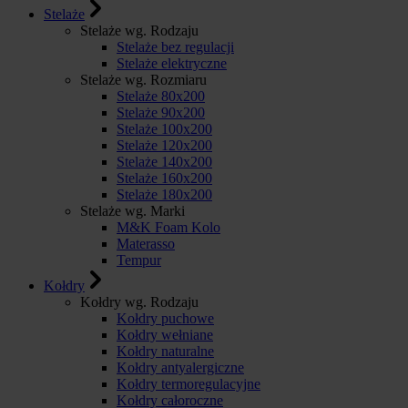
Stelaże
Stelaże wg. Rodzaju
Stelaże bez regulacji
Stelaże elektryczne
Stelaże wg. Rozmiaru
Stelaże 80x200
Stelaże 90x200
Stelaże 100x200
Stelaże 120x200
Stelaże 140x200
Stelaże 160x200
Stelaże 180x200
Stelaże wg. Marki
M&K Foam Kolo
Materasso
Tempur
Kołdry
Kołdry wg. Rodzaju
Kołdry puchowe
Kołdry wełniane
Kołdry naturalne
Kołdry antyalergiczne
Kołdry termoregulacyjne
Kołdry całoroczne