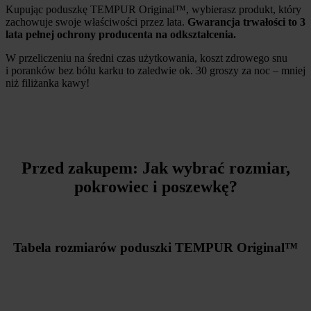
Kupując poduszkę TEMPUR Original™, wybierasz produkt, który
zachowuje swoje właściwości przez lata.
Gwarancja trwałości to 3
lata pełnej ochrony producenta na odkształcenia.
W przeliczeniu na średni czas użytkowania, koszt zdrowego snu
i poranków bez bólu karku to zaledwie ok. 30 groszy za noc – mniej
niż filiżanka kawy!
Przed zakupem: Jak wybrać rozmiar,
pokrowiec i poszewkę?
Tabela rozmiarów poduszki TEMPUR Original™