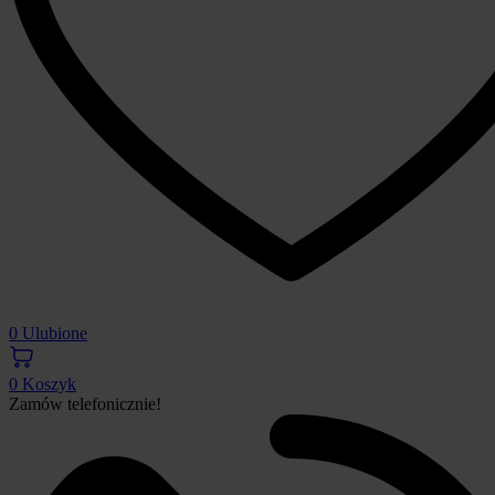
0
Ulubione
0
Koszyk
Zamów telefonicznie!