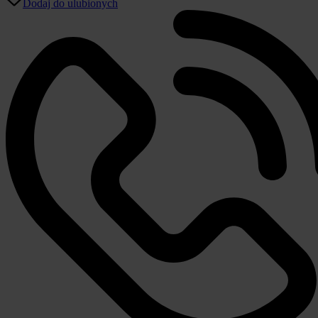
Dodaj do ulubionych
Air