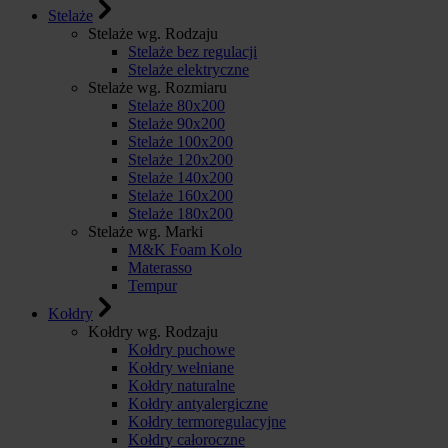
Stelaże
Stelaże wg. Rodzaju
Stelaże bez regulacji
Stelaże elektryczne
Stelaże wg. Rozmiaru
Stelaże 80x200
Stelaże 90x200
Stelaże 100x200
Stelaże 120x200
Stelaże 140x200
Stelaże 160x200
Stelaże 180x200
Stelaże wg. Marki
M&K Foam Kolo
Materasso
Tempur
Kołdry
Kołdry wg. Rodzaju
Kołdry puchowe
Kołdry wełniane
Kołdry naturalne
Kołdry antyalergiczne
Kołdry termoregulacyjne
Kołdry całoroczne