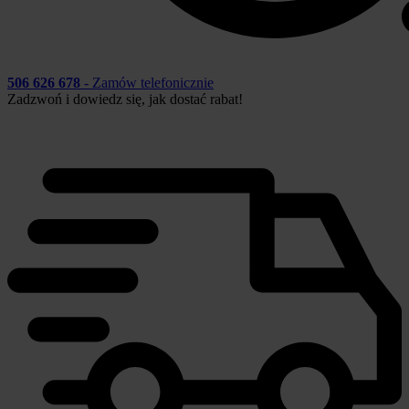
506 626 678
- Zamów telefonicznie
Zadzwoń i dowiedz się, jak dostać rabat!