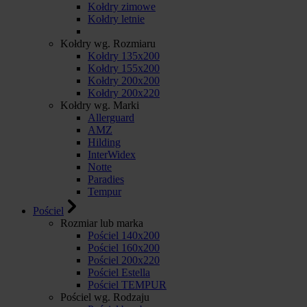
Kołdry zimowe
Kołdry letnie
Kołdry wg. Rozmiaru
Kołdry 135x200
Kołdry 155x200
Kołdry 200x200
Kołdry 200x220
Kołdry wg. Marki
Allerguard
AMZ
Hilding
InterWidex
Notte
Paradies
Tempur
Pościel
Rozmiar lub marka
Pościel 140x200
Pościel 160x200
Pościel 200x220
Pościel Estella
Pościel TEMPUR
Pościel wg. Rodzaju