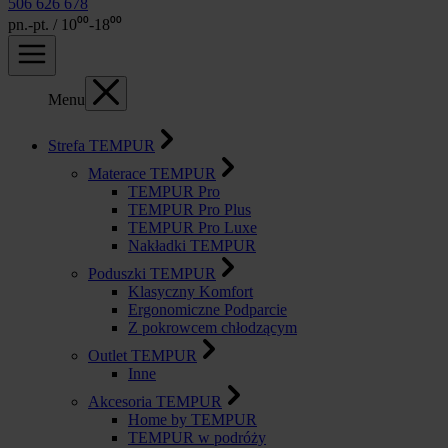
506 626 678
pn.-pt. / 10⁰⁰-18⁰⁰
Menu
Strefa TEMPUR
Materace TEMPUR
TEMPUR Pro
TEMPUR Pro Plus
TEMPUR Pro Luxe
Nakładki TEMPUR
Poduszki TEMPUR
Klasyczny Komfort
Ergonomiczne Podparcie
Z pokrowcem chłodzącym
Outlet TEMPUR
Inne
Akcesoria TEMPUR
Home by TEMPUR
TEMPUR w podróży