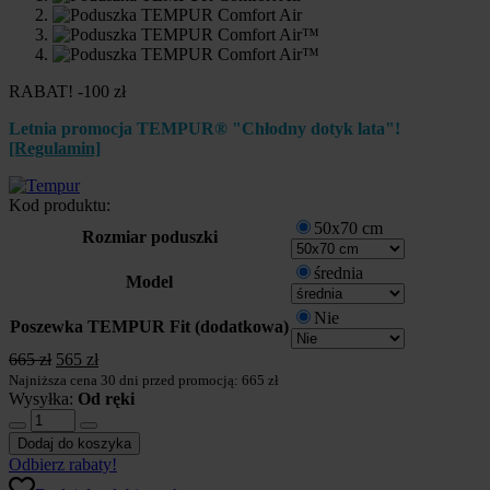
RABAT! -100 zł
Letnia promocja TEMPUR® "Chłodny dotyk lata"!
[Regulamin]
Kod produktu:
50x70 cm
Rozmiar poduszki
średnia
Model
Nie
Poszewka TEMPUR Fit (dodatkowa)
Pierwotna
Aktualna
665
zł
565
zł
cena
cena
Najniższa cena 30 dni przed promocją: 665 zł
wynosiła:
wynosi:
Wysyłka:
Od ręki
ilość
665 zł.
565 zł.
Poduszka
Dodaj do koszyka
TEMPUR
Odbierz rabaty!
Comfort