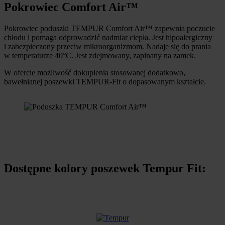
Pokrowiec Comfort Air™
Pokrowiec poduszki TEMPUR Comfort Air™ zapewnia poczucie
chłodu i pomaga odprowadzić nadmiar ciepła. Jest hipoalergiczny
i zabezpieczony przeciw mikroorganizmom. Nadaje się do prania
w temperaturze 40°C. Jest zdejmowany, zapinany na zamek.
W ofercie możliwość dokupienia stosowanej dodatkowo,
bawełnianej poszewki TEMPUR-Fit o dopasowanym kształcie.
Dostępne kolory poszewek Tempur Fit: