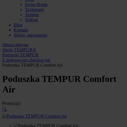
Swiss Home
Technogel
Tempur
Velfont
Blog
Kontakt
Sklepy stacjonarne
Strona główna
Strefa TEMPUR®
Poduszki TEMPUR
Z pokrowcem chłodzącym
Poduszka TEMPUR Comfort Air
Poduszka TEMPUR Comfort
Air
Promocja!
🔍