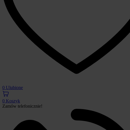
0
Ulubione
0
Koszyk
Zamów telefonicznie!