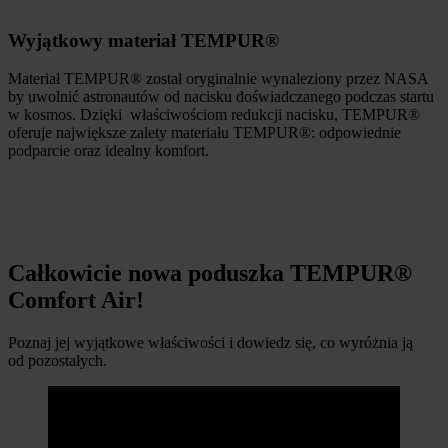
Wyjątkowy materiał TEMPUR®
Materiał TEMPUR® został oryginalnie wynaleziony przez NASA
by uwolnić astronautów od nacisku doświadczanego podczas startu
w kosmos. Dzięki właściwościom redukcji nacisku, TEMPUR®
oferuje największe zalety materiału TEMPUR®: odpowiednie
podparcie oraz idealny komfort.
Całkowicie nowa poduszka TEMPUR®
Comfort Air!
Poznaj jej wyjątkowe właściwości i dowiedz się, co wyróżnia ją
od pozostałych.