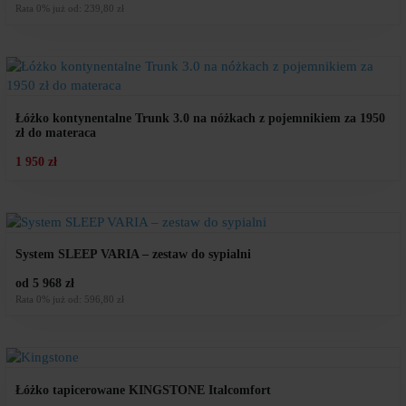
Rata 0% już od: 239,80 zł
Łóżko kontynentalne Trunk 3.0 na nóżkach z pojemnikiem za 1950
zł do materaca
1 950 zł
System SLEEP VARIA – zestaw do sypialni
od 5 968 zł
Rata 0% już od: 596,80 zł
Łóżko tapicerowane KINGSTONE Italcomfort