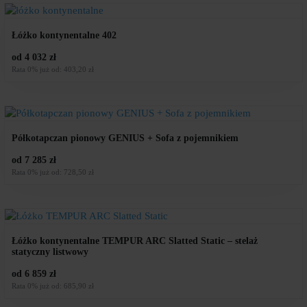
Łóżko kontynentalne 402
od 4 032 zł
Rata 0% już od: 403,20 zł
Półkotapczan pionowy GENIUS + Sofa z pojemnikiem
od 7 285 zł
Rata 0% już od: 728,50 zł
Łóżko kontynentalne TEMPUR ARC Slatted Static – stelaż
statyczny listwowy
od 6 859 zł
Rata 0% już od: 685,90 zł