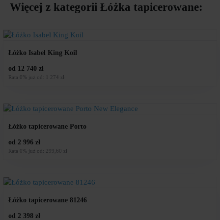
Więcej z kategorii
Łóżka tapicerowane
:
Łóżko Isabel King Koil
od 12 740 zł
Rata 0% już od: 1 274 zł
Łóżko tapicerowane Porto
od 2 996 zł
Rata 0% już od: 299,60 zł
Łóżko tapicerowane 81246
od 2 398 zł