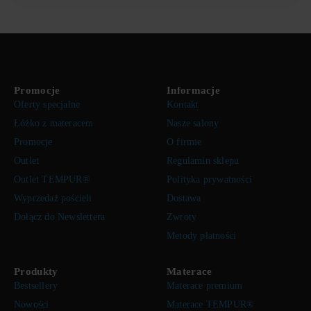
Promocje
Informacje
Oferty specjalne
Kontakt
Łóżko z materacem
Nasze salony
Promocje
O firmie
Outlet
Regulamin sklepu
Outlet TEMPUR®
Polityka prywatności
Wyprzedaż pościeli
Dostawa
Dołącz do Newslettera
Zwroty
Metody płatności
Produkty
Materace
Bestsellery
Materace premium
Nowości
Materace TEMPUR®