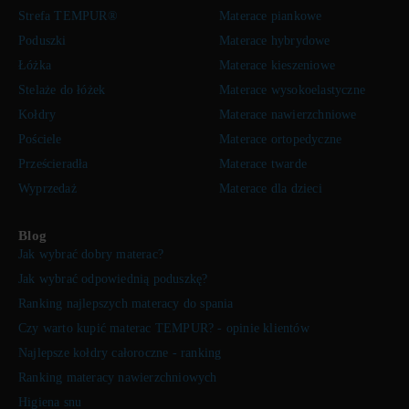
Strefa TEMPUR®
Materace piankowe
Poduszki
Materace hybrydowe
Łóżka
Materace kieszeniowe
Stelaże do łóżek
Materace wysokoelastyczne
Kołdry
Materace nawierzchniowe
Pościele
Materace ortopedyczne
Prześcieradła
Materace twarde
Wyprzedaż
Materace dla dzieci
Blog
Jak wybrać dobry materac?
Jak wybrać odpowiednią poduszkę?
Ranking najlepszych materacy do spania
Czy warto kupić materac TEMPUR? - opinie klientów
Najlepsze kołdry całoroczne - ranking
Ranking materacy nawierzchniowych
Higiena snu