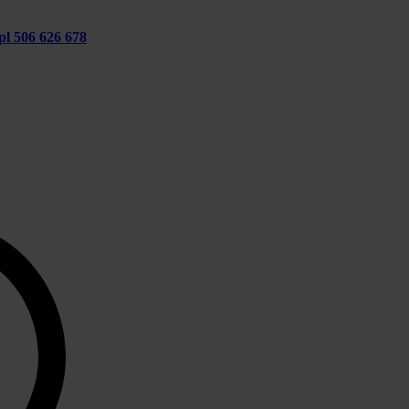
pl
506 626 678