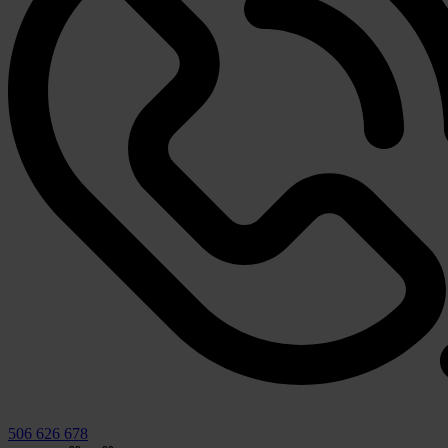
506 626 678