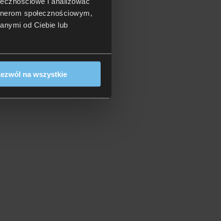
ołecznościowe i analizować
artnerom społecznościowym,
anymi od Ciebie lub
ezwól na wszystkie