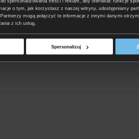
do spersonalizowania treści i reklam, aby oferować funkcje sp
ormacje o tym, jak korzystasz z naszej witryny, udostępniamy p
Partnerzy mogą połączyć te informacje z innymi danymi otrzym
nia z ich usług.
Spersonalizuj
Z