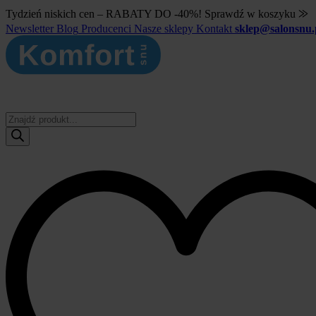
Tydzień niskich cen – RABATY DO -40%! Sprawdź w koszyku ⨠
Newsletter
Blog
Producenci
Nasze sklepy
Kontakt
sklep@salonsnu.
Wyszukiwarka
produktów