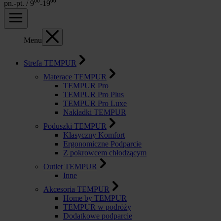
pn.-pt. / 9⁰⁰-19⁰⁰
Menu
Strefa TEMPUR
Materace TEMPUR
TEMPUR Pro
TEMPUR Pro Plus
TEMPUR Pro Luxe
Nakładki TEMPUR
Poduszki TEMPUR
Klasyczny Komfort
Ergonomiczne Podparcie
Z pokrowcem chłodzącym
Outlet TEMPUR
Inne
Akcesoria TEMPUR
Home by TEMPUR
TEMPUR w podróży
Dodatkowe podparcie