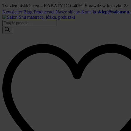
Tydzień niskich cen – RABATY DO -40%! Sprawdź w koszyku ⨠
Newsletter
Blog
Producenci
Nasze sklepy
Kontakt
sklep@salonsnu.
Wyszukiwarka
produktów