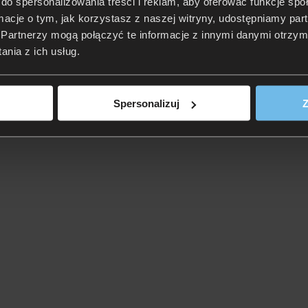
do spersonalizowania treści i reklam, aby oferować funkcje sp
ormacje o tym, jak korzystasz z naszej witryny, udostępniamy p
Partnerzy mogą połączyć te informacje z innymi danymi otrzym
nia z ich usług.
Spersonalizuj
Z