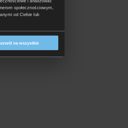
ołecznościowe i analizować
artnerom społecznościowym,
anymi od Ciebie lub
ezwól na wszystkie