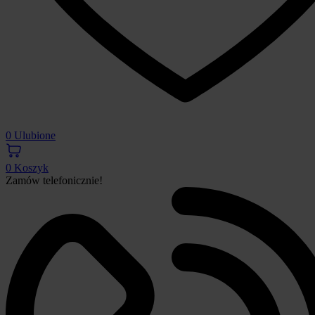
0
Ulubione
0
Koszyk
Zamów telefonicznie!