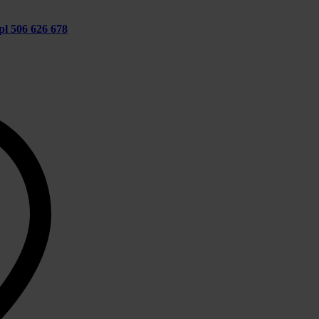
pl
506 626 678