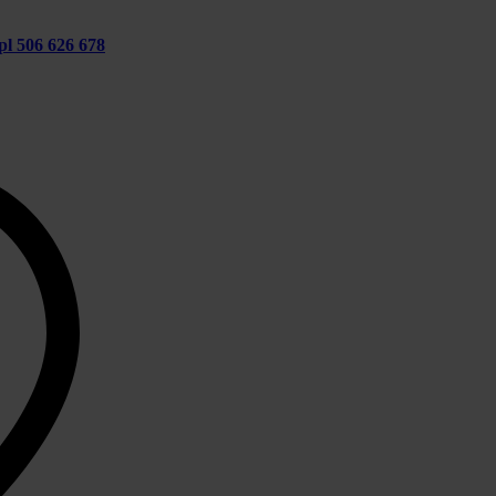
pl
506 626 678