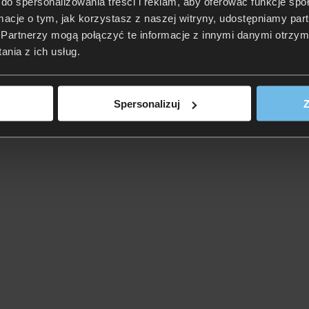
do spersonalizowania treści i reklam, aby oferować funkcje sp
ormacje o tym, jak korzystasz z naszej witryny, udostępniamy p
Partnerzy mogą połączyć te informacje z innymi danymi otrzym
nia z ich usług.
Spersonalizuj
Z