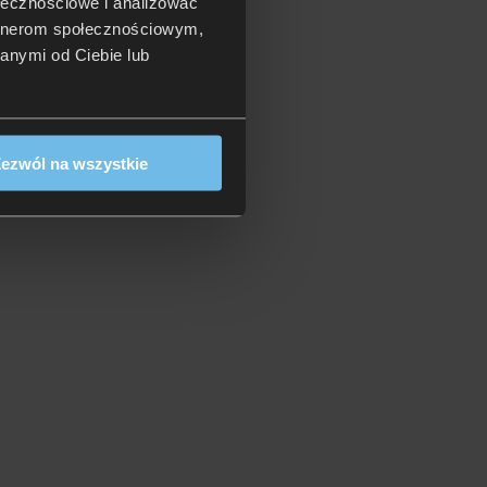
ołecznościowe i analizować
artnerom społecznościowym,
anymi od Ciebie lub
ezwól na wszystkie