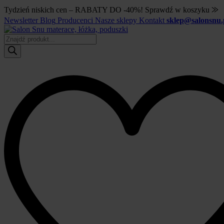
Tydzień niskich cen – RABATY DO -40%! Sprawdź w koszyku ⨠
Newsletter
Blog
Producenci
Nasze sklepy
Kontakt
sklep@salonsnu.
Wyszukiwarka
produktów