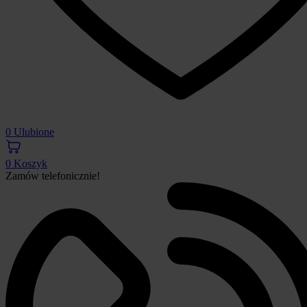
0
Ulubione
0
Koszyk
Zamów telefonicznie!