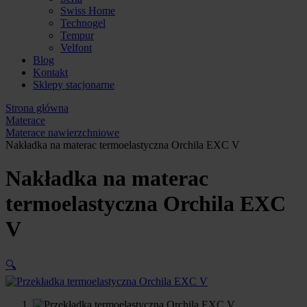
Swiss Home
Technogel
Tempur
Velfont
Blog
Kontakt
Sklepy stacjonarne
Strona główna
Materace
Materace nawierzchniowe
Nakładka na materac termoelastyczna Orchila EXC V
Nakładka na materac
termoelastyczna Orchila EXC
V
🔍