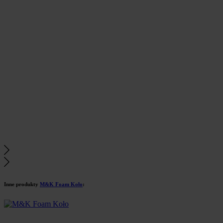
Inne produkty
M&K Foam Koło
: