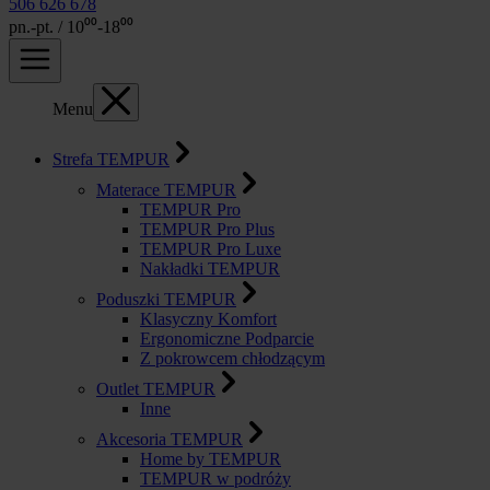
506 626 678
pn.-pt. / 10⁰⁰-18⁰⁰
Menu
Strefa TEMPUR
Materace TEMPUR
TEMPUR Pro
TEMPUR Pro Plus
TEMPUR Pro Luxe
Nakładki TEMPUR
Poduszki TEMPUR
Klasyczny Komfort
Ergonomiczne Podparcie
Z pokrowcem chłodzącym
Outlet TEMPUR
Inne
Akcesoria TEMPUR
Home by TEMPUR
TEMPUR w podróży