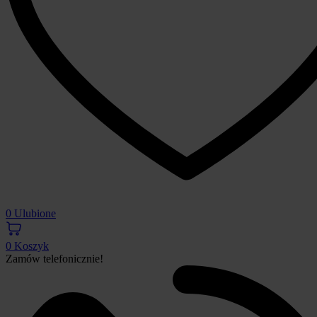
0
Ulubione
0
Koszyk
Zamów telefonicznie!