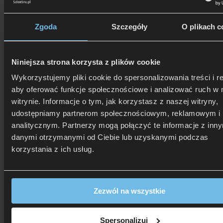
Zgoda
Szczegóły
O plikach c
Niniejsza strona korzysta z plików cookie
Wykorzystujemy pliki cookie do spersonalizowania treści i r
aby oferować funkcje społecznościowe i analizować ruch w 
witrynie. Informacje o tym, jak korzystasz z naszej witryny,
udostępniamy partnerom społecznościowym, reklamowym i
analitycznym. Partnerzy mogą połączyć te informacje z inn
danymi otrzymanymi od Ciebie lub uzyskanymi podczas
korzystania z ich usług.
Zezwól na wszystkie
Spersonalizuj