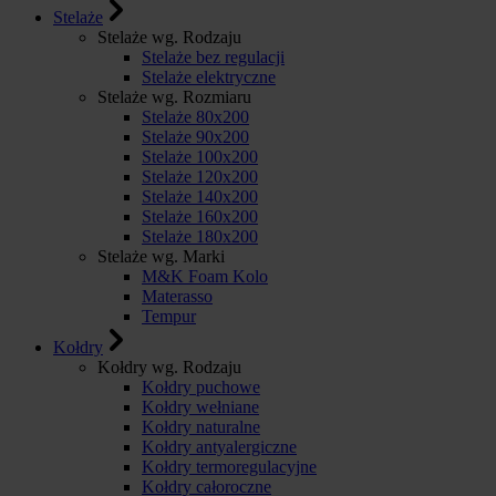
Stelaże
Stelaże wg. Rodzaju
Stelaże bez regulacji
Stelaże elektryczne
Stelaże wg. Rozmiaru
Stelaże 80x200
Stelaże 90x200
Stelaże 100x200
Stelaże 120x200
Stelaże 140x200
Stelaże 160x200
Stelaże 180x200
Stelaże wg. Marki
M&K Foam Kolo
Materasso
Tempur
Kołdry
Kołdry wg. Rodzaju
Kołdry puchowe
Kołdry wełniane
Kołdry naturalne
Kołdry antyalergiczne
Kołdry termoregulacyjne
Kołdry całoroczne