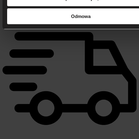
506 626 678
- Zamów telefonicznie
Zadzwoń i dowiedz się, jak dostać rabat!
Odmowa