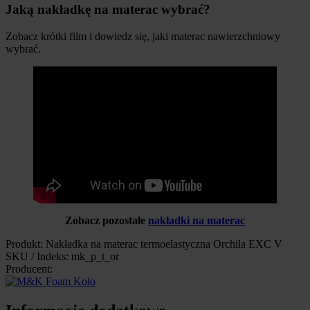
Jaką nakładkę na materac wybrać?
Zobacz krótki film i dowiedz się, jaki materac nawierzchniowy
wybrać.
Zobacz pozostałe
nakładki na materac
Produkt: Nakładka na materac termoelastyczna Orchila EXC V
SKU / Indeks: mk_p_t_or
Producent: