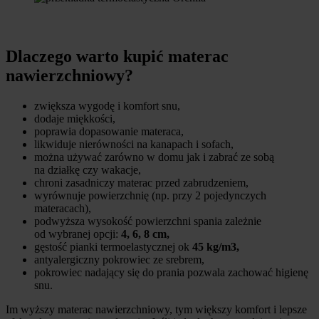
Dlaczego warto kupić materac
nawierzchniowy?
zwiększa wygodę i komfort snu,
dodaje miękkości,
poprawia dopasowanie materaca,
likwiduje nierówności na kanapach i sofach,
można używać zarówno w domu jak i zabrać ze sobą
na działkę czy wakacje,
chroni zasadniczy materac przed zabrudzeniem,
wyrównuje powierzchnię (np. przy 2 pojedynczych
materacach),
podwyższa wysokość powierzchni spania zależnie
od wybranej opcji:
4, 6, 8 cm,
gęstość pianki termoelastycznej ok
45 kg/m3,
antyalergiczny pokrowiec ze srebrem,
pokrowiec nadający się do prania pozwala zachować higienę
snu.
Im wyższy materac nawierzchniowy, tym większy komfort i lepsze