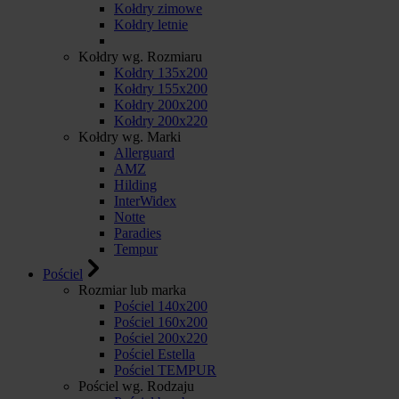
Kołdry zimowe
Kołdry letnie
Kołdry wg. Rozmiaru
Kołdry 135x200
Kołdry 155x200
Kołdry 200x200
Kołdry 200x220
Kołdry wg. Marki
Allerguard
AMZ
Hilding
InterWidex
Notte
Paradies
Tempur
Pościel
Rozmiar lub marka
Pościel 140x200
Pościel 160x200
Pościel 200x220
Pościel Estella
Pościel TEMPUR
Pościel wg. Rodzaju