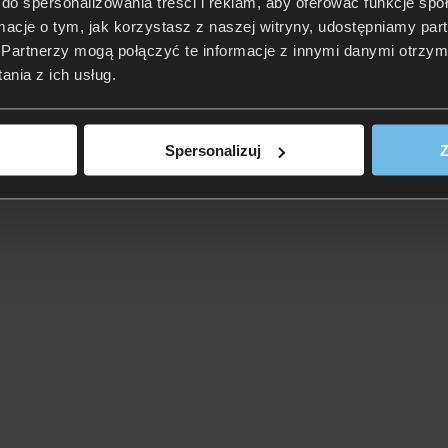
do spersonalizowania treści i reklam, aby oferować funkcje sp
ormacje o tym, jak korzystasz z naszej witryny, udostępniamy p
Partnerzy mogą połączyć te informacje z innymi danymi otrzym
nia z ich usług.
Spersonalizuj
Z