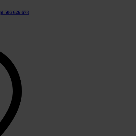
pl
506 626 678