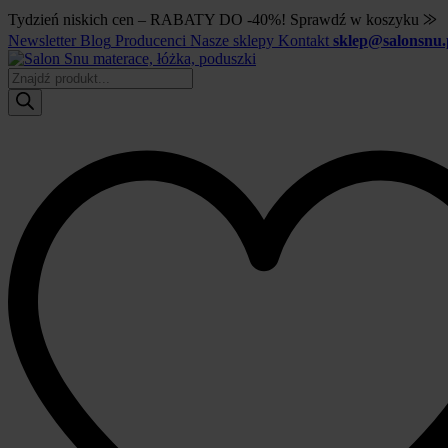
Tydzień niskich cen – RABATY DO -40%! Sprawdź w koszyku ⨠
Newsletter
Blog
Producenci
Nasze sklepy
Kontakt
sklep@salonsnu.
Wyszukiwarka
produktów