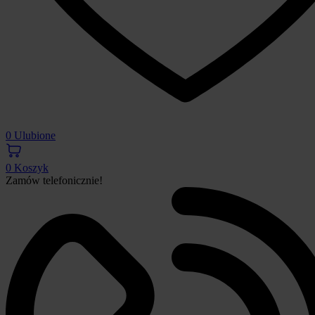
0
Ulubione
0
Koszyk
Zamów telefonicznie!