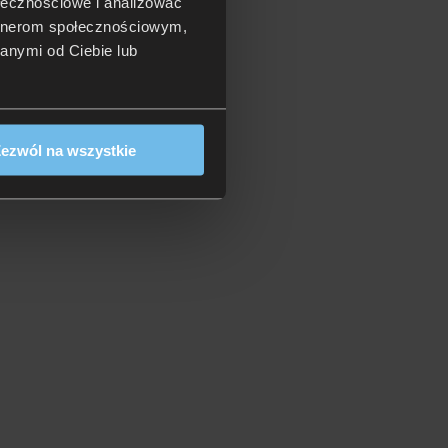
ołecznościowe i analizować
artnerom społecznościowym,
anymi od Ciebie lub
ezwól na wszystkie