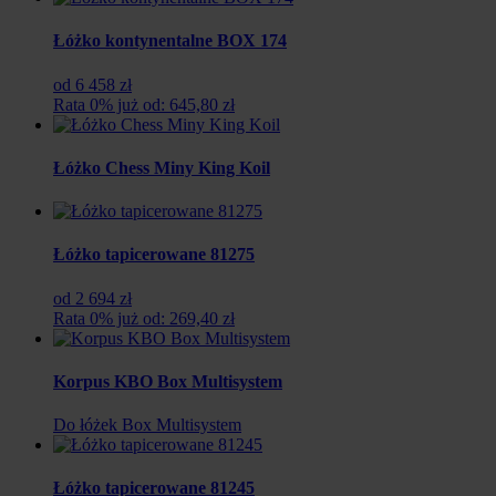
Łóżko kontynentalne BOX 174
od 6 458 zł
Rata 0% już od: 645,80 zł
Łóżko Chess Miny King Koil
Łóżko tapicerowane 81275
od 2 694 zł
Rata 0% już od: 269,40 zł
Korpus KBO Box Multisystem
Do łóżek Box Multisystem
Łóżko tapicerowane 81245