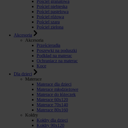
Pościel granatowa
Pościel niebieska
Pościel pastelowa
Pościel różowa
Pościel szara
Pościel zielona
Akcesoria
Akcesoria
Prześcieradła
Poszewki na poduszki
Podkład na materac
Ochraniacz na materac
Koce
Dla dzieci
Materace
Materace dla dzieci
Materace młodzieżowe
Materace do łóżeczek
Materace 60x120
Materace 70x140
Materace 80x160
Kołdry
Kołdry dla dzieci
Kołdry 90x120