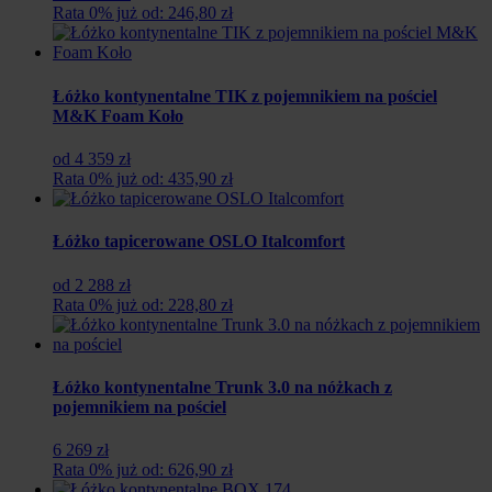
Rata 0% już od: 246,80 zł
Łóżko kontynentalne TIK z pojemnikiem na pościel
M&K Foam Koło
od 4 359 zł
Rata 0% już od: 435,90 zł
Łóżko tapicerowane OSLO Italcomfort
od 2 288 zł
Rata 0% już od: 228,80 zł
Łóżko kontynentalne Trunk 3.0 na nóżkach z
pojemnikiem na pościel
6 269 zł
Rata 0% już od: 626,90 zł