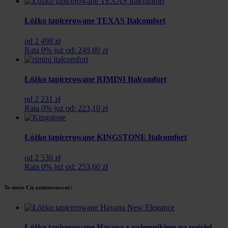
Łóżko tapicerowane TEXAS Italcomfort
od 2 498 zł
Rata 0% już od: 249,80 zł
Łóżko tapicerowane RIMINI Italcomfort
od 2 231 zł
Rata 0% już od: 223,10 zł
Łóżko tapicerowane KINGSTONE Italcomfort
od 2 536 zł
Rata 0% już od: 253,60 zł
To może Cię zainteresować:
Łóżko tapicerowane Havana z pojemnikiem na pościel