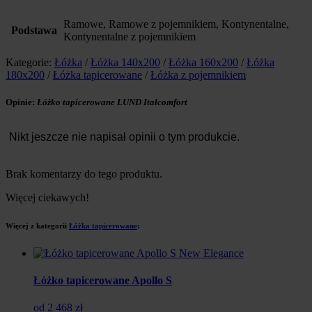
Ramowe, Ramowe z pojemnikiem, Kontynentalne,
Podstawa
Kontynentalne z pojemnikiem
Kategorie:
Łóżka
/
Łóżka 140x200
/
Łóżka 160x200
/
Łóżka
180x200
/
Łóżka tapicerowane
/
Łóżka z pojemnikiem
Opinie:
Łóżko tapicerowane LUND Italcomfort
Nikt jeszcze nie napisał opinii o tym produkcie.
Brak komentarzy do tego produktu.
Więcej ciekawych!
Więcej z kategorii
Łóżka tapicerowane
:
Łóżko tapicerowane Apollo S
od 2 468 zł