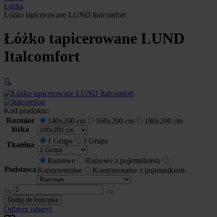
Łóżka
Łóżko tapicerowane LUND Italcomfort
Łóżko tapicerowane LUND
Italcomfort
🔍
Kod produktu:
Rozmiar
140x200 cm
160x200 cm
180x200 cm
łóżka
1 Grupa
3 Grupa
Tkanina
Ramowe
Ramowe z pojemnikiem
Podstawa
Kontynentalne
Kontynentalne z pojemnikiem
ilość
Łóżko
Dodaj do koszyka
tapicerowane
Odbierz rabaty!
LUND