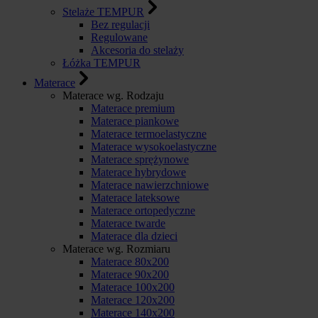
Stelaże TEMPUR
Bez regulacji
Regulowane
Akcesoria do stelaży
Łóżka TEMPUR
Materace
Materace wg. Rodzaju
Materace premium
Materace piankowe
Materace termoelastyczne
Materace wysokoelastyczne
Materace sprężynowe
Materace hybrydowe
Materace nawierzchniowe
Materace lateksowe
Materace ortopedyczne
Materace twarde
Materace dla dzieci
Materace wg. Rozmiaru
Materace 80x200
Materace 90x200
Materace 100x200
Materace 120x200
Materace 140x200