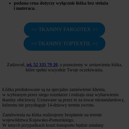
podana cena dotyczy wyłącznie łóżka bez stelaża
i materaca.
>> TKANINY FARGOTEX <<
>> TKANINY TOPTEXTIL <<
Zadzwoń,
tel. 52 335 79 20
, a pomożemy w zestawieniu łóżka,
które spełni wszystkie Twoje oczekiwania.
Łóżka produkowane są na specjalne zamówienie klienta,
w wybranym przez niego rozmiarze i rodzaju oraz wybarwieniu
tkaniny obiciowej. Uznawane są przez to za towar niestandardowy,
któremu nie przysługuje 14-dniowy termin zwrotu.
Zamówienia na łóżka realizujemy bezpłatnie na terenie
województwa Kujawsko-Pomorskiego.
W innych przypadkach koszt transportu będzie ustalany