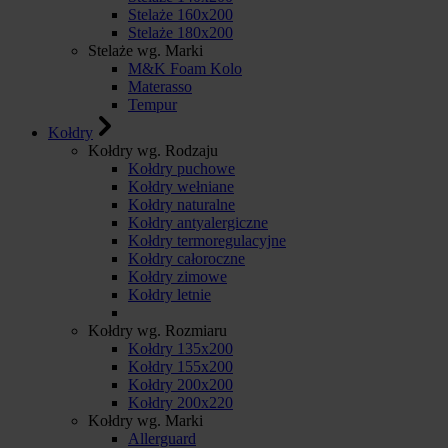
Stelaże 160x200
Stelaże 180x200
Stelaże wg. Marki
M&K Foam Kolo
Materasso
Tempur
Kołdry
Kołdry wg. Rodzaju
Kołdry puchowe
Kołdry wełniane
Kołdry naturalne
Kołdry antyalergiczne
Kołdry termoregulacyjne
Kołdry całoroczne
Kołdry zimowe
Kołdry letnie
Kołdry wg. Rozmiaru
Kołdry 135x200
Kołdry 155x200
Kołdry 200x200
Kołdry 200x220
Kołdry wg. Marki
Allerguard