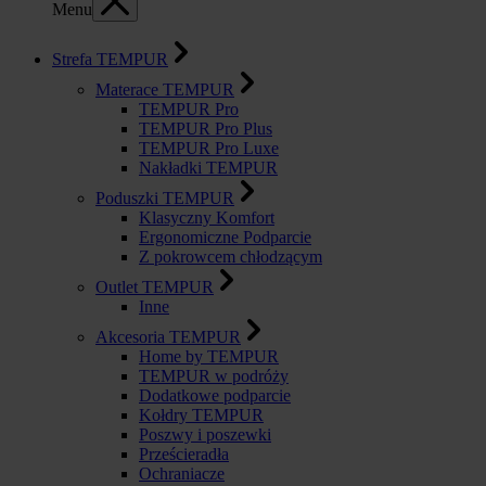
Menu
Strefa TEMPUR
Materace TEMPUR
TEMPUR Pro
TEMPUR Pro Plus
TEMPUR Pro Luxe
Nakładki TEMPUR
Poduszki TEMPUR
Klasyczny Komfort
Ergonomiczne Podparcie
Z pokrowcem chłodzącym
Outlet TEMPUR
Inne
Akcesoria TEMPUR
Home by TEMPUR
TEMPUR w podróży
Dodatkowe podparcie
Kołdry TEMPUR
Poszwy i poszewki
Prześcieradła
Ochraniacze