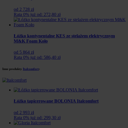
od 2 728 zł
Rata 0% już od: 272,80 zł
Łóżko kontynentalne KES ze stelażem elektrycznym
M&K Foam Koło
od 5 864 zł
Rata 0% już od: 586,40 zł
Inne produkty
Italcomfort
:
Łóżko tapicerowane BOLONIA Italcomfort
od 2 993 zł
Rata 0% już od: 299,30 zł