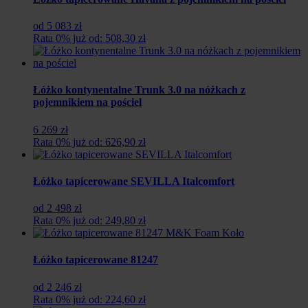
od 5 083 zł
Rata 0% już od: 508,30 zł
Łóżko kontynentalne Trunk 3.0 na nóżkach z
pojemnikiem na pościel
6 269 zł
Rata 0% już od: 626,90 zł
Łóżko tapicerowane SEVILLA Italcomfort
od 2 498 zł
Rata 0% już od: 249,80 zł
Łóżko tapicerowane 81247
od 2 246 zł
Rata 0% już od: 224,60 zł