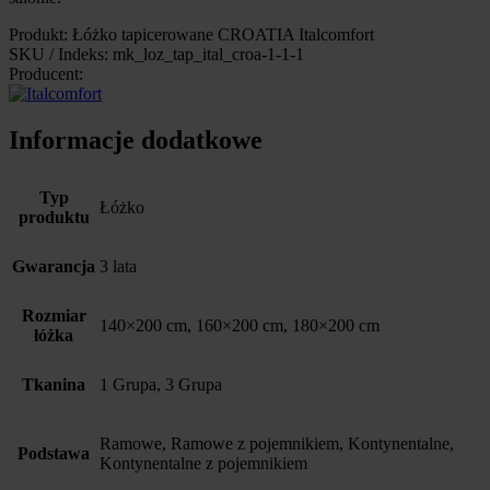
Produkt: Łóżko tapicerowane CROATIA Italcomfort
SKU / Indeks: mk_loz_tap_ital_croa-1-1-1
Producent:
Informacje dodatkowe
Typ
Łóżko
produktu
Gwarancja
3 lata
Rozmiar
140×200 cm, 160×200 cm, 180×200 cm
łóżka
Tkanina
1 Grupa, 3 Grupa
Ramowe, Ramowe z pojemnikiem, Kontynentalne,
Podstawa
Kontynentalne z pojemnikiem