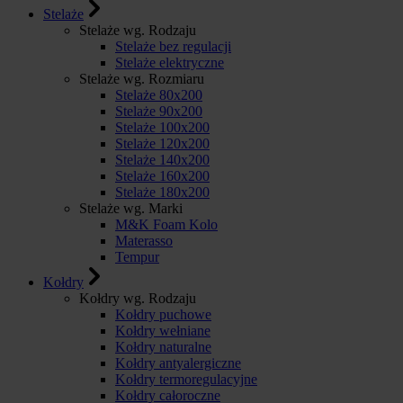
Stelaże
Stelaże wg. Rodzaju
Stelaże bez regulacji
Stelaże elektryczne
Stelaże wg. Rozmiaru
Stelaże 80x200
Stelaże 90x200
Stelaże 100x200
Stelaże 120x200
Stelaże 140x200
Stelaże 160x200
Stelaże 180x200
Stelaże wg. Marki
M&K Foam Kolo
Materasso
Tempur
Kołdry
Kołdry wg. Rodzaju
Kołdry puchowe
Kołdry wełniane
Kołdry naturalne
Kołdry antyalergiczne
Kołdry termoregulacyjne
Kołdry całoroczne