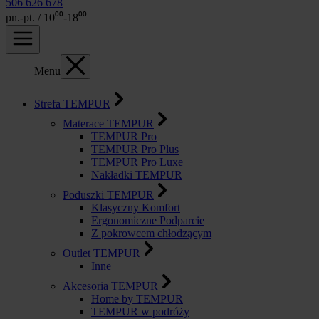
506 626 678
pn.-pt. / 10⁰⁰-18⁰⁰
Menu
Strefa TEMPUR
Materace TEMPUR
TEMPUR Pro
TEMPUR Pro Plus
TEMPUR Pro Luxe
Nakładki TEMPUR
Poduszki TEMPUR
Klasyczny Komfort
Ergonomiczne Podparcie
Z pokrowcem chłodzącym
Outlet TEMPUR
Inne
Akcesoria TEMPUR
Home by TEMPUR
TEMPUR w podróży