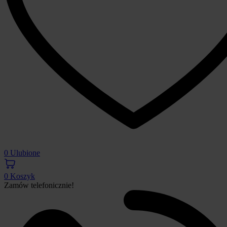
0
Ulubione
0
Koszyk
Zamów telefonicznie!