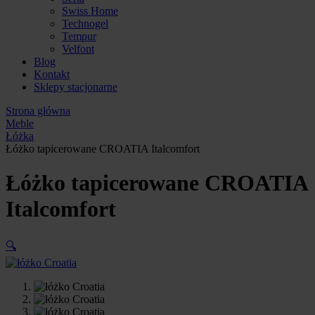
Swiss Home
Technogel
Tempur
Velfont
Blog
Kontakt
Sklepy stacjonarne
Strona główna
Meble
Łóżka
Łóżko tapicerowane CROATIA Italcomfort
Łóżko tapicerowane CROATIA
Italcomfort
🔍