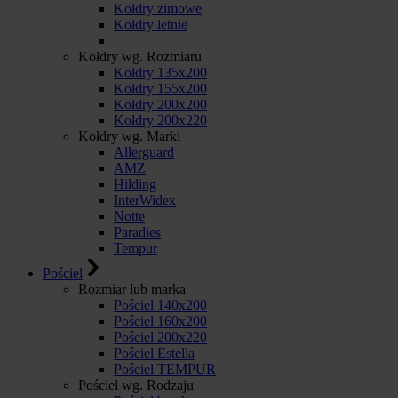
Kołdry zimowe
Kołdry letnie
Kołdry wg. Rozmiaru
Kołdry 135x200
Kołdry 155x200
Kołdry 200x200
Kołdry 200x220
Kołdry wg. Marki
Allerguard
AMZ
Hilding
InterWidex
Notte
Paradies
Tempur
Pościel
Rozmiar lub marka
Pościel 140x200
Pościel 160x200
Pościel 200x220
Pościel Estella
Pościel TEMPUR
Pościel wg. Rodzaju