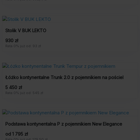
Stolik V BUK LEKTO
930 zł
Rata 0% już od: 93 zł
Łóżko kontynentalne Trunk 2.0 z pojemnikiem na pościel
5 450 zł
Rata 0% już od: 545 zł
Podstawa kontynentalna P z pojemnikiem New Elegance
od 1 795 zł
Rata 0% już od: 179,50 zł