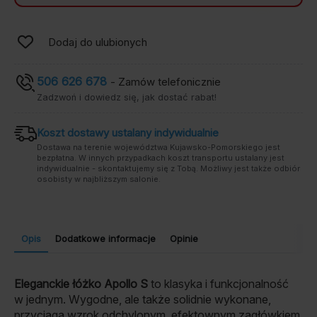
Dodaj do ulubionych
506 626 678
- Zamów telefonicznie
Zadzwoń i dowiedz się, jak dostać rabat!
Koszt dostawy ustalany indywidualnie
Dostawa na terenie województwa Kujawsko-Pomorskiego jest
bezpłatna. W innych przypadkach koszt transportu ustalany jest
indywidualnie - skontaktujemy się z Tobą. Możliwy jest także odbiór
osobisty w najbliższym salonie.
Opis
Dodatkowe informacje
Opinie
Eleganckie łóżko Apollo S
to klasyka i funkcjonalność
w jednym. Wygodne, ale także solidnie wykonane,
przyciąga wzrok odchylonym, efektownym zagłówkiem.