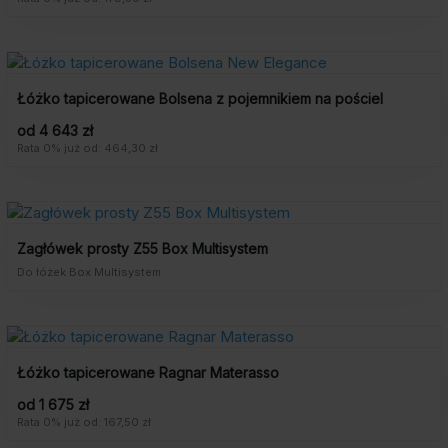
Łóżko tapicerowane Bolsena z pojemnikiem na pościel
od 4 643 zł
Rata 0% już od: 464,30 zł
Zagłówek prosty Z55 Box Multisystem
Do łóżek Box Multisystem
Łóżko tapicerowane Ragnar Materasso
od 1 675 zł
Rata 0% już od: 167,50 zł