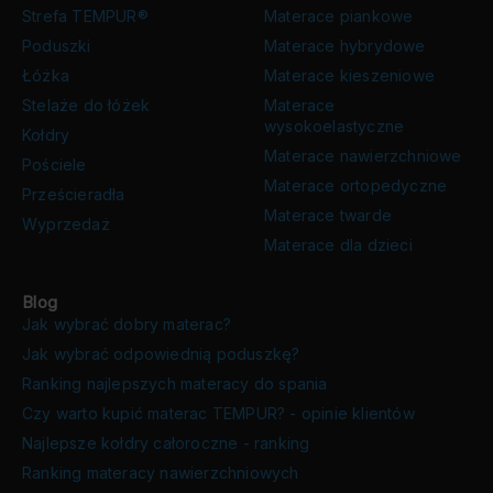
Strefa TEMPUR®
Materace piankowe
Poduszki
Materace hybrydowe
Łóżka
Materace kieszeniowe
Stelaże do łóżek
Materace
wysokoelastyczne
Kołdry
Materace nawierzchniowe
Pościele
Materace ortopedyczne
Prześcieradła
Materace twarde
Wyprzedaż
Materace dla dzieci
Blog
Jak wybrać dobry materac?
Jak wybrać odpowiednią poduszkę?
Ranking najlepszych materacy do spania
Czy warto kupić materac TEMPUR? - opinie klientów
Najlepsze kołdry całoroczne - ranking
Ranking materacy nawierzchniowych