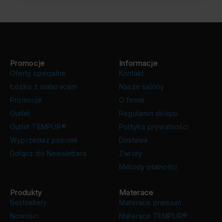
Promocje
Informacje
Oferty specjalne
Kontakt
Łóżko z materacem
Nasze salony
Promocje
O firmie
Outlet
Regulamin sklepu
Outlet TEMPUR®
Polityka prywatności
Wyprzedaż pościeli
Dostawa
Dołącz do Newslettera
Zwroty
Metody płatności
Produkty
Materace
Bestsellery
Materace premium
Nowości
Materace TEMPUR®