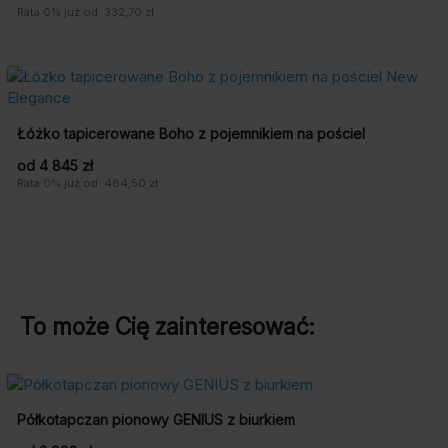
Rata 0% już od: 332,70 zł
Łóżko tapicerowane Boho z pojemnikiem na pościel
od 4 845 zł
Rata 0% już od: 484,50 zł
To może Cię zainteresować:
Półkotapczan pionowy GENIUS z biurkiem