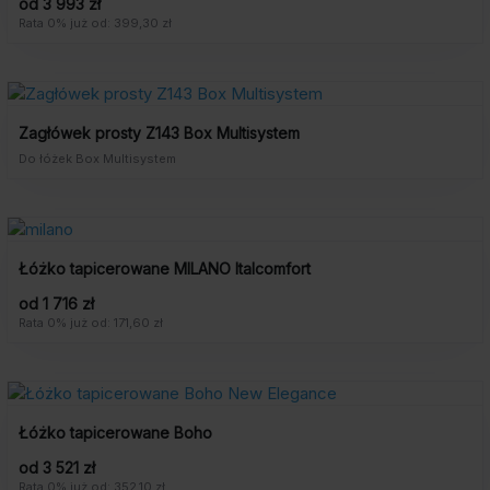
od 3 993 zł
Rata 0% już od: 399,30 zł
Zagłówek prosty Z143 Box Multisystem
Do łóżek Box Multisystem
Łóżko tapicerowane MILANO Italcomfort
od 1 716 zł
Rata 0% już od: 171,60 zł
Łóżko tapicerowane Boho
od 3 521 zł
Rata 0% już od: 352,10 zł