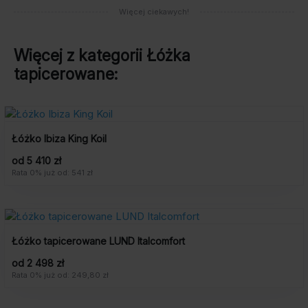
Więcej ciekawych!
Więcej z kategorii
Łóżka
tapicerowane
:
Łóżko Ibiza King Koil
od 5 410 zł
Rata 0% już od: 541 zł
Łóżko tapicerowane LUND Italcomfort
od 2 498 zł
Rata 0% już od: 249,80 zł