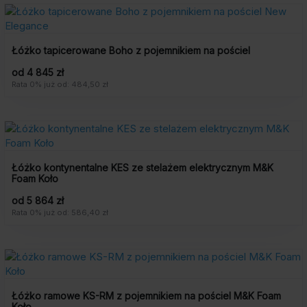
Łóżko tapicerowane Boho z pojemnikiem na pościel
od 4 845 zł
Rata 0% już od: 484,50 zł
Łóżko kontynentalne KES ze stelażem elektrycznym M&K
Foam Koło
od 5 864 zł
Rata 0% już od: 586,40 zł
Łóżko ramowe KS-RM z pojemnikiem na pościel M&K Foam
Koło