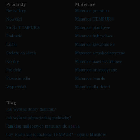
Produkty
Materace
Bestsellery
Materace premium
Nowości
Materace TEMPUR®
Strefa TEMPUR®
Materace piankowe
Poduszki
Materace hybrydowe
Łóżka
Materace kieszeniowe
Stelaże do łóżek
Materace wysokoelastyczne
Kołdry
Materace nawierzchniowe
Pościele
Materace ortopedyczne
Prześcieradła
Materace twarde
Wyprzedaż
Materace dla dzieci
Blog
Jak wybrać dobry materac?
Jak wybrać odpowiednią poduszkę?
Ranking najlepszych materacy do spania
Czy warto kupić materac TEMPUR? - opinie klientów