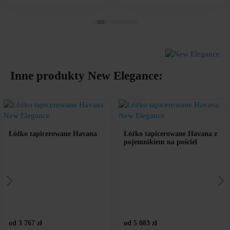
Inne produkty
New Elegance
:
Łóżko tapicerowane Havana
Łóżko tapicerowane Havana z
pojemnikiem na pościel
od 3 767 zł
od 5 083 zł