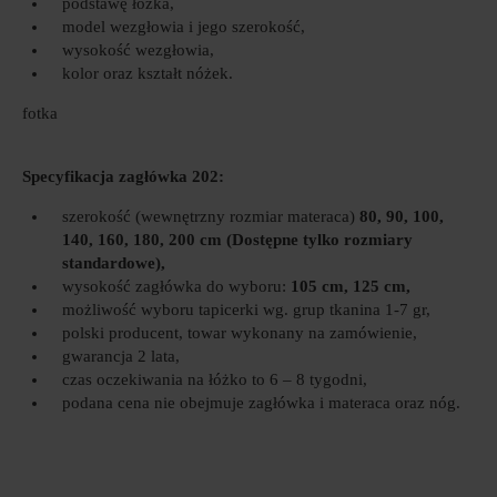
podstawę łóżka,
model wezgłowia i jego szerokość,
wysokość wezgłowia,
kolor oraz kształt nóżek.
fotka
Specyfikacja zagłówka 202:
szerokość (wewnętrzny rozmiar materaca)
80, 90, 100,
140, 160, 180, 200 cm (Dostępne tylko rozmiary
standardowe),
wysokość zagłówka do wyboru:
105 cm, 125 cm,
możliwość wyboru tapicerki wg. grup tkanina 1-7 gr,
polski producent, towar wykonany na zamówienie,
gwarancja 2 lata,
czas oczekiwania na łóżko to 6 – 8 tygodni,
podana cena nie obejmuje zagłówka i materaca oraz nóg.