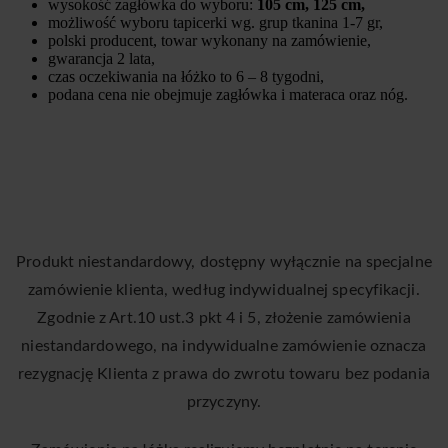
wysokość zagłówka do wyboru:
105 cm, 125 cm,
możliwość wyboru tapicerki wg. grup tkanina 1-7 gr,
polski producent, towar wykonany na zamówienie,
gwarancja 2 lata,
czas oczekiwania na łóżko to 6 – 8 tygodni,
podana cena nie obejmuje zagłówka i materaca oraz nóg.
Produkt niestandardowy, dostępny wyłącznie na specjalne
zamówienie klienta, według indywidualnej specyfikacji.
Zgodnie z Art.10 ust.3 pkt 4 i 5, złożenie zamówienia
niestandardowego, na indywidualne zamówienie oznacza
rezygnację Klienta z prawa do zwrotu towaru bez podania
przyczyny.