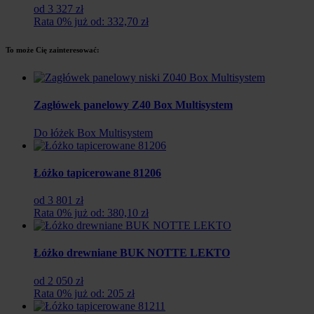
od 3 327 zł
Rata 0% już od: 332,70 zł
To może Cię zainteresować:
Zagłówek panelowy Z40 Box Multisystem
Do łóżek Box Multisystem
Łóżko tapicerowane 81206
od 3 801 zł
Rata 0% już od: 380,10 zł
Łóżko drewniane BUK NOTTE LEKTO
od 2 050 zł
Rata 0% już od: 205 zł