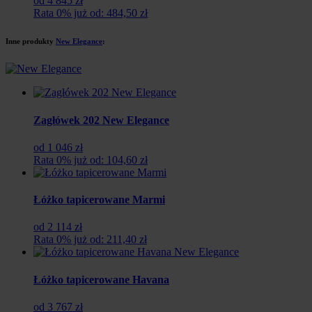
od 4 845 zł
Rata 0% już od: 484,50 zł
Inne produkty
New Elegance
:
Zagłówek 202 New Elegance
od 1 046 zł
Rata 0% już od: 104,60 zł
Łóżko tapicerowane Marmi
od 2 114 zł
Rata 0% już od: 211,40 zł
Łóżko tapicerowane Havana
od 3 767 zł