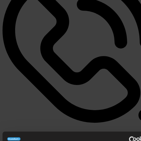
506 626 678
- Zamów telefonicznie