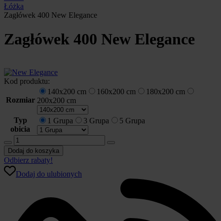
Łóżka
Zagłówek 400 New Elegance
Zagłówek 400 New Elegance
Kod produktu:
140x200 cm
160x200 cm
180x200 cm
Rozmiar
200x200 cm
Typ
1 Grupa
3 Grupa
5 Grupa
obicia
ilość
Zagłówek
Dodaj do koszyka
400
Odbierz rabaty!
New
Dodaj do ulubionych
Elegance