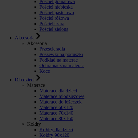
Pościel granatowa
Pościel niebieska
Pościel pastelowa
Pościel różowa
Pościel szara
Pościel zielona
Akcesoria
Akcesoria
Prześcieradła
Poszewki na poduszki
Podkład na materac
Ochraniacz na materac
Koce
Dla dzieci
Materace
Materace dla dzieci
Materace młodzieżowe
Materace do łóżeczek
Materace 60x120
Materace 70x140
Materace 80x160
Kołdry
Kołdry dla dzieci
Kołdry 90x120