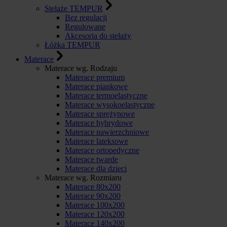
Stelaże TEMPUR
Bez regulacji
Regulowane
Akcesoria do stelaży
Łóżka TEMPUR
Materace
Materace wg. Rodzaju
Materace premium
Materace piankowe
Materace termoelastyczne
Materace wysokoelastyczne
Materace sprężynowe
Materace hybrydowe
Materace nawierzchniowe
Materace lateksowe
Materace ortopedyczne
Materace twarde
Materace dla dzieci
Materace wg. Rozmiaru
Materace 80x200
Materace 90x200
Materace 100x200
Materace 120x200
Materace 140x200