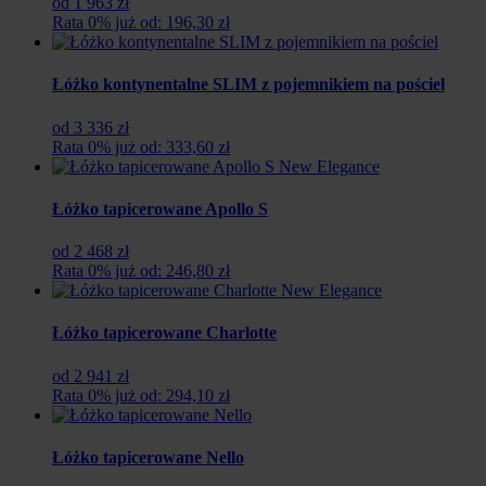
od 1 963 zł
Rata 0% już od: 196,30 zł
Łóżko kontynentalne SLIM z pojemnikiem na pościel
od 3 336 zł
Rata 0% już od: 333,60 zł
Łóżko tapicerowane Apollo S
od 2 468 zł
Rata 0% już od: 246,80 zł
Łóżko tapicerowane Charlotte
od 2 941 zł
Rata 0% już od: 294,10 zł
Łóżko tapicerowane Nello