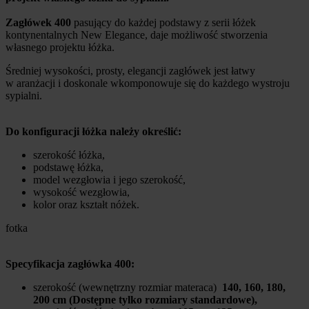
Zagłówek
400
pasujący do każdej podstawy z serii łóżek
kontynentalnych New Elegance, daje możliwość stworzenia
własnego projektu łóżka.
Średniej wysokości, prosty, elegancji zagłówek jest łatwy
w aranżacji i doskonale wkomponowuje się do każdego wystroju
sypialni.
Do konfiguracji łóżka należy określić:
szerokość łóżka,
podstawę łóżka,
model wezgłowia i jego szerokość,
wysokość wezgłowia,
kolor oraz kształt nóżek.
fotka
Specyfikacja zagłówka 400:
szerokość (wewnętrzny rozmiar materaca)
140, 160, 180,
200 cm (Dostępne tylko rozmiary standardowe),