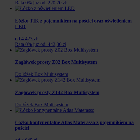
Rata 0% już od: 220,70 zł
Łóżko TIK z pojemnikiem na pościel oraz oświetleniem
LED
od 4 423 zł
Rata 0% już od: 442,30 zł
Zagłówek prosty Z02 Box Multisystem
Do łóżek Box Multisystem
Zagłówek prosty Z142 Box Multisystem
Do łóżek Box Multisystem
Łóżko kontynentalne Atlas Materasso z pojemnikiem na
pościel