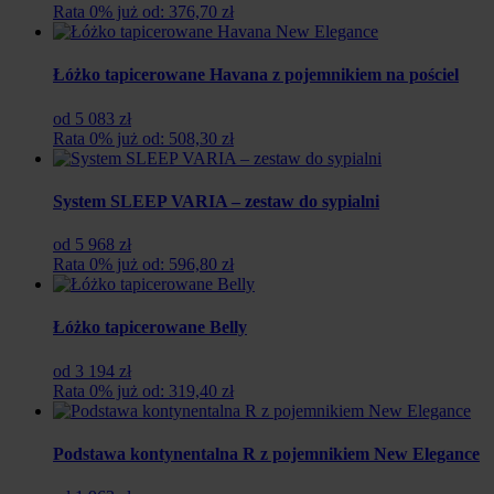
Rata 0% już od: 376,70 zł
Łóżko tapicerowane Havana z pojemnikiem na pościel
od 5 083 zł
Rata 0% już od: 508,30 zł
System SLEEP VARIA – zestaw do sypialni
od 5 968 zł
Rata 0% już od: 596,80 zł
Łóżko tapicerowane Belly
od 3 194 zł
Rata 0% już od: 319,40 zł
Podstawa kontynentalna R z pojemnikiem New Elegance