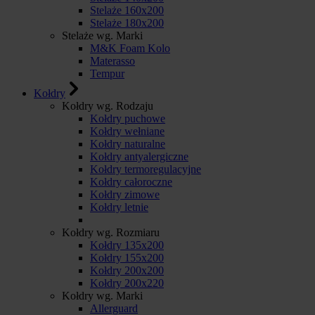
Stelaże 160x200
Stelaże 180x200
Stelaże wg. Marki
M&K Foam Kolo
Materasso
Tempur
Kołdry
Kołdry wg. Rodzaju
Kołdry puchowe
Kołdry wełniane
Kołdry naturalne
Kołdry antyalergiczne
Kołdry termoregulacyjne
Kołdry całoroczne
Kołdry zimowe
Kołdry letnie
Kołdry wg. Rozmiaru
Kołdry 135x200
Kołdry 155x200
Kołdry 200x200
Kołdry 200x220
Kołdry wg. Marki
Allerguard