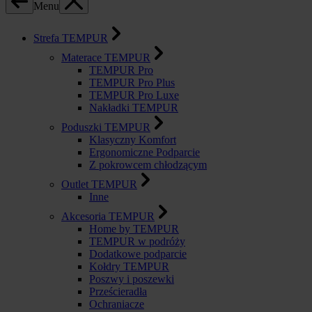
Menu
Strefa TEMPUR
Materace TEMPUR
TEMPUR Pro
TEMPUR Pro Plus
TEMPUR Pro Luxe
Nakładki TEMPUR
Poduszki TEMPUR
Klasyczny Komfort
Ergonomiczne Podparcie
Z pokrowcem chłodzącym
Outlet TEMPUR
Inne
Akcesoria TEMPUR
Home by TEMPUR
TEMPUR w podróży
Dodatkowe podparcie
Kołdry TEMPUR
Poszwy i poszewki
Prześcieradła
Ochraniacze