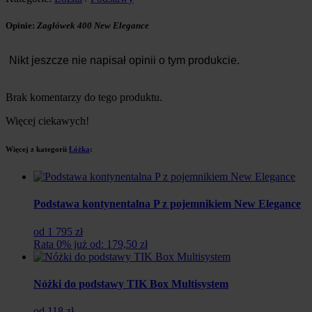
Opinie:
Zagłówek 400 New Elegance
Nikt jeszcze nie napisał opinii o tym produkcie.
Brak komentarzy do tego produktu.
Więcej ciekawych!
Więcej z kategorii
Łóżka
:
Podstawa kontynentalna P z pojemnikiem New Elegance
od 1 795 zł
Rata 0% już od: 179,50 zł
Nóżki do podstawy TIK Box Multisystem
od 118 zł