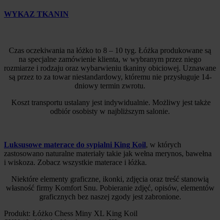
WYKAZ TKANIN
Czas oczekiwania na łóżko to 8 – 10 tyg. Łóżka produkowane są
na specjalne zamówienie klienta, w wybranym przez niego
rozmiarze i rodzaju oraz wybarwieniu tkaniny obiciowej. Uznawane
są przez to za towar niestandardowy, któremu nie przysługuje 14-
dniowy termin zwrotu.
Koszt transportu ustalany jest indywidualnie. Możliwy jest także
odbiór osobisty w najbliższym salonie.
Luksusowe materace do sypialni King Koil
, w których
zastosowano naturalne materiały takie jak wełna merynos, bawełna
i wiskoza. Zobacz wszystkie materace i łóżka.
Niektóre elementy graficzne, ikonki, zdjęcia oraz treść stanowią
własność firmy Komfort Snu. Pobieranie zdjęć, opisów, elementów
graficznych bez naszej zgody jest zabronione.
Produkt: Łóżko Chess Miny XL King Koil