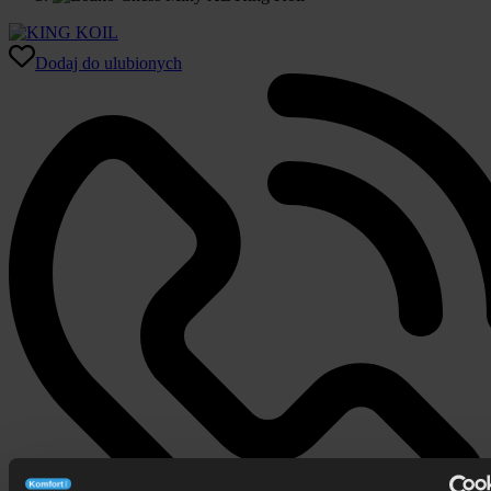
Dodaj do ulubionych