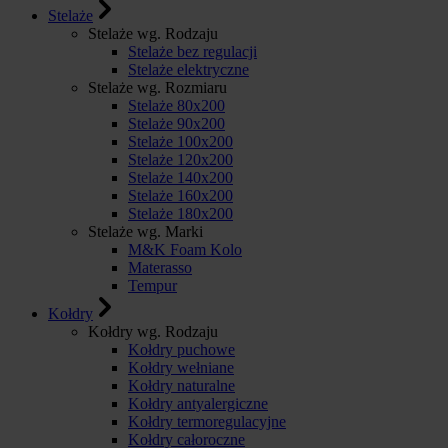
Stelaże
Stelaże wg. Rodzaju
Stelaże bez regulacji
Stelaże elektryczne
Stelaże wg. Rozmiaru
Stelaże 80x200
Stelaże 90x200
Stelaże 100x200
Stelaże 120x200
Stelaże 140x200
Stelaże 160x200
Stelaże 180x200
Stelaże wg. Marki
M&K Foam Kolo
Materasso
Tempur
Kołdry
Kołdry wg. Rodzaju
Kołdry puchowe
Kołdry wełniane
Kołdry naturalne
Kołdry antyalergiczne
Kołdry termoregulacyjne
Kołdry całoroczne