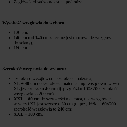
Zagłówek obsadzony jest na podłodze.
Wysokość wezgłowia do wyboru:
120 cm,
140 cm (od 140 cm zalecane jest mocowanie wezgłowia
do ściany),
160 cm.
Szerokość wezgłowia do wyboru:
szerokość wezgłowia = szerokość materaca,
XL
+ 40 cm
do szerokości materaca, np. wezgłowie w wersji
XL jest szersze o 40 cm (tj. przy łóżku 160×200 szerokość
wezgłowia to 200 cm),
XXL + 80 cm
do szerokości materaca, np. wezgłowie
w wersji XL jest szersze o 80 cm (tj. przy łóżku 160×200
szerokość wezgłowia to 240 cm),
XXL + 100 cm.