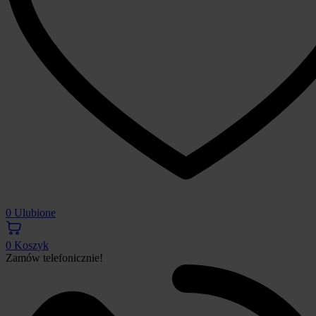
0
Ulubione
0
Koszyk
Zamów telefonicznie!