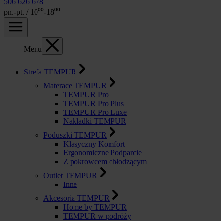
506 626 678
pn.-pt. / 10⁰⁰-18⁰⁰
Menu
Strefa TEMPUR
Materace TEMPUR
TEMPUR Pro
TEMPUR Pro Plus
TEMPUR Pro Luxe
Nakładki TEMPUR
Poduszki TEMPUR
Klasyczny Komfort
Ergonomiczne Podparcie
Z pokrowcem chłodzącym
Outlet TEMPUR
Inne
Akcesoria TEMPUR
Home by TEMPUR
TEMPUR w podróży