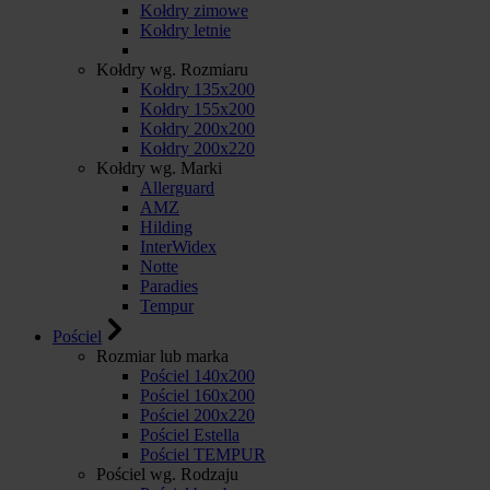
Kołdry zimowe
Kołdry letnie
Kołdry wg. Rozmiaru
Kołdry 135x200
Kołdry 155x200
Kołdry 200x200
Kołdry 200x220
Kołdry wg. Marki
Allerguard
AMZ
Hilding
InterWidex
Notte
Paradies
Tempur
Pościel
Rozmiar lub marka
Pościel 140x200
Pościel 160x200
Pościel 200x220
Pościel Estella
Pościel TEMPUR
Pościel wg. Rodzaju