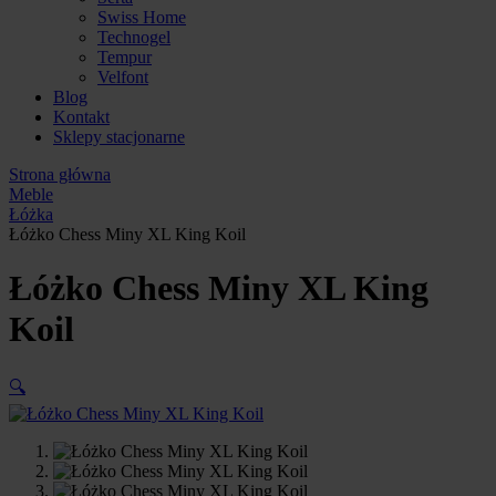
Swiss Home
Technogel
Tempur
Velfont
Blog
Kontakt
Sklepy stacjonarne
Strona główna
Meble
Łóżka
Łóżko Chess Miny XL King Koil
Łóżko Chess Miny XL King
Koil
🔍