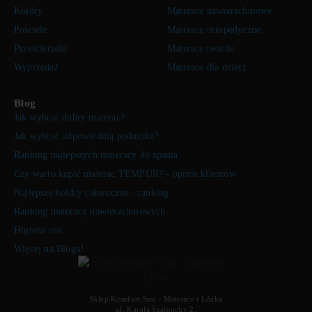
Kołdry
Materace nawierzchniowe
Pościele
Materace ortopedyczne
Prześcieradła
Materace twarde
Wyprzedaż
Materace dla dzieci
Blog
Jak wybrać dobry materac?
Jak wybrać odpowiednią poduszkę?
Ranking najlepszych materacy do spania
Czy warto kupić materac TEMPUR? - opinie klientów
Najlepsze kołdry całoroczne - ranking
Ranking materacy nawierzchniowych
Higiena snu
Więcej na Blogu!
Sklep Komfort Snu - Materace i Łóżka
ul. Karola Szajnochy 2,