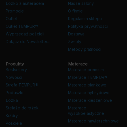
Łóżko z materacem
Nasze salony
Promocje
O firmie
Outlet
Regulamin sklepu
Outlet TEMPUR®
Polityka prywatności
Wyprzedaż pościeli
Dostawa
Dołącz do Newslettera
Zwroty
Metody płatności
Produkty
Materace
Bestsellery
Materace premium
Nowości
Materace TEMPUR®
Strefa TEMPUR®
Materace piankowe
Poduszki
Materace hybrydowe
Łóżka
Materace kieszeniowe
Stelaże do łóżek
Materace
wysokoelastyczne
Kołdry
Materace nawierzchniowe
Pościele