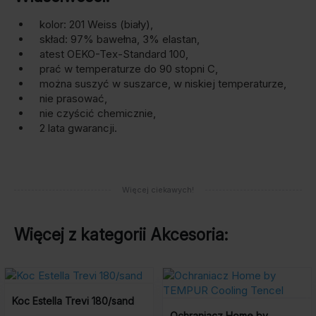
kolor: 201 Weiss (biały),
skład: 97% bawełna, 3% elastan,
atest OEKO-Tex-Standard 100,
prać w temperaturze do 90 stopni C,
można suszyć w suszarce, w niskiej temperaturze,
nie prasować,
nie czyścić chemicznie,
2 lata gwarancji.
Więcej ciekawych!
Więcej z kategorii
Akcesoria
:
Koc Estella Trevi 180/sand
Ochraniacz Home by