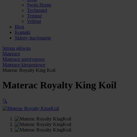
Swiss Home
Technogel
Tempur
Velfont
Blog
Kontakt
Sklepy stacjonarne
Strona główna
Materace
Materace sprężynowe
Materace kieszeniowe
Materac Royalty King Koil
Materac Royalty King Koil
🔍