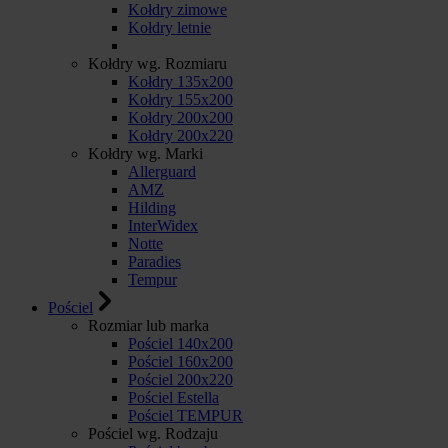
Kołdry zimowe
Kołdry letnie
Kołdry wg. Rozmiaru
Kołdry 135x200
Kołdry 155x200
Kołdry 200x200
Kołdry 200x220
Kołdry wg. Marki
Allerguard
AMZ
Hilding
InterWidex
Notte
Paradies
Tempur
Pościel
Rozmiar lub marka
Pościel 140x200
Pościel 160x200
Pościel 200x220
Pościel Estella
Pościel TEMPUR
Pościel wg. Rodzaju