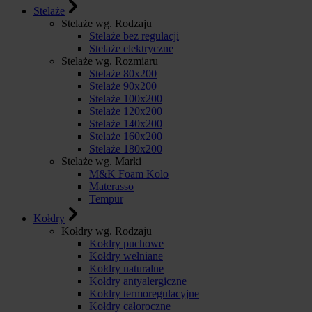
Stelaże
Stelaże wg. Rodzaju
Stelaże bez regulacji
Stelaże elektryczne
Stelaże wg. Rozmiaru
Stelaże 80x200
Stelaże 90x200
Stelaże 100x200
Stelaże 120x200
Stelaże 140x200
Stelaże 160x200
Stelaże 180x200
Stelaże wg. Marki
M&K Foam Kolo
Materasso
Tempur
Kołdry
Kołdry wg. Rodzaju
Kołdry puchowe
Kołdry wełniane
Kołdry naturalne
Kołdry antyalergiczne
Kołdry termoregulacyjne
Kołdry całoroczne