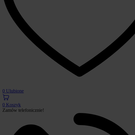
0
Ulubione
0
Koszyk
Zamów telefonicznie!