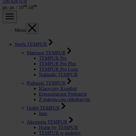
506 626 678
pn.-pt. / 10⁰⁰-18⁰⁰
Menu
Strefa TEMPUR
Materace TEMPUR
TEMPUR Pro
TEMPUR Pro Plus
TEMPUR Pro Luxe
Nakładki TEMPUR
Poduszki TEMPUR
Klasyczny Komfort
Ergonomiczne Podparcie
Z pokrowcem chłodzącym
Outlet TEMPUR
Inne
Akcesoria TEMPUR
Home by TEMPUR
TEMPUR w podróży