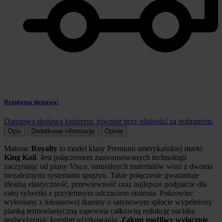
Bezpłatna dostawa!
Darmowa dostawa kurierem, również przy płatności za pobraniem.
Opis
Dodatkowe informacje
Opinie
Materac
Royalty
to model klasy Premium amerykańskiej marki
King Koil
. Jest połączeniem zaawansowanych technologii
zaczynając od piany Visco, naturalnych materiałów wraz z dwoma
niezależnymi systemami sprężyn. Takie połączenie gwarantuje
idealną elastyczność, przewiewność oraz najlepsze podparcie dla
całej sylwetki z przyjemnym odczuciem otulenia. Pokrowiec
wykonany z luksusowej tkaniny o satynowym splocie wypełniony
pianką termoelastyczną zapewnia całkowitą redukcję nacisku
podwyższając komfort użytkowania.
Zakup możliwy wyłącznie