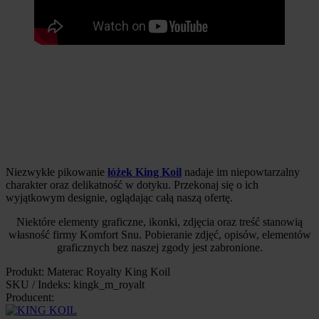
Niezwykłe pikowanie
łóżek King Koil
nadaje im niepowtarzalny
charakter oraz delikatność w dotyku. Przekonaj się o ich
wyjątkowym designie, oglądając całą naszą ofertę.
Niektóre elementy graficzne, ikonki, zdjęcia oraz treść stanowią
własność firmy Komfort Snu. Pobieranie zdjęć, opisów, elementów
graficznych bez naszej zgody jest zabronione.
Produkt: Materac Royalty King Koil
SKU / Indeks: kingk_m_royalt
Producent: