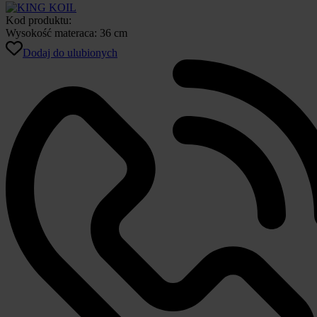
Kod produktu:
Wysokość materaca:
36 cm
Dodaj do ulubionych