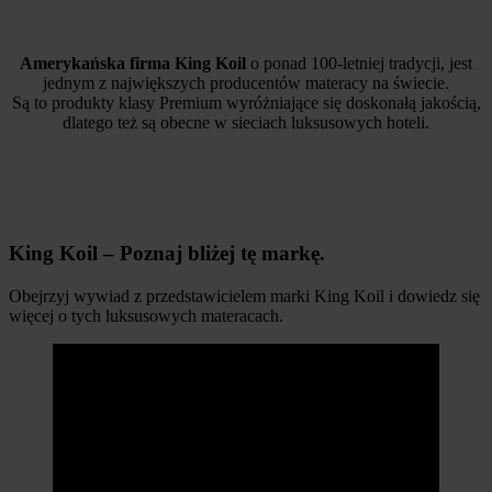
Amerykańska firma King Koil
o ponad 100-letniej tradycji, jest
jednym z największych producentów materacy na świecie.
Są to produkty klasy Premium wyróżniające się doskonałą jakością,
dlatego też są obecne w sieciach luksusowych hoteli.
King Koil – Poznaj bliżej tę markę.
Obejrzyj wywiad z przedstawicielem marki King Koil i dowiedz się
więcej o tych luksusowych materacach.