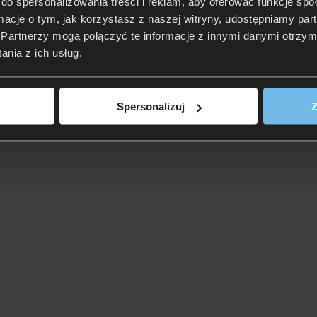
do spersonalizowania treści i reklam, aby oferować funkcje sp
ormacje o tym, jak korzystasz z naszej witryny, udostępniamy p
Partnerzy mogą połączyć te informacje z innymi danymi otrzym
nia z ich usług.
Spersonalizuj
Z