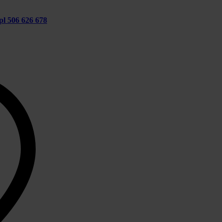
pl
506 626 678