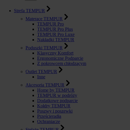
Strefa TEMPUR
Materace TEMPUR
TEMPUR Pro
TEMPUR Pro Plus
TEMPUR Pro Luxe
Nakładki TEMPUR
Poduszki TEMPUR
Klasyczny Komfort
Ergonomiczne Podparcie
Z pokrowcem chłodzącym
Outlet TEMPUR
Inne
Akcesoria TEMPUR
Home by TEMPUR
TEMPUR w podróży
Dodatkowe podparcie
Kołdry TEMPUR
Poszwy i poszewki
Prześcieradła
Ochraniacze
Stelaże TEMPUR