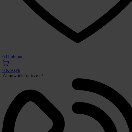
0
Ulubione
0
Koszyk
Zamów telefonicznie!