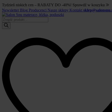
Tydzień niskich cen – RABATY DO -40%! Sprawdź w koszyku ⨠
Newsletter
Blog
Producenci
Nasze sklepy
Kontakt
sklep@salonsnu.
Wyszukiwarka
produktów