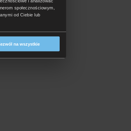
ołecznościowe i analizować
artnerom społecznościowym,
anymi od Ciebie lub
ezwól na wszystkie