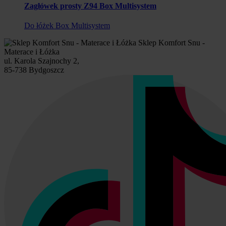
Zagłówek prosty Z94 Box Multisystem
Do łóżek Box Multisystem
Sklep Komfort Snu -
Materace i Łóżka
ul. Karola Szajnochy 2,
85-738 Bydgoszcz