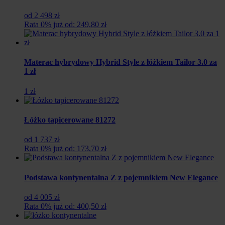
od 2 498 zł
Rata 0% już od: 249,80 zł
Materac hybrydowy Hybrid Style z łóżkiem Tailor 3.0 za
1 zł
1 zł
Łóżko tapicerowane 81272
od 1 737 zł
Rata 0% już od: 173,70 zł
Podstawa kontynentalna Z z pojemnikiem New Elegance
od 4 005 zł
Rata 0% już od: 400,50 zł