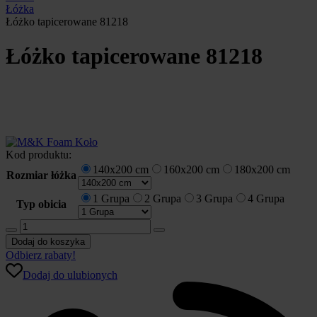
Łóżka
Łóżko tapicerowane 81218
Łóżko tapicerowane 81218
Kod produktu:
140x200 cm
160x200 cm
180x200 cm
Rozmiar łóżka
1 Grupa
2 Grupa
3 Grupa
4 Grupa
Typ obicia
ilość
Łóżko
Dodaj do koszyka
tapicerowane
Odbierz rabaty!
81218
Dodaj do ulubionych