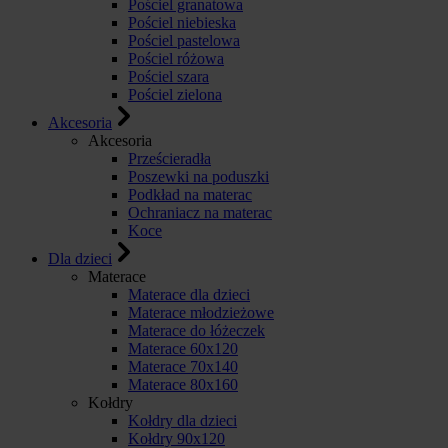
Pościel granatowa
Pościel niebieska
Pościel pastelowa
Pościel różowa
Pościel szara
Pościel zielona
Akcesoria
Akcesoria
Prześcieradła
Poszewki na poduszki
Podkład na materac
Ochraniacz na materac
Koce
Dla dzieci
Materace
Materace dla dzieci
Materace młodzieżowe
Materace do łóżeczek
Materace 60x120
Materace 70x140
Materace 80x160
Kołdry
Kołdry dla dzieci
Kołdry 90x120