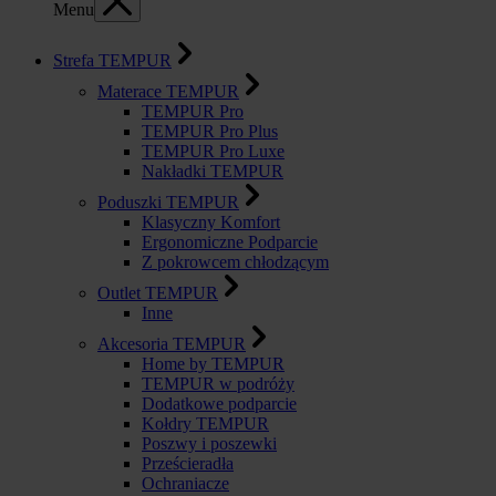
Menu
Strefa TEMPUR
Materace TEMPUR
TEMPUR Pro
TEMPUR Pro Plus
TEMPUR Pro Luxe
Nakładki TEMPUR
Poduszki TEMPUR
Klasyczny Komfort
Ergonomiczne Podparcie
Z pokrowcem chłodzącym
Outlet TEMPUR
Inne
Akcesoria TEMPUR
Home by TEMPUR
TEMPUR w podróży
Dodatkowe podparcie
Kołdry TEMPUR
Poszwy i poszewki
Prześcieradła
Ochraniacze