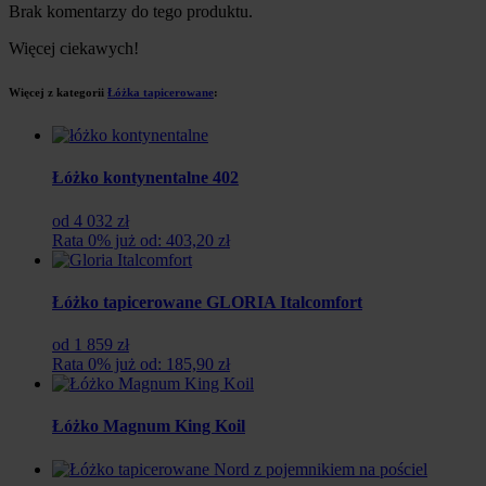
Brak komentarzy do tego produktu.
Więcej ciekawych!
Więcej z kategorii
Łóżka tapicerowane
:
Łóżko kontynentalne 402
od 4 032 zł
Rata 0% już od: 403,20 zł
Łóżko tapicerowane GLORIA Italcomfort
od 1 859 zł
Rata 0% już od: 185,90 zł
Łóżko Magnum King Koil