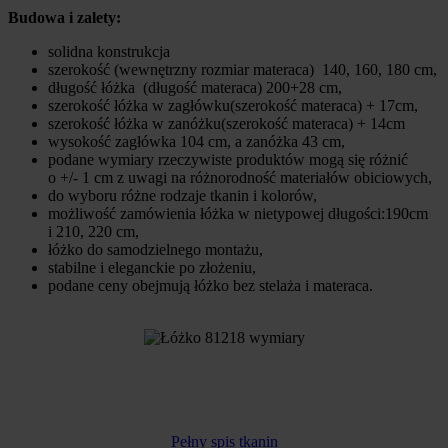
Budowa i zalety:
solidna konstrukcja
szerokość (wewnętrzny rozmiar materaca) 140, 160, 180 cm,
długość łóżka (długość materaca) 200+28 cm,
szerokość łóżka w zagłówku(szerokość materaca) + 17cm,
szerokość łóżka w zanóżku(szerokość materaca) + 14cm
wysokość zagłówka 104 cm, a zanóżka 43 cm,
podane wymiary rzeczywiste produktów mogą się różnić
o +/- 1 cm z uwagi na różnorodność materiałów obiciowych,
do wyboru różne rodzaje tkanin i kolorów,
możliwość zamówienia łóżka w nietypowej długości:190cm
i 210, 220 cm,
łóżko do samodzielnego montażu,
stabilne i eleganckie po złożeniu,
podane ceny obejmują łóżko bez stelaża i materaca.
Pełny spis tkanin