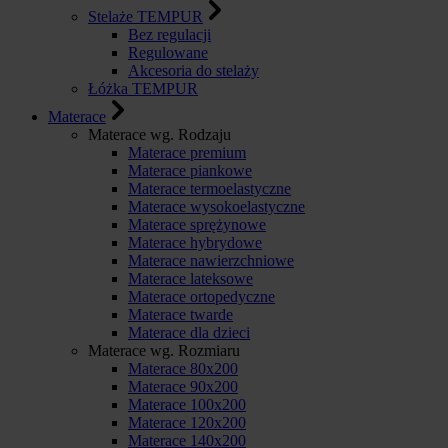
Stelaże TEMPUR
Bez regulacji
Regulowane
Akcesoria do stelaży
Łóżka TEMPUR
Materace
Materace wg. Rodzaju
Materace premium
Materace piankowe
Materace termoelastyczne
Materace wysokoelastyczne
Materace sprężynowe
Materace hybrydowe
Materace nawierzchniowe
Materace lateksowe
Materace ortopedyczne
Materace twarde
Materace dla dzieci
Materace wg. Rozmiaru
Materace 80x200
Materace 90x200
Materace 100x200
Materace 120x200
Materace 140x200