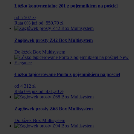
Łóżko kontynentalne 201 z pojemnikiem na pościel
od 5 507 zł
Rata 0% już od: 550,70 zł
Zagłówek prosty Z42 Box Multisystem
Do łóżek Box Multisystem
Łóżko tapicerowane Porto z pojemnikiem na pościel
od 4 312 zł
Rata 0% już od: 431,20 zł
Zagłówek prosty Z68 Box Multisystem
Do łóżek Box Multisystem