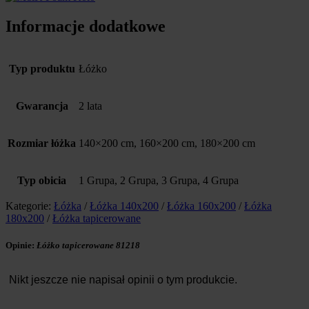
Informacje dodatkowe
Typ produktu
Łóżko
Gwarancja
2 lata
Rozmiar łóżka
140×200 cm, 160×200 cm, 180×200 cm
Typ obicia
1 Grupa, 2 Grupa, 3 Grupa, 4 Grupa
Kategorie:
Łóżka
/
Łóżka 140x200
/
Łóżka 160x200
/
Łóżka
180x200
/
Łóżka tapicerowane
Opinie:
Łóżko tapicerowane 81218
Nikt jeszcze nie napisał opinii o tym produkcie.