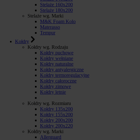
Stelaże 160x200
Stelaże 180x200
Stelaże wg. Marki
M&K Foam Kolo
Materasso
Tempur
Kołdry
Kołdry wg. Rodzaju
Kołdry puchowe
Kołdry wełniane
Kołdry naturalne
Kołdry antyalergiczne
Kołdry termoregulacyjne
Kołdry całoroczne
Kołdry zimowe
Kołdry letnie
Kołdry wg. Rozmiaru
Kołdry 135x200
Kołdry 155x200
Kołdry 200x200
Kołdry 200x220
Kołdry wg. Marki
Allerguard