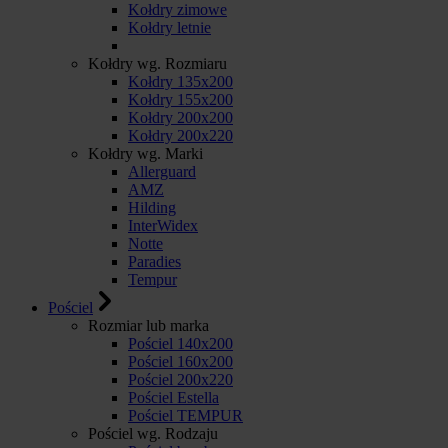
Kołdry zimowe
Kołdry letnie
Kołdry wg. Rozmiaru
Kołdry 135x200
Kołdry 155x200
Kołdry 200x200
Kołdry 200x220
Kołdry wg. Marki
Allerguard
AMZ
Hilding
InterWidex
Notte
Paradies
Tempur
Pościel
Rozmiar lub marka
Pościel 140x200
Pościel 160x200
Pościel 200x220
Pościel Estella
Pościel TEMPUR
Pościel wg. Rodzaju