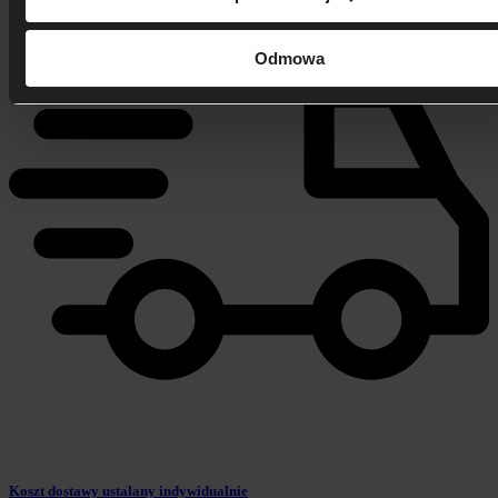
Odmowa
Koszt dostawy ustalany indywidualnie