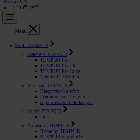
506 626 678
pn.-pt. / 10⁰⁰-18⁰⁰
Menu
Strefa TEMPUR
Materace TEMPUR
TEMPUR Pro
TEMPUR Pro Plus
TEMPUR Pro Luxe
Nakładki TEMPUR
Poduszki TEMPUR
Klasyczny Komfort
Ergonomiczne Podparcie
Z pokrowcem chłodzącym
Outlet TEMPUR
Inne
Akcesoria TEMPUR
Home by TEMPUR
TEMPUR w podróży