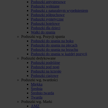
Poduszki antystresowe
Poduszki wełniane
Poduszki z naturalnym wypełnieniem
Poduszki półpuchowe
Poduszki syntetyczne
Poduszki hotelowe
Poduszki dla dzieci
Wałki do spania
Poduszki wg. Pozycji spania
Poduszki do spania na boku
Poduszki do spania na plecach
Poduszki do spania na brzuchu
Poduszki do spania w każdej pozycji
Poduszki dedykowane
Poduszki podróżne
Poduszki pod nogi
Poduszki na krzesło
Poduszki ciążowe
Poduszki wg. twardości
Miękka
Średnia
Średnio twarda
Twarda
Poduszki wg. Marki
AMZ