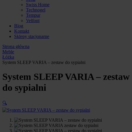
Swiss Home
Technogel
Tempur
Velfont
Blog
Kontakt
Sklepy stacjonarne
Strona główna
Meble
Łóżka
System SLEEP VARIA – zestaw do sypialni
System SLEEP VARIA – zestaw
do sypialni
🔍