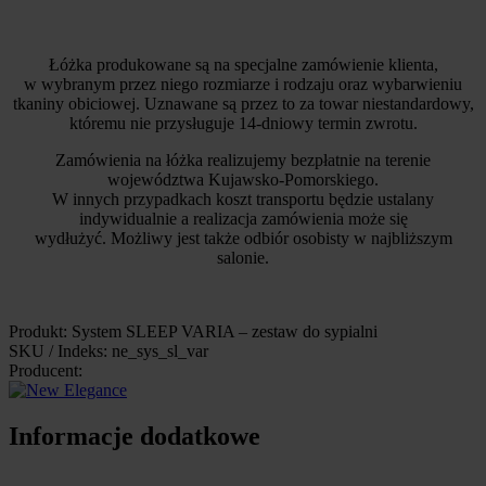
Łóżka produkowane są na specjalne zamówienie klienta,
w wybranym przez niego rozmiarze i rodzaju oraz wybarwieniu
tkaniny obiciowej. Uznawane są przez to za towar niestandardowy,
któremu nie przysługuje 14-dniowy termin zwrotu.
Zamówienia na łóżka realizujemy bezpłatnie na terenie
województwa Kujawsko-Pomorskiego.
W innych przypadkach koszt transportu będzie ustalany
indywidualnie a realizacja zamówienia może się
wydłużyć. Możliwy jest także odbiór osobisty w najbliższym
salonie.
Produkt: System SLEEP VARIA – zestaw do sypialni
SKU / Indeks: ne_sys_sl_var
Producent:
Informacje dodatkowe