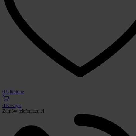
0
Ulubione
0
Koszyk
Zamów telefonicznie!