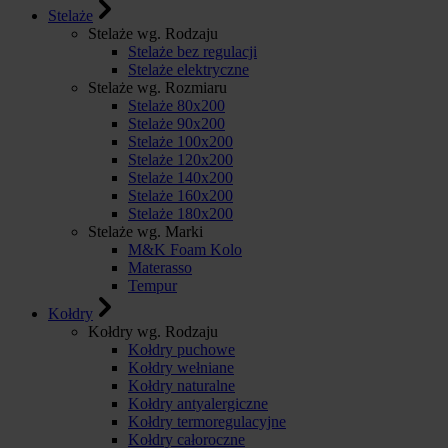
Stelaże
Stelaże wg. Rodzaju
Stelaże bez regulacji
Stelaże elektryczne
Stelaże wg. Rozmiaru
Stelaże 80x200
Stelaże 90x200
Stelaże 100x200
Stelaże 120x200
Stelaże 140x200
Stelaże 160x200
Stelaże 180x200
Stelaże wg. Marki
M&K Foam Kolo
Materasso
Tempur
Kołdry
Kołdry wg. Rodzaju
Kołdry puchowe
Kołdry wełniane
Kołdry naturalne
Kołdry antyalergiczne
Kołdry termoregulacyjne
Kołdry całoroczne