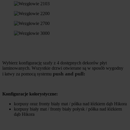
Wybierz konfigurację szafy z 4 dostępnych dekorów płyt
laminowanych. Wszystkie drzwi otwierane są w sposób wygodny
push and pull:
i łatwy za pomocą systemu
Konfiguracje kolorystyczne:
korpusy oraz fronty biały mat / półka nad łóżkiem dąb Hikora
korpusy biały mat / fronty biały połysk / półka nad łóżkiem
dąb Hikora