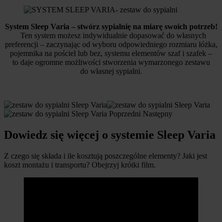
System Sleep Varia – stwórz sypialnię na miarę swoich potrzeb!
Ten system możesz indywidualnie dopasować do własnych
preferencji – zaczynając od wyboru odpowiedniego rozmiaru łóżka,
pojemnika na pościel lub bez, systemu elementów szaf i szafek –
to daje ogromne możliwości stworzenia wymarzonego zestawu
do własnej sypialni.
Poprzedni Następny
Dowiedz się więcej o systemie Sleep Varia
Z czego się składa i ile kosztują poszczególne elementy? Jaki jest
koszt montażu i transportu? Obejrzyj krótki film.