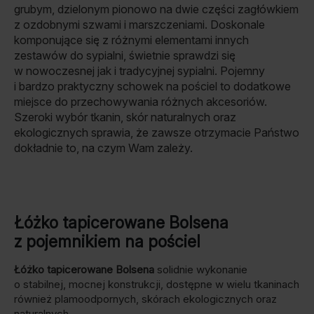
grubym, dzielonym pionowo na dwie części zagłówkiem
z ozdobnymi szwami i marszczeniami. Doskonale
komponujące się z różnymi elementami innych
zestawów do sypialni, świetnie sprawdzi się
w nowoczesnej jak i tradycyjnej sypialni.
Pojemny
i bardzo praktyczny schowek na pościel to dodatkowe
miejsce do przechowywania różnych akcesoriów.
Szeroki wybór tkanin, skór naturalnych oraz
ekologicznych sprawia, że zawsze otrzymacie Państwo
dokładnie to, na czym Wam zależy.
Łóżko tapicerowane Bolsena
z pojemnikiem na pościel
Łóżko tapicerowane Bolsena
solidnie wykonanie
o stabilnej, mocnej konstrukcji, dostępne w wielu tkaninach
również plamoodpornych, skórach ekologicznych oraz
naturalnych.