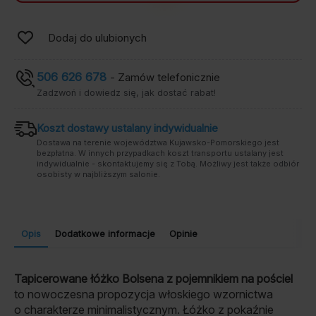
Dodaj do ulubionych
506 626 678
- Zamów telefonicznie
Zadzwoń i dowiedz się, jak dostać rabat!
Koszt dostawy ustalany indywidualnie
Dostawa na terenie województwa Kujawsko-Pomorskiego jest
bezpłatna. W innych przypadkach koszt transportu ustalany jest
indywidualnie - skontaktujemy się z Tobą. Możliwy jest także odbiór
osobisty w najbliższym salonie.
Opis
Dodatkowe informacje
Opinie
Tapicerowane łóżko
Bolsena
z pojemnikiem na pościel
to nowoczesna
propozycja
włoskiego wzornictwa
o charakterze minimalistycznym.
Łóżko z pokaźnie