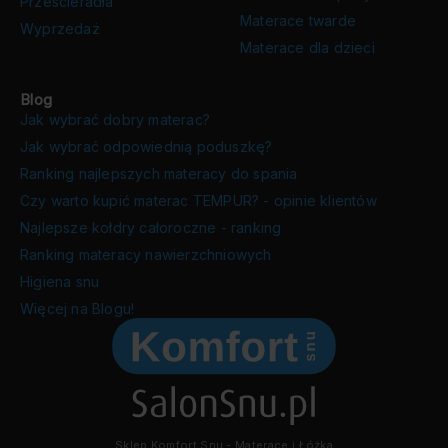
Prześcieradła
Materace twarde
Wyprzedaż
Materace dla dzieci
Blog
Jak wybrać dobry materac?
Jak wybrać odpowiednią poduszkę?
Ranking najlepszych materacy do spania
Czy warto kupić materac TEMPUR? - opinie klientów
Najlepsze kołdry całoroczne - ranking
Ranking materacy nawierzchniowych
Higiena snu
Więcej na Blogu!
Sklep Komfort Snu - Materace i Łóżka