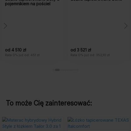
pojemnikiem na pościel
od 4 510 zł
od 3 521 zł
Rata 0% już od: 451 zł
Rata 0% już od: 352,10 zł
To może Cię zainteresować: