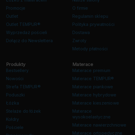
Promocje
O firmie
Outlet
Regulamin sklepu
Outlet TEMPUR®
Polityka prywatności
Wyprzedaż pościeli
Dostawa
Dołącz do Newslettera
Zwroty
Metody płatności
Produkty
Materace
Bestsellery
Materace premium
Nowości
Materace TEMPUR®
Strefa TEMPUR®
Materace piankowe
Poduszki
Materace hybrydowe
Łóżka
Materace kieszeniowe
Stelaże do łóżek
Materace
wysokoelastyczne
Kołdry
Materace nawierzchniowe
Pościele
Materace ortopedyczne