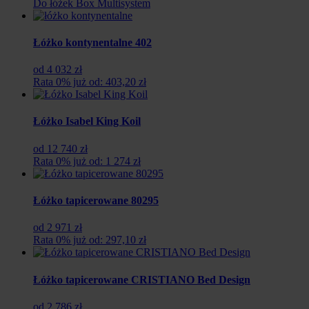
Do łóżek Box Multisystem
Łóżko kontynentalne 402
od 4 032 zł
Rata 0% już od: 403,20 zł
Łóżko Isabel King Koil
od 12 740 zł
Rata 0% już od: 1 274 zł
Łóżko tapicerowane 80295
od 2 971 zł
Rata 0% już od: 297,10 zł
Łóżko tapicerowane CRISTIANO Bed Design
od 2 786 zł