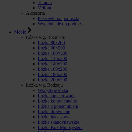
Tempur
Velfont
Akcesoria
Poszewki na poduszki
Wypełnienie do poduszek
Meble
Łóżka wg. Rozmiaru
Łóżka 80x200
Łóżka 90×200
Łóżka 100×200
Łóżka 120x200
Łóżka 140x200
Łóżka 160x200
Łóżka 180x200
Łóżka 200x200
Łóżka wg. Rodzaju
Wszystkie łóżka
Łóżka tapicerowane
Łóżka kontynentalne
Łóżka z pojemnikiem
Łóżka drewniane
Łóżka luksusowe
Łóżka skandynawskie
Łóżka Box Multisystem