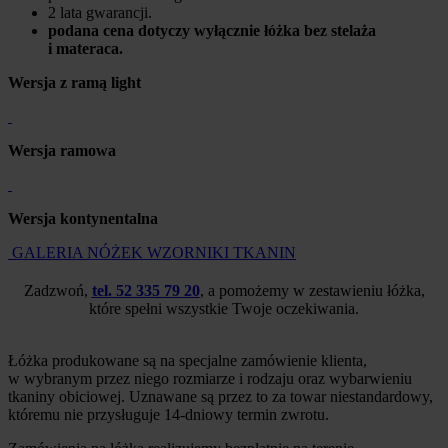
2 lata gwarancji.
podana cena dotyczy wyłącznie łóżka bez stelaża
i materaca.
Wersja z ramą light
Wersja ramowa
Wersja kontynentalna
GALERIA NÓŻEK
WZORNIKI TKANIN
Zadzwoń,
tel. 52 335 79 20
, a pomożemy w zestawieniu łóżka,
które spełni wszystkie Twoje oczekiwania.
Łóżka produkowane są na specjalne zamówienie klienta,
w wybranym przez niego rozmiarze i rodzaju oraz wybarwieniu
tkaniny obiciowej. Uznawane są przez to za towar niestandardowy,
któremu nie przysługuje 14-dniowy termin zwrotu.