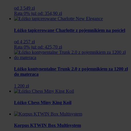
od 3 549 zł
Rata 0% już od: 354,90 zł
Łóżko tapicerowane Charlotte z pojemnikiem na pościel
od 4 257 zł
Rata 0% już od: 425,70 zł
Łóżko kontynentalne Trunk 2.0 z pojemnikiem za 1200 zł
do materaca
1 200 zł
Łóżko Chess Miny King Koil
Korpus KTWIN Box Multisystem