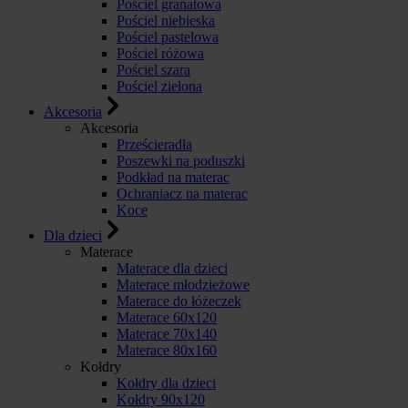
Pościel granatowa
Pościel niebieska
Pościel pastelowa
Pościel różowa
Pościel szara
Pościel zielona
Akcesoria
Akcesoria
Prześcieradła
Poszewki na poduszki
Podkład na materac
Ochraniacz na materac
Koce
Dla dzieci
Materace
Materace dla dzieci
Materace młodzieżowe
Materace do łóżeczek
Materace 60x120
Materace 70x140
Materace 80x160
Kołdry
Kołdry dla dzieci
Kołdry 90x120