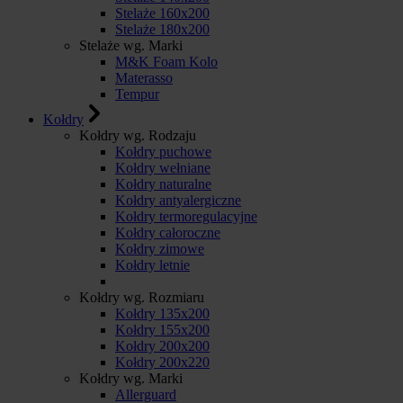
Stelaże 160x200
Stelaże 180x200
Stelaże wg. Marki
M&K Foam Kolo
Materasso
Tempur
Kołdry
Kołdry wg. Rodzaju
Kołdry puchowe
Kołdry wełniane
Kołdry naturalne
Kołdry antyalergiczne
Kołdry termoregulacyjne
Kołdry całoroczne
Kołdry zimowe
Kołdry letnie
Kołdry wg. Rozmiaru
Kołdry 135x200
Kołdry 155x200
Kołdry 200x200
Kołdry 200x220
Kołdry wg. Marki
Allerguard