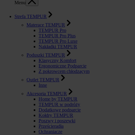
Menu
Strefa TEMPUR
Materace TEMPUR
TEMPUR Pro
TEMPUR Pro Plus
TEMPUR Pro Luxe
Nakładki TEMPUR
Poduszki TEMPUR
Klasyczny Komfort
Ergonomiczne Podparcie
Z pokrowcem chłodzącym
Outlet TEMPUR
Inne
Akcesoria TEMPUR
Home by TEMPUR
TEMPUR w podróży
Dodatkowe podparcie
Kołdry TEMPUR
Poszwy i poszewki
Prześcieradła
Ochraniacze