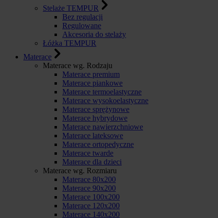
Stelaże TEMPUR
Bez regulacji
Regulowane
Akcesoria do stelaży
Łóżka TEMPUR
Materace
Materace wg. Rodzaju
Materace premium
Materace piankowe
Materace termoelastyczne
Materace wysokoelastyczne
Materace sprężynowe
Materace hybrydowe
Materace nawierzchniowe
Materace lateksowe
Materace ortopedyczne
Materace twarde
Materace dla dzieci
Materace wg. Rozmiaru
Materace 80x200
Materace 90x200
Materace 100x200
Materace 120x200
Materace 140x200