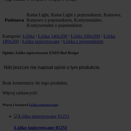
Rama Light, Rama Light z pojemnikiem, Ramowe,
Podstawa
Ramowe z pojemnikiem, Kontynentalne,
Kontynentalne z pojemnikiem
Kategorie:
Łóżka
/
Łóżka 140x200
/
Łóżka 160x200
/
Łóżka
180x200
/
Łóżka tapicerowane
/
Łóżka z pojemnikiem
Opinie:
Łóżko tapicerowane ENZO Bed Design
Nikt jeszcze nie napisał opinii o tym produkcie.
Brak komentarzy do tego produktu.
Więcej ciekawych!
Więcej z kategorii
Łóżka tapicerowane
:
Łóżko tapicerowane 81251