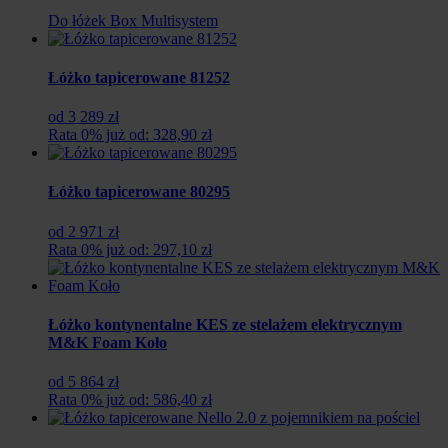
Do łóżek Box Multisystem
Łóżko tapicerowane 81252
od 3 289 zł
Rata 0% już od: 328,90 zł
Łóżko tapicerowane 80295
od 2 971 zł
Rata 0% już od: 297,10 zł
Łóżko kontynentalne KES ze stelażem elektrycznym
M&K Foam Koło
od 5 864 zł
Rata 0% już od: 586,40 zł