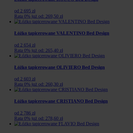
zł.
zł.
od 2 695 zł
Rata 0% już od: 269,50 zł
Łóżko tapicerowane VALENTINO Bed Design
od 2 654 zł
Rata 0% już od: 265,40 zł
Łóżko tapicerowane OLIVIERO Bed Design
od 2 603 zł
Rata 0% już od: 260,30 zł
Łóżko tapicerowane CRISTIANO Bed Design
od 2 786 zł
Rata 0% już od: 278,60 zł