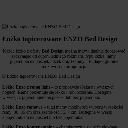
Łóżko tapicerowane ENZO Bed Design
Każde łóżko z oferty
Bed Design
można indywidualnie dopasować
zaczynając od odpowiedniego rozmiaru, typu łózka, ramy,
pojemnika na pościel, nóżek oraz tkaniny – to daje ogromne
możliwości konfiguracji.
Łóżko Enzo z ramą light
– to propozycja łóżka na wyższych
nogach. Rama prezentuje się lekko i nowocześnie. Dostępne
w wersji z pojemnikiem na pościel lub bez pojemnika.
Łóżko Enzo ramowe
– tutaj mamy możliwość wyboru wysokości
ramy: 30, 35 cm oraz szerokości: 5, 7 cm. Dostępne w wersji
z pojemnikiem na pościel lub bez pojemnika.
Łóżko Enzo kontynentalne
– charakteryzuje się rozbudowaną