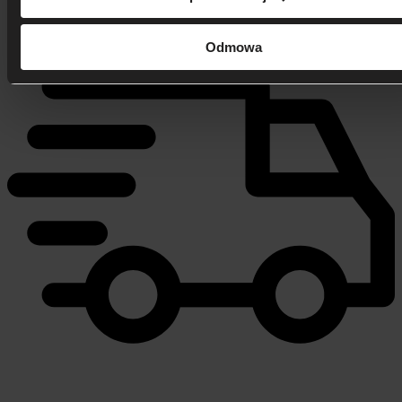
Zadzwoń i dowiedz się, jak dostać rabat!
Odmowa