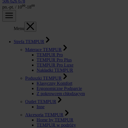
506 626 678
pn.-pt. / 10⁰⁰-18⁰⁰
Menu
Strefa TEMPUR
Materace TEMPUR
TEMPUR Pro
TEMPUR Pro Plus
TEMPUR Pro Luxe
Nakładki TEMPUR
Poduszki TEMPUR
Klasyczny Komfort
Ergonomiczne Podparcie
Z pokrowcem chłodzącym
Outlet TEMPUR
Inne
Akcesoria TEMPUR
Home by TEMPUR
TEMPUR w podróży