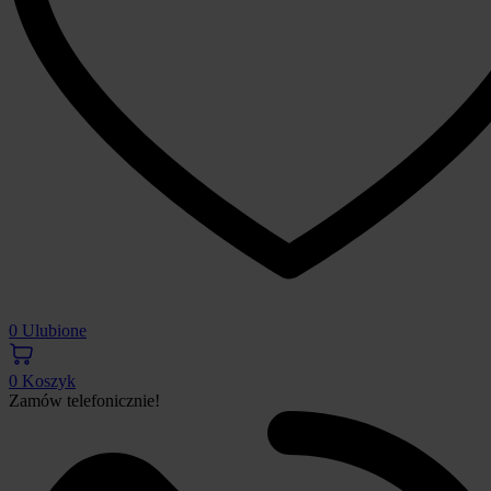
0
Ulubione
0
Koszyk
Zamów telefonicznie!