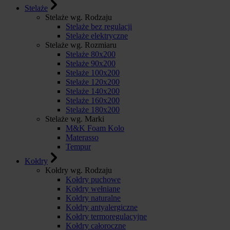
Stelaże
Stelaże wg. Rodzaju
Stelaże bez regulacji
Stelaże elektryczne
Stelaże wg. Rozmiaru
Stelaże 80x200
Stelaże 90x200
Stelaże 100x200
Stelaże 120x200
Stelaże 140x200
Stelaże 160x200
Stelaże 180x200
Stelaże wg. Marki
M&K Foam Kolo
Materasso
Tempur
Kołdry
Kołdry wg. Rodzaju
Kołdry puchowe
Kołdry wełniane
Kołdry naturalne
Kołdry antyalergiczne
Kołdry termoregulacyjne
Kołdry całoroczne