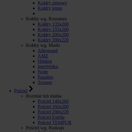
Kołdry zimowe
Kołdry letnie
Kołdry wg. Rozmiaru
Kołdry 135x200
Kołdry 155x200
Kołdry 200x200
Kołdry 200x220
Kołdry wg. Marki
Allerguard
AMZ
Hilding
InterWidex
Notte
Paradies
Tempur
Pościel
Rozmiar lub marka
Pościel 140x200
Pościel 160x200
Pościel 200x220
Pościel Estella
Pościel TEMPUR
Pościel wg. Rodzaju