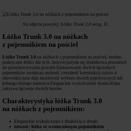
Na zdjęciu powyżej: Łóżko Trunk 3.0 wezg. D.
Łóżko Trunk 3.0 na nóżkach
z pojemnikiem na pościel
Łóżko Trunk 3.0
na nóżkach z pojemnikiem na pościel, modne,
praktyczne łóżko dla tych, którym przyda się dodatkowa przestrzeń
do przechowywania pościeli.Zastosowanie dwóch łączonych
pojemników zwiększa nośność i trwałość konstrukcji (użyto 4
siłowniki) oraz daje możliwość wyboru dwóch pojedynczych lub
jednego dużego materaca.Eleganckie wykończenie frontu łóżka
zakrywa łączenie dwóch boxów.
Charakterystyka łóżka Trunk 3.0
na nóżkach z pojemnikiem:
Eleganckie wykończenie z dbałością o detale,
nowość: łóżko ze wzmocnionym pojemnikiem