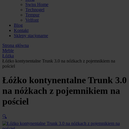
Swiss Home
Technogel
Tempur
Velfont
Blog
Kontakt
Sklepy stacjonarne
Strona główna
Meble
Łóżka
Łóżko kontynentalne Trunk 3.0 na nóżkach z pojemnikiem na
pościel
Łóżko kontynentalne Trunk 3.0
na nóżkach z pojemnikiem na
pościel
🔍