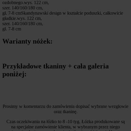
ozdobnego.wys. 122 cm,
szer. 140/160/180 cm,
gł. 7-8 cm
Skandynawski design w kształcie poduszki, całkowicie
gładkie.wys. 122 cm,
szer. 140/160/180 cm,
gł. 7-8 cm
Warianty nóżek:
Przykładowe tkaniny + cała galeria
poniżej:
Prosimy w komentarzu do zamówienia dopisać wybrane wezgłowie
oraz tkaninę.
Czas oczekiwania na łóżko to 8 -10 tyg. Łóżka produkowane są
na specjalne zamówienie klienta, w wybranym przez niego