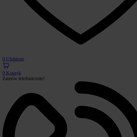
0
Ulubione
0
Koszyk
Zamów telefonicznie!