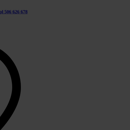
pl
506 626 678