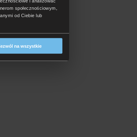
ołecznościowe i analizować
artnerom społecznościowym,
anymi od Ciebie lub
ezwól na wszystkie