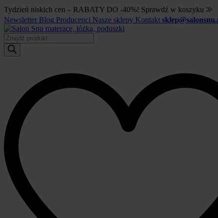
Tydzień niskich cen – RABATY DO -40%! Sprawdź w koszyku ⨠
Newsletter
Blog
Producenci
Nasze sklepy
Kontakt
sklep@salonsnu.
Wyszukiwarka
produktów