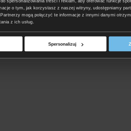
do spersonalizowania treści i reklam, aby oferować funkcje sp
ormacje o tym, jak korzystasz z naszej witryny, udostępniamy p
Partnerzy mogą połączyć te informacje z innymi danymi otrzym
nia z ich usług.
Spersonalizuj
Z