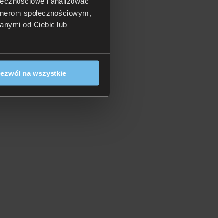
ołecznościowe i analizować
artnerom społecznościowym,
anymi od Ciebie lub
ezwól na wszystkie