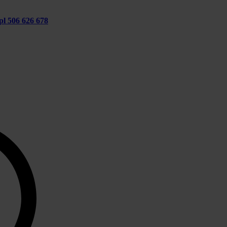
pl
506 626 678