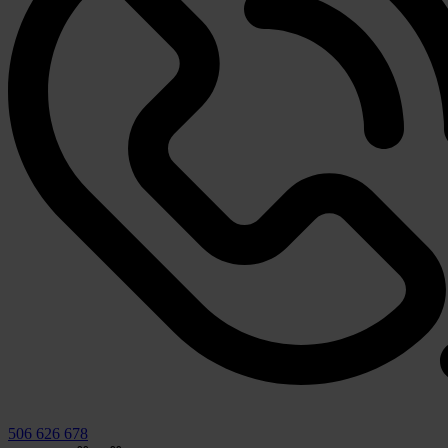
506 626 678