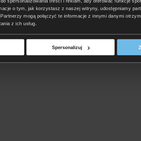
do spersonalizowania treści i reklam, aby oferować funkcje sp
ormacje o tym, jak korzystasz z naszej witryny, udostępniamy p
Partnerzy mogą połączyć te informacje z innymi danymi otrzym
nia z ich usług.
Spersonalizuj
Z