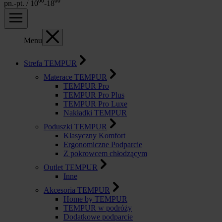
pn.-pt. / 10⁰⁰-18⁰⁰
Menu
Strefa TEMPUR
Materace TEMPUR
TEMPUR Pro
TEMPUR Pro Plus
TEMPUR Pro Luxe
Nakładki TEMPUR
Poduszki TEMPUR
Klasyczny Komfort
Ergonomiczne Podparcie
Z pokrowcem chłodzącym
Outlet TEMPUR
Inne
Akcesoria TEMPUR
Home by TEMPUR
TEMPUR w podróży
Dodatkowe podparcie