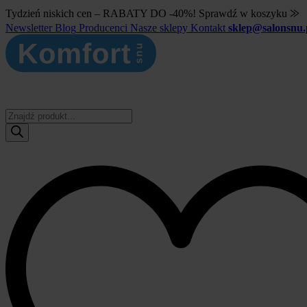
Tydzień niskich cen – RABATY DO -40%! Sprawdź w koszyku ⨠
Newsletter
Blog
Producenci
Nasze sklepy
Kontakt
sklep@salonsnu.
Wyszukiwarka
produktów