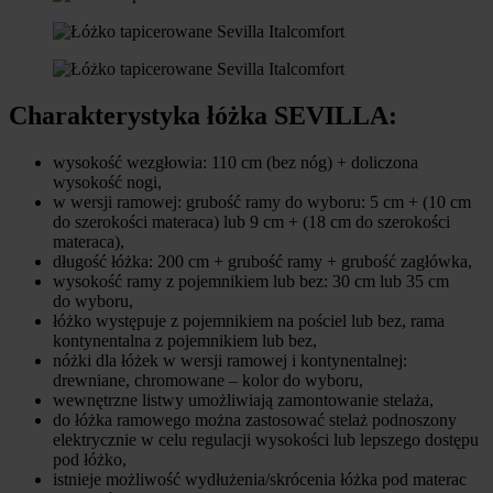
Charakterystyka łóżka SEVILLA:
wysokość wezgłowia: 110 cm (bez nóg) + doliczona
wysokość nogi,
w wersji ramowej: grubość ramy do wyboru: 5 cm + (10 cm
do szerokości materaca) lub 9 cm + (18 cm do szerokości
materaca),
długość łóżka: 200 cm + grubość ramy + grubość zagłówka,
wysokość ramy z pojemnikiem lub bez: 30 cm lub 35 cm
do wyboru,
łóżko występuje z pojemnikiem na pościel lub bez, rama
kontynentalna z pojemnikiem lub bez,
nóżki dla łóżek w wersji ramowej i kontynentalnej:
drewniane, chromowane – kolor do wyboru,
wewnętrzne listwy umożliwiają zamontowanie stelaża,
do łóżka ramowego można zastosować stelaż podnoszony
elektrycznie w celu regulacji wysokości lub lepszego dostępu
pod łóżko,
istnieje możliwość wydłużenia/skrócenia łóżka pod materac