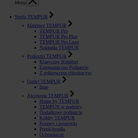
Menu
Strefa TEMPUR
Materace TEMPUR
TEMPUR Pro
TEMPUR Pro Plus
TEMPUR Pro Luxe
Nakładki TEMPUR
Poduszki TEMPUR
Klasyczny Komfort
Ergonomiczne Podparcie
Z pokrowcem chłodzącym
Outlet TEMPUR
Inne
Akcesoria TEMPUR
Home by TEMPUR
TEMPUR w podróży
Dodatkowe podparcie
Kołdry TEMPUR
Poszwy i poszewki
Prześcieradła
Ochraniacze