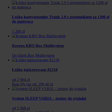
Łóżko kontynentalne Trunk 2.0 z pojemnikiem za 1200 zł
do materaca
1 200 zł
Korpus KBO Box Multisystem
Do łóżek Box Multisystem
Łóżko tapicerowane 81218
od 2 904 zł
Rata 0% już od: 290,40 zł
System SLEEP VARIA – zestaw do sypialni
od 5 968 zł