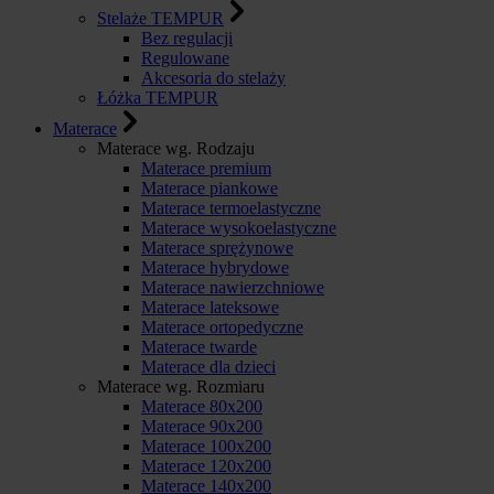
Stelaże TEMPUR
Bez regulacji
Regulowane
Akcesoria do stelaży
Łóżka TEMPUR
Materace
Materace wg. Rodzaju
Materace premium
Materace piankowe
Materace termoelastyczne
Materace wysokoelastyczne
Materace sprężynowe
Materace hybrydowe
Materace nawierzchniowe
Materace lateksowe
Materace ortopedyczne
Materace twarde
Materace dla dzieci
Materace wg. Rozmiaru
Materace 80x200
Materace 90x200
Materace 100x200
Materace 120x200
Materace 140x200