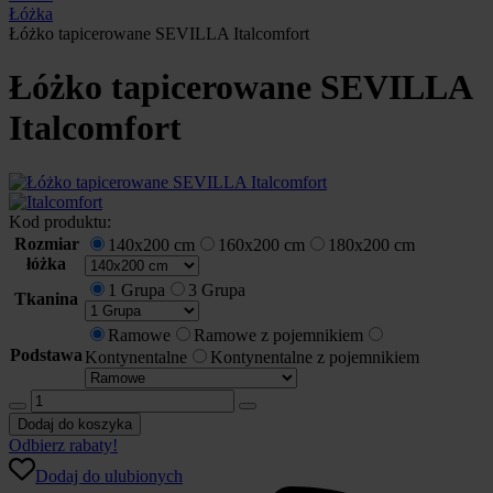
Łóżka
Łóżko tapicerowane SEVILLA Italcomfort
Łóżko tapicerowane SEVILLA
Italcomfort
Kod produktu:
Rozmiar
140x200 cm
160x200 cm
180x200 cm
łóżka
1 Grupa
3 Grupa
Tkanina
Ramowe
Ramowe z pojemnikiem
Podstawa
Kontynentalne
Kontynentalne z pojemnikiem
ilość
Łóżko
Dodaj do koszyka
tapicerowane
Odbierz rabaty!
SEVILLA
Dodaj do ulubionych
Italcomfort