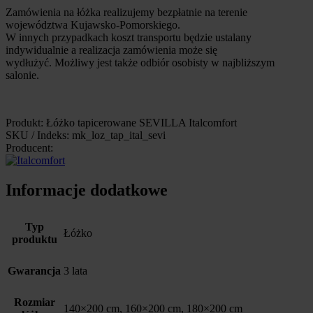
Zamówienia na łóżka realizujemy bezpłatnie na terenie
województwa Kujawsko-Pomorskiego.
W innych przypadkach koszt transportu będzie ustalany
indywidualnie a realizacja zamówienia może się
wydłużyć. Możliwy jest także odbiór osobisty w najbliższym
salonie.
Produkt: Łóżko tapicerowane SEVILLA Italcomfort
SKU / Indeks: mk_loz_tap_ital_sevi
Producent:
Informacje dodatkowe
Typ
Łóżko
produktu
Gwarancja
3 lata
Rozmiar
140×200 cm, 160×200 cm, 180×200 cm