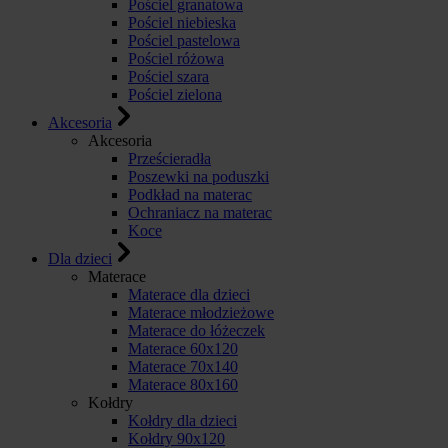
Pościel granatowa
Pościel niebieska
Pościel pastelowa
Pościel różowa
Pościel szara
Pościel zielona
Akcesoria
Akcesoria
Prześcieradła
Poszewki na poduszki
Podkład na materac
Ochraniacz na materac
Koce
Dla dzieci
Materace
Materace dla dzieci
Materace młodzieżowe
Materace do łóżeczek
Materace 60x120
Materace 70x140
Materace 80x160
Kołdry
Kołdry dla dzieci
Kołdry 90x120