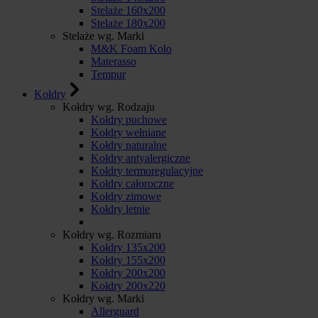
Stelaże 160x200
Stelaże 180x200
Stelaże wg. Marki
M&K Foam Kolo
Materasso
Tempur
Kołdry
Kołdry wg. Rodzaju
Kołdry puchowe
Kołdry wełniane
Kołdry naturalne
Kołdry antyalergiczne
Kołdry termoregulacyjne
Kołdry całoroczne
Kołdry zimowe
Kołdry letnie
Kołdry wg. Rozmiaru
Kołdry 135x200
Kołdry 155x200
Kołdry 200x200
Kołdry 200x220
Kołdry wg. Marki
Allerguard