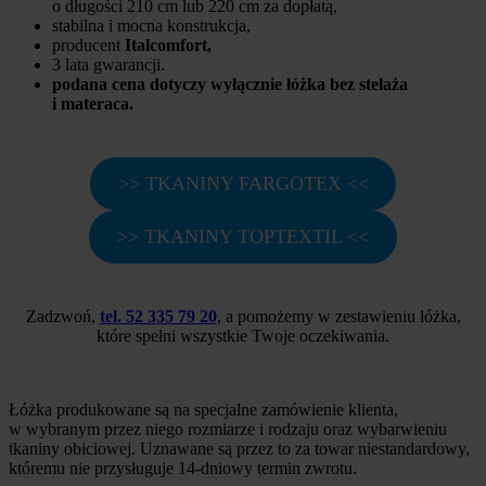
o długości 210 cm lub 220 cm za dopłatą,
stabilna i mocna konstrukcja,
producent
Italcomfort,
3 lata gwarancji.
podana cena dotyczy wyłącznie łóżka bez stelaża
i materaca.
>> TKANINY FARGOTEX <<
>> TKANINY TOPTEXTIL <<
Zadzwoń,
tel. 52 335 79 20
, a pomożemy w zestawieniu łóżka,
które spełni wszystkie Twoje oczekiwania.
Łóżka produkowane są na specjalne zamówienie klienta,
w wybranym przez niego rozmiarze i rodzaju oraz wybarwieniu
tkaniny obiciowej. Uznawane są przez to za towar niestandardowy,
któremu nie przysługuje 14-dniowy termin zwrotu.