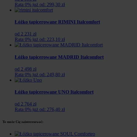
Rata 0% już od: 299,30 zł
Łóżko tapicerowane RIMINI Italcomfort
od 2 231 zł
Rata 0% już od: 223,10 zł
Łóżko tapicerowane MADRID Italcomfort
od 2 498 zł
Rata 0% już od: 249,80 zł
Łóżko tapicerowane UNO Italcomfort
od 2 764 zł
Rata 0% już od: 276,40 zł
To może Cię zainteresować: