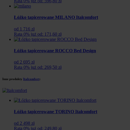
Rata 0% już od: 596,80 zł
Łóżko tapicerowane MILANO Italcomfort
od 1 716 zł
Rata 0% już od: 171,60 zł
Łóżko tapicerowane ROCCO Bed Design
od 2 695 zł
Rata 0% już od: 269,50 zł
Inne produkty
Italcomfort
:
Łóżko tapicerowane TORINO Italcomfort
od 2 498 zł
Rata 0% już od: 249,80 zł