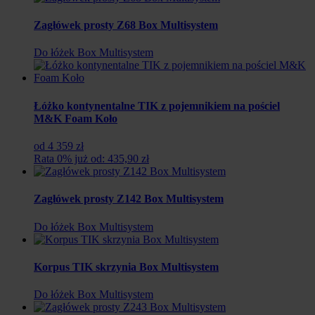
Zagłówek prosty Z68 Box Multisystem
Do łóżek Box Multisystem
Łóżko kontynentalne TIK z pojemnikiem na pościel
M&K Foam Koło
od 4 359 zł
Rata 0% już od: 435,90 zł
Zagłówek prosty Z142 Box Multisystem
Do łóżek Box Multisystem
Korpus TIK skrzynia Box Multisystem
Do łóżek Box Multisystem