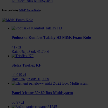
Do łóżek Box Multisystem
Inne produkty
M&K Foam Koło
:
Poduszka Komfort Talalay H3 M&K Foam Koło
417 zł
Rata 0% już od: 41,70 zł
Stelaż Trioflex KF
od 919 zł
Rata 0% już od: 91,90 zł
Panel ścienny 30×60 Box Multisystem
od 97 zł