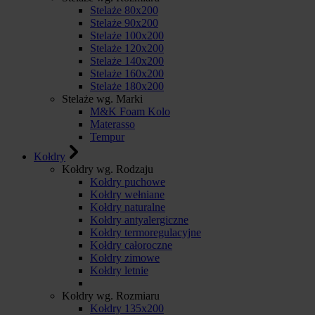
Stelaże 80x200
Stelaże 90x200
Stelaże 100x200
Stelaże 120x200
Stelaże 140x200
Stelaże 160x200
Stelaże 180x200
Stelaże wg. Marki
M&K Foam Kolo
Materasso
Tempur
Kołdry
Kołdry wg. Rodzaju
Kołdry puchowe
Kołdry wełniane
Kołdry naturalne
Kołdry antyalergiczne
Kołdry termoregulacyjne
Kołdry całoroczne
Kołdry zimowe
Kołdry letnie
Kołdry wg. Rozmiaru
Kołdry 135x200