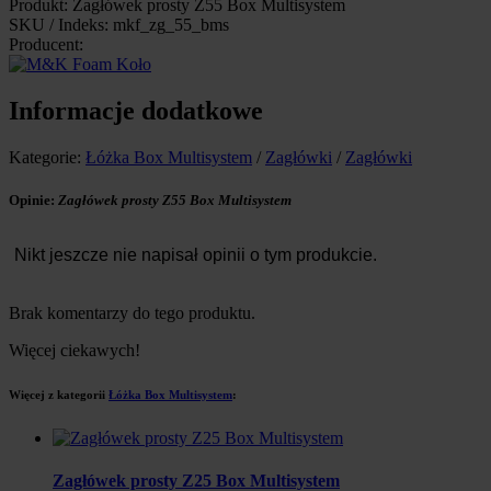
Produkt: Zagłówek prosty Z55 Box Multisystem
SKU / Indeks: mkf_zg_55_bms
Producent:
Informacje dodatkowe
Kategorie:
Łóżka Box Multisystem
/
Zagłówki
/
Zagłówki
Opinie:
Zagłówek prosty Z55 Box Multisystem
Nikt jeszcze nie napisał opinii o tym produkcie.
Brak komentarzy do tego produktu.
Więcej ciekawych!
Więcej z kategorii
Łóżka Box Multisystem
:
Zagłówek prosty Z25 Box Multisystem