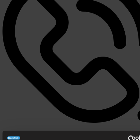
506 626 678
- Zamów telefonicznie