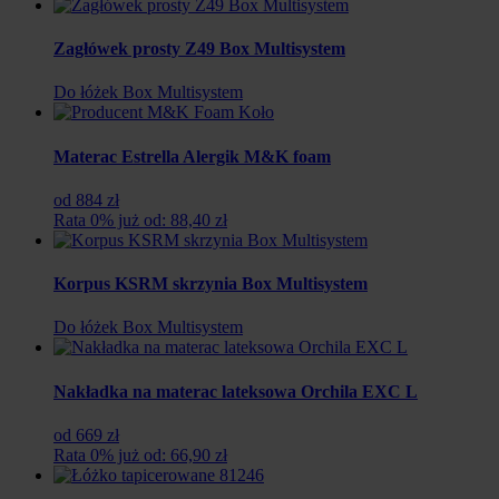
Zagłówek prosty Z49 Box Multisystem
Do łóżek Box Multisystem
Materac Estrella Alergik M&K foam
od 884 zł
Rata 0% już od: 88,40 zł
Korpus KSRM skrzynia Box Multisystem
Do łóżek Box Multisystem
Nakładka na materac lateksowa Orchila EXC L
od 669 zł
Rata 0% już od: 66,90 zł