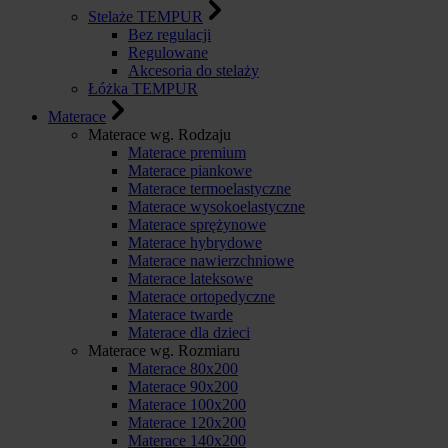
Stelaże TEMPUR
Bez regulacji
Regulowane
Akcesoria do stelaży
Łóżka TEMPUR
Materace
Materace wg. Rodzaju
Materace premium
Materace piankowe
Materace termoelastyczne
Materace wysokoelastyczne
Materace sprężynowe
Materace hybrydowe
Materace nawierzchniowe
Materace lateksowe
Materace ortopedyczne
Materace twarde
Materace dla dzieci
Materace wg. Rozmiaru
Materace 80x200
Materace 90x200
Materace 100x200
Materace 120x200
Materace 140x200