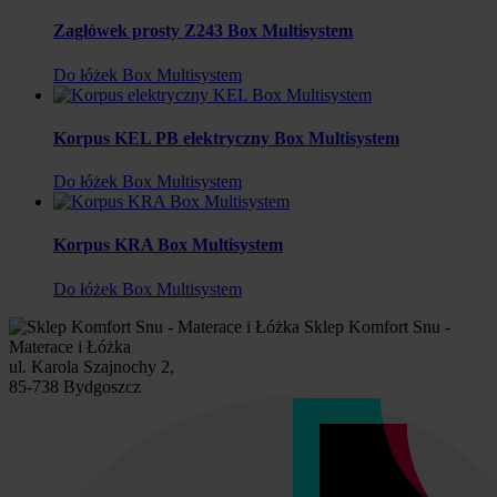
Zagłówek prosty Z243 Box Multisystem
Do łóżek Box Multisystem
Korpus KEL PB elektryczny Box Multisystem
Do łóżek Box Multisystem
Korpus KRA Box Multisystem
Do łóżek Box Multisystem
Sklep Komfort Snu -
Materace i Łóżka
ul. Karola Szajnochy 2,
85-738 Bydgoszcz