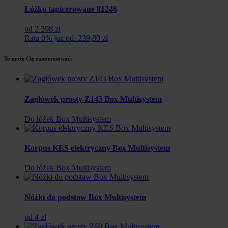
Łóżko tapicerowane 81246
od 2 398 zł
Rata 0% już od: 239,80 zł
To może Cię zainteresować:
Zagłówek prosty Z143 Box Multisystem
Do łóżek Box Multisystem
Korpus KES elektryczny Box Multisystem
Do łóżek Box Multisystem
Nóżki do podstaw Box Multisystem
od 4 zł