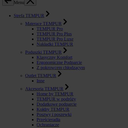
Menu
Strefa TEMPUR
Materace TEMPUR
TEMPUR Pro
TEMPUR Pro Plus
TEMPUR Pro Luxe
Nakładki TEMPUR
Poduszki TEMPUR
Klasyczny Komfort
Ergonomiczne Podparcie
Z pokrowcem chłodzącym
Outlet TEMPUR
Inne
Akcesoria TEMPUR
Home by TEMPUR
TEMPUR w podróży
Dodatkowe podparcie
Kołdry TEMPUR
Poszwy i poszewki
Prześcieradła
Ochraniacze