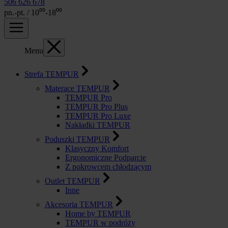
506 626 678
pn.-pt. / 10⁰⁰-18⁰⁰
Menu
Strefa TEMPUR
Materace TEMPUR
TEMPUR Pro
TEMPUR Pro Plus
TEMPUR Pro Luxe
Nakładki TEMPUR
Poduszki TEMPUR
Klasyczny Komfort
Ergonomiczne Podparcie
Z pokrowcem chłodzącym
Outlet TEMPUR
Inne
Akcesoria TEMPUR
Home by TEMPUR
TEMPUR w podróży