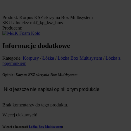
Produkt: Korpus KSZ skrzynia Box Multisystem
SKU / Indeks: mkf_kp_ksz_bms
Producent:
Informacje dodatkowe
Kategorie:
Korpusy
/
Łóżka
/
Łóżka Box Multisystem
/
Łóżka z
pojemnikiem
Opinie:
Korpus KSZ skrzynia Box Multisystem
Nikt jeszcze nie napisał opinii o tym produkcie.
Brak komentarzy do tego produktu.
Więcej ciekawych!
Więcej z kategorii
Łóżka Box Multisystem
: