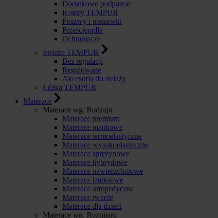
Dodatkowe podparcie
Kołdry TEMPUR
Poszwy i poszewki
Prześcieradła
Ochraniacze
Stelaże TEMPUR
Bez regulacji
Regulowane
Akcesoria do stelaży
Łóżka TEMPUR
Materace
Materace wg. Rodzaju
Materace premium
Materace piankowe
Materace termoelastyczne
Materace wysokoelastyczne
Materace sprężynowe
Materace hybrydowe
Materace nawierzchniowe
Materace lateksowe
Materace ortopedyczne
Materace twarde
Materace dla dzieci
Materace wg. Rozmiaru