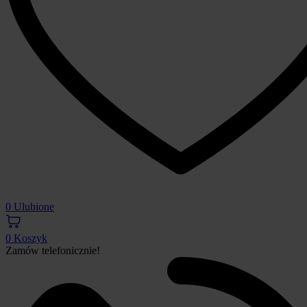
0
Ulubione
0
Koszyk
Zamów telefonicznie!