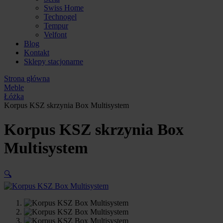
Swiss Home
Technogel
Tempur
Velfont
Blog
Kontakt
Sklepy stacjonarne
Strona główna
Meble
Łóżka
Korpus KSZ skrzynia Box Multisystem
Korpus KSZ skrzynia Box
Multisystem
🔍