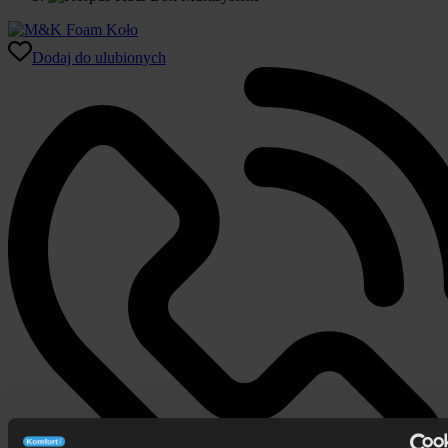
Dodaj do ulubionych