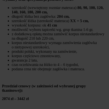
szerokość (wewnętrzny rozmiar materaca)
80, 90, 100, 120,
140, 160, 180, 200 cm,
długość łóżka bez zagłówka:
204 cm,
szerokość łóżka (szerokość materaca)
XX + 5 cm,
wysokość korpusu: ok
41 cm
możliwość wyboru tapicerki wg. grup tkanina 1-6 gr,
z dodatkową opłatą można zamówić korpus niestandardowy
na długość 210 lub 220 cm,
korpus niestandardowy wymaga zamówienia zagłówka
o nietypowej szerokości,
produkt polski, wykonany na zamówienie,
korpus częściowo zmontowany,
gwarancja 2 lata,
czas oczekiwania na łóżko to 4 – 6 tygodni,
podana cena nie obejmuje zagłówka i materaca.
Przedział cenowy (w zależności od wybranej grupy
tkaninowej):
2074 zł – 3442 zł