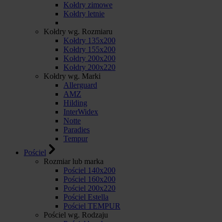
Kołdry zimowe
Kołdry letnie
Kołdry wg. Rozmiaru
Kołdry 135x200
Kołdry 155x200
Kołdry 200x200
Kołdry 200x220
Kołdry wg. Marki
Allerguard
AMZ
Hilding
InterWidex
Notte
Paradies
Tempur
Pościel
Rozmiar lub marka
Pościel 140x200
Pościel 160x200
Pościel 200x220
Pościel Estella
Pościel TEMPUR
Pościel wg. Rodzaju