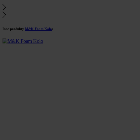
Inne produkty
M&K Foam Koło
: