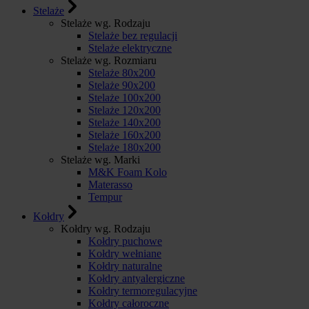
Stelaże
Stelaże wg. Rodzaju
Stelaże bez regulacji
Stelaże elektryczne
Stelaże wg. Rozmiaru
Stelaże 80x200
Stelaże 90x200
Stelaże 100x200
Stelaże 120x200
Stelaże 140x200
Stelaże 160x200
Stelaże 180x200
Stelaże wg. Marki
M&K Foam Kolo
Materasso
Tempur
Kołdry
Kołdry wg. Rodzaju
Kołdry puchowe
Kołdry wełniane
Kołdry naturalne
Kołdry antyalergiczne
Kołdry termoregulacyjne
Kołdry całoroczne