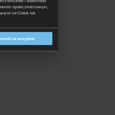
ołecznościowe i analizować
artnerom społecznościowym,
anymi od Ciebie lub
ezwól na wszystkie