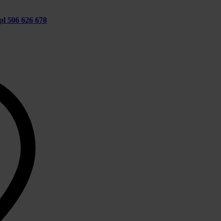
pl
506 626 678