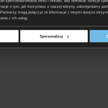
do spersonalizowania treści i reklam, aby oferować funkcje sp
ormacje o tym, jak korzystasz z naszej witryny, udostępniamy p
Partnerzy mogą połączyć te informacje z innymi danymi otrzym
nia z ich usług.
Spersonalizuj
Z