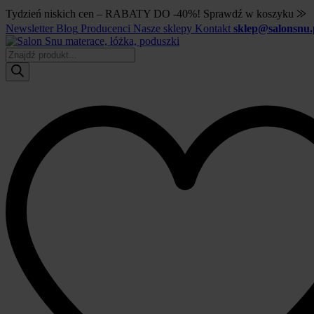
Tydzień niskich cen – RABATY DO -40%! Sprawdź w koszyku ⨠
Newsletter
Blog
Producenci
Nasze sklepy
Kontakt
sklep@salonsnu.
Wyszukiwarka
produktów