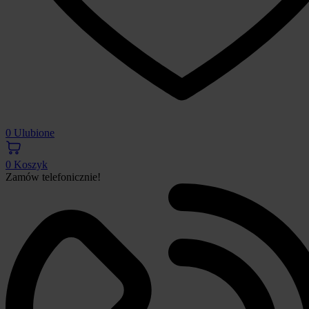
0
Ulubione
0
Koszyk
Zamów telefonicznie!