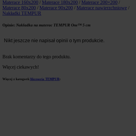
Materace 160x200
/
Materace 180x200
/
Materace 200×200
/
Materace 80x200
/
Materace 90x200
/
Materace nawierzchniowe
/
Nakładki TEMPUR
Opinie:
Nakładka na materac TEMPUR One™ 5 cm
Nikt jeszcze nie napisał opinii o tym produkcie.
Brak komentarzy do tego produktu.
Więcej ciekawych!
Więcej z kategorii
Akcesoria TEMPUR
: