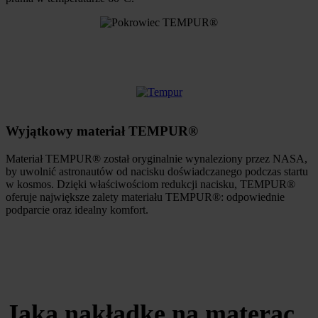
Wyjątkowy materiał TEMPUR®
Materiał TEMPUR® został oryginalnie wynaleziony przez NASA,
by uwolnić astronautów od nacisku doświadczanego podczas startu
w kosmos. Dzięki właściwościom redukcji nacisku, TEMPUR®
oferuje największe zalety materiału TEMPUR®: odpowiednie
podparcie oraz idealny komfort.
Jaką nakładkę na materac