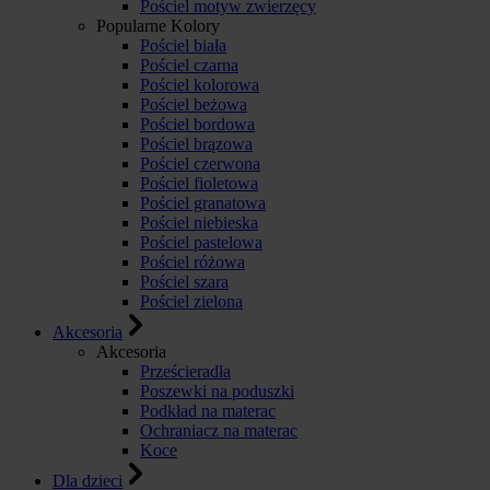
Pościel motyw zwierzęcy
Popularne Kolory
Pościel biała
Pościel czarna
Pościel kolorowa
Pościel beżowa
Pościel bordowa
Pościel brązowa
Pościel czerwona
Pościel fioletowa
Pościel granatowa
Pościel niebieska
Pościel pastelowa
Pościel różowa
Pościel szara
Pościel zielona
Akcesoria
Akcesoria
Prześcieradła
Poszewki na poduszki
Podkład na materac
Ochraniacz na materac
Koce
Dla dzieci