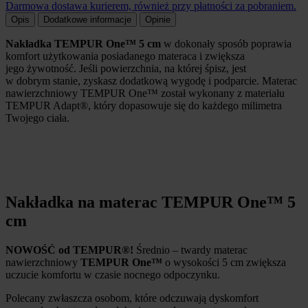
Darmowa dostawa kurierem, również przy płatności za pobraniem.
Opis
Dodatkowe informacje
Opinie
Nakładka TEMPUR One™ 5 cm
w dokonały sposób poprawia
komfort użytkowania posiadanego materaca i zwiększa
jego żywotność. Jeśli powierzchnia, na której śpisz, jest
w dobrym stanie, zyskasz dodatkową wygodę i podparcie. Materac
nawierzchniowy TEMPUR One™ został wykonany z materiału
TEMPUR Adapt®, który dopasowuje się do każdego milimetra
Twojego ciała.
Nakładka na materac TEMPUR One™ 5
cm
NOWOŚĆ od TEMPUR®!
Średnio – twardy materac
nawierzchniowy
TEMPUR One™
o wysokości 5 cm zwiększa
uczucie komfortu w czasie nocnego odpoczynku.
Polecany zwłaszcza osobom, które odczuwają dyskomfort