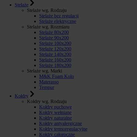
Stelaże
Stelaże wg. Rodzaju
Stelaże bez regulacji
Stelaże elektryczne
Stelaże wg. Rozmiaru
Stelaże 80x200
Stelaże 90x200
Stelaże 100x200
Stelaże 120x200
Stelaże 140x200
Stelaże 160x200
Stelaże 180x200
Stelaże wg. Marki
M&K Foam Kolo
Materasso
Tempur
Kołdry
Kołdry wg. Rodzaju
Kołdry puchowe
Kołdry wełniane
Kołdry naturalne
Kołdry antyalergiczne
Kołdry termoregulacyjne
Kołdry całoroczne