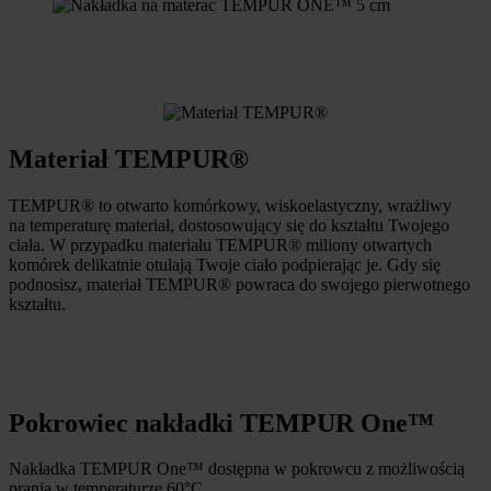
Materiał TEMPUR®
TEMPUR® to otwarto komórkowy, wiskoelastyczny, wrażliwy
na temperaturę materiał, dostosowujący się do kształtu Twojego
ciała. W przypadku materiału TEMPUR® miliony otwartych
komórek delikatnie otulają Twoje ciało podpierając je. Gdy się
podnosisz, materiał TEMPUR® powraca do swojego pierwotnego
kształtu.
Pokrowiec nakładki TEMPUR One™
Nakładka TEMPUR One™ dostępna w pokrowcu z możliwością
prania w temperaturze 60°C.