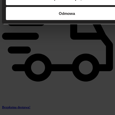
Odmowa
Bezpłatna dostawa!