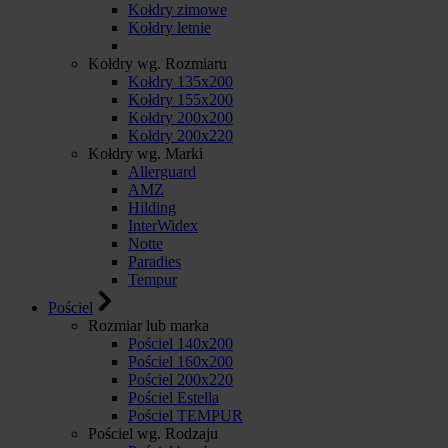
Kołdry zimowe
Kołdry letnie
Kołdry wg. Rozmiaru
Kołdry 135x200
Kołdry 155x200
Kołdry 200x200
Kołdry 200x220
Kołdry wg. Marki
Allerguard
AMZ
Hilding
InterWidex
Notte
Paradies
Tempur
Pościel
Rozmiar lub marka
Pościel 140x200
Pościel 160x200
Pościel 200x220
Pościel Estella
Pościel TEMPUR
Pościel wg. Rodzaju