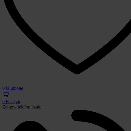
0
Ulubione
0
Koszyk
Zamów telefonicznie!