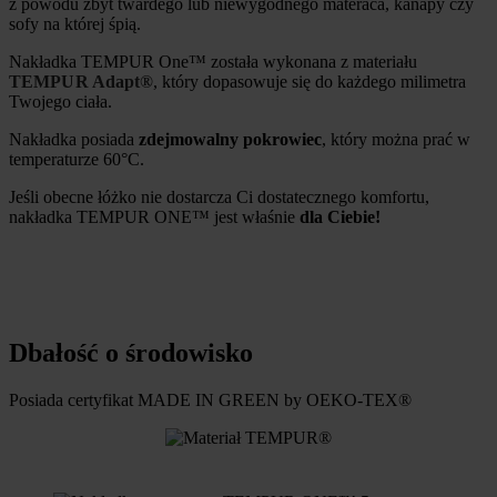
z powodu zbyt twardego lub niewygodnego materaca, kanapy czy
sofy na której śpią.
Nakładka TEMPUR One™ została wykonana z materiału
TEMPUR Adapt®
, który dopasowuje się do każdego milimetra
Twojego ciała.
Nakładka posiada
zdejmowalny pokrowiec
, który można prać w
temperaturze 60°C.
Jeśli obecne łóżko nie dostarcza Ci dostatecznego komfortu,
nakładka TEMPUR ONE™ jest właśnie
dla Ciebie!
Dbałość o środowisko
Posiada certyfikat MADE IN GREEN by OEKO-TEX®