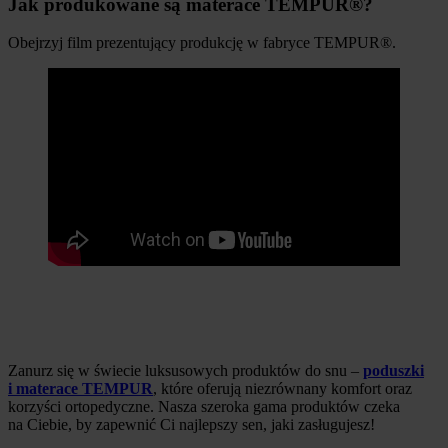
Jak produkowane są materace TEMPUR®?
Obejrzyj film prezentujący produkcję w fabryce TEMPUR®.
Zanurz się w świecie luksusowych produktów do snu –
poduszki
i materace TEMPUR
, które oferują niezrównany komfort oraz
korzyści ortopedyczne. Nasza szeroka gama produktów czeka
na Ciebie, by zapewnić Ci najlepszy sen, jaki zasługujesz!