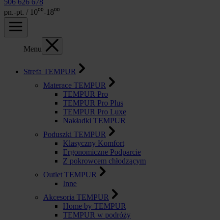
506 626 678
pn.-pt. / 10⁰⁰-18⁰⁰
Menu
Strefa TEMPUR
Materace TEMPUR
TEMPUR Pro
TEMPUR Pro Plus
TEMPUR Pro Luxe
Nakładki TEMPUR
Poduszki TEMPUR
Klasyczny Komfort
Ergonomiczne Podparcie
Z pokrowcem chłodzącym
Outlet TEMPUR
Inne
Akcesoria TEMPUR
Home by TEMPUR
TEMPUR w podróży