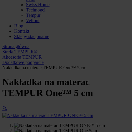
Swiss Home
Technogel
Tempur
Velfont
Blog
Kontakt
Sklepy stacjonarne
Strona główna
Strefa TEMPUR®
Akcesoria TEMPUR
Dodatkowe podparcie
Nakładka na materac TEMPUR One™ 5 cm
Nakładka na materac
TEMPUR One™ 5 cm
🔍