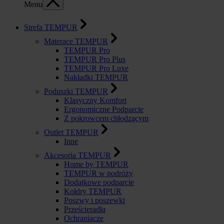
Menu
Strefa TEMPUR
Materace TEMPUR
TEMPUR Pro
TEMPUR Pro Plus
TEMPUR Pro Luxe
Nakładki TEMPUR
Poduszki TEMPUR
Klasyczny Komfort
Ergonomiczne Podparcie
Z pokrowcem chłodzącym
Outlet TEMPUR
Inne
Akcesoria TEMPUR
Home by TEMPUR
TEMPUR w podróży
Dodatkowe podparcie
Kołdry TEMPUR
Poszwy i poszewki
Prześcieradła
Ochraniacze