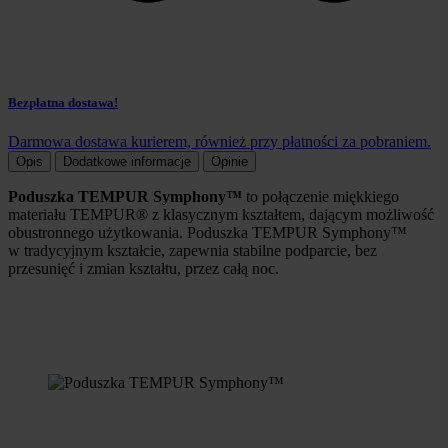
Bezpłatna dostawa!
Darmowa dostawa kurierem, również przy płatności za pobraniem.
Opis
Dodatkowe informacje
Opinie
Poduszka TEMPUR Symphony™
to połączenie miękkiego
materiału TEMPUR® z klasycznym kształtem, dającym możliwość
obustronnego użytkowania. Poduszka TEMPUR Symphony™
w tradycyjnym kształcie, zapewnia stabilne podparcie, bez
przesunięć i zmian kształtu, przez całą noc.