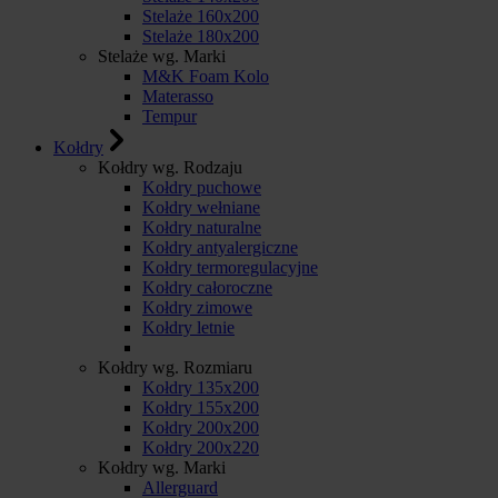
Stelaże 160x200
Stelaże 180x200
Stelaże wg. Marki
M&K Foam Kolo
Materasso
Tempur
Kołdry
Kołdry wg. Rodzaju
Kołdry puchowe
Kołdry wełniane
Kołdry naturalne
Kołdry antyalergiczne
Kołdry termoregulacyjne
Kołdry całoroczne
Kołdry zimowe
Kołdry letnie
Kołdry wg. Rozmiaru
Kołdry 135x200
Kołdry 155x200
Kołdry 200x200
Kołdry 200x220
Kołdry wg. Marki
Allerguard