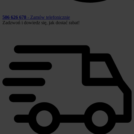
506 626 678
- Zamów telefonicznie
Zadzwoń i dowiedz się, jak dostać rabat!