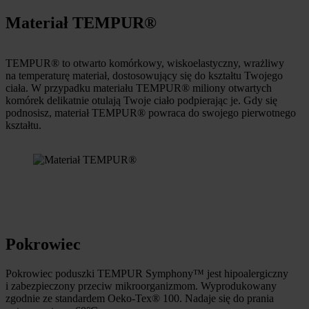
Materiał TEMPUR®
TEMPUR® to otwarto komórkowy, wiskoelastyczny, wrażliwy
na temperaturę materiał, dostosowujący się do kształtu Twojego
ciała. W przypadku materiału TEMPUR® miliony otwartych
komórek delikatnie otulają Twoje ciało podpierając je. Gdy się
podnosisz, materiał TEMPUR® powraca do swojego pierwotnego
kształtu.
Pokrowiec
Pokrowiec poduszki TEMPUR Symphony™ jest hipoalergiczny
i zabezpieczony przeciw mikroorganizmom. Wyprodukowany
zgodnie ze standardem Oeko-Tex® 100. Nadaje się do prania