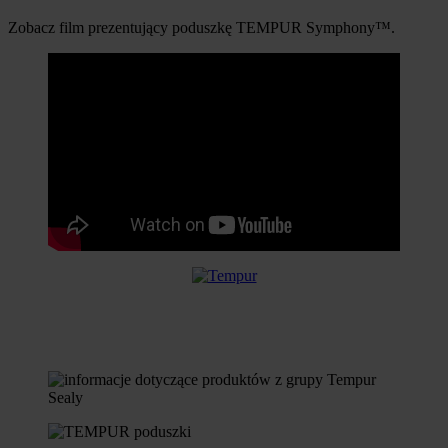
Zobacz film prezentujący poduszkę TEMPUR Symphony™.