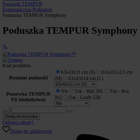
Poduszki TEMPUR
Ergonomiczne Podparcie
Poduszka TEMPUR Symphony
Poduszka TEMPUR Symphony
🔍
Kod produktu:
63x43x11 cm (S)
63x43x12,5 cm
Rozmiar poduszki
(M)
63x43x14 cm (L)
Nie
Tak - Biel 201
Tak - Beż
Poszewka TEMPUR
202
Tak - Grafit 228
Fit (dodatkowa)
ilość
Poduszka
Dodaj do koszyka
TEMPUR
Odbierz rabaty!
Symphony
Dodaj do ulubionych