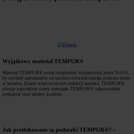
Wyjątkowy materiał TEMPUR®
Materiał TEMPUR® został oryginalnie wynaleziony przez NASA,
by uwolnić astronautów od nacisku doświadczanego podczas startu
w kosmos. Dzięki właściwościom redukcji nacisku, TEMPUR®
oferuje największe zalety materiału TEMPUR®: odpowiednie
podparcie oraz idealny komfort.
Jak produkowane są poduszki TEMPUR®? –