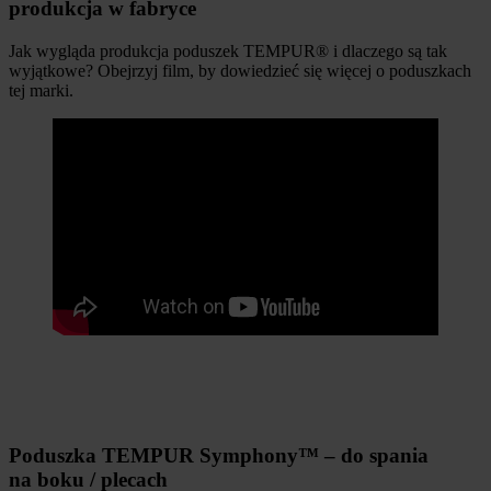
produkcja w fabryce
Jak wygląda produkcja poduszek TEMPUR® i dlaczego są tak
wyjątkowe? Obejrzyj film, by dowiedzieć się więcej o poduszkach
tej marki.
Poduszka TEMPUR Symphony™ – do spania
na boku / plecach