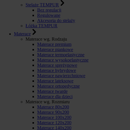
Stelaże TEMPUR
Bez regulacji
Regulowane
Akcesoria do stelaży
Łóżka TEMPUR
Materace
Materace wg. Rodzaju
Materace premium
Materace piankowe
Materace termoelastyczne
Materace wysokoelastyczne
Materace sprężynowe
Materace hybrydowe
Materace nawierzchniowe
Materace lateksowe
Materace ortopedyczne
Materace twarde
Materace dla dzieci
Materace wg. Rozmiaru
Materace 80x200
Materace 90x200
Materace 100x200
Materace 120x200
Materace 140x200