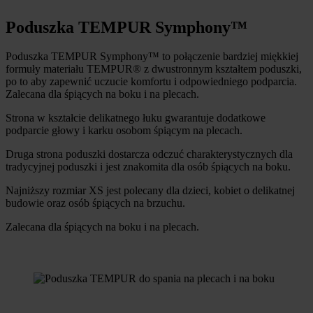
Poduszka TEMPUR Symphony™
Poduszka TEMPUR Symphony™ to połączenie bardziej miękkiej
formuły materiału TEMPUR® z dwustronnym kształtem poduszki,
po to aby zapewnić uczucie komfortu i odpowiedniego podparcia.
Zalecana dla śpiących na boku i na plecach.
Strona w kształcie delikatnego łuku gwarantuje dodatkowe
podparcie głowy i karku osobom śpiącym na plecach.
Druga strona poduszki dostarcza odczuć charakterystycznych dla
tradycyjnej poduszki i jest znakomita dla osób śpiących na boku.
Najniższy rozmiar XS jest polecany dla dzieci, kobiet o delikatnej
budowie oraz osób śpiących na brzuchu.
Zalecana dla śpiących na boku i na plecach.