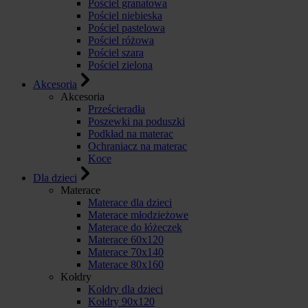
Pościel granatowa
Pościel niebieska
Pościel pastelowa
Pościel różowa
Pościel szara
Pościel zielona
Akcesoria
Akcesoria
Prześcieradła
Poszewki na poduszki
Podkład na materac
Ochraniacz na materac
Koce
Dla dzieci
Materace
Materace dla dzieci
Materace młodzieżowe
Materace do łóżeczek
Materace 60x120
Materace 70x140
Materace 80x160
Kołdry
Kołdry dla dzieci
Kołdry 90x120