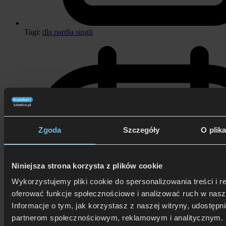
Tagi:
dla par
dla singli
Zgoda
Szczegóły
O plik
Niniejsza strona korzysta z plików cookie
Wykorzystujemy pliki cookie do spersonalizowania treści i r
oferować funkcje społecznościowe i analizować ruch w nasze
Informacje o tym, jak korzystasz z naszej witryny, udostęp
partnerom społecznościowym, reklamowym i analitycznym. 