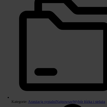
Kategorie:
Aranżacja sypialni
Najnowsze
Wybór łóżka i stelaża