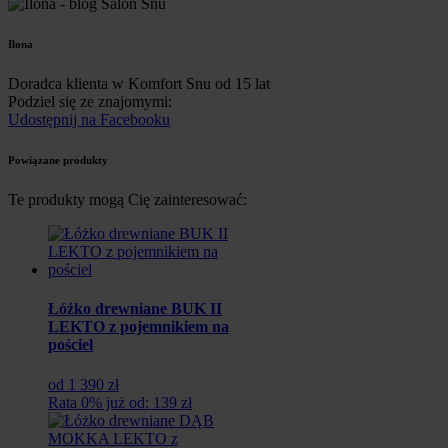
Ilona
Doradca klienta w Komfort Snu od 15 lat
Podziel się ze znajomymi:
Udostępnij na Facebooku
Powiązane produkty
Te produkty mogą Cię zainteresować:
Łóżko drewniane BUK II
LEKTO z pojemnikiem na
pościel
od 1 390 zł
Rata 0% już od: 139 zł