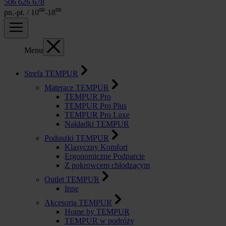
506 626 678
pn.-pt. / 10⁰⁰-18⁰⁰
Menu
Strefa TEMPUR
Materace TEMPUR
TEMPUR Pro
TEMPUR Pro Plus
TEMPUR Pro Luxe
Nakładki TEMPUR
Poduszki TEMPUR
Klasyczny Komfort
Ergonomiczne Podparcie
Z pokrowcem chłodzącym
Outlet TEMPUR
Inne
Akcesoria TEMPUR
Home by TEMPUR
TEMPUR w podróży