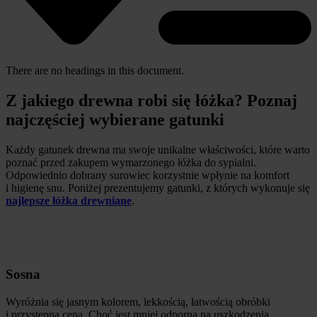
There are no headings in this document.
Z jakiego drewna robi się łóżka? Poznaj
najczęściej wybierane gatunki
Każdy gatunek drewna ma swoje unikalne właściwości, które warto
poznać przed zakupem wymarzonego łóżka do sypialni.
Odpowiednio dobrany surowiec korzystnie wpłynie na komfort
i higienę snu. Poniżej prezentujemy gatunki, z których wykonuje się
najlepsze łóżka drewniane
.
Sosna
Wyróżnia się jasnym kolorem, lekkością, łatwością obróbki
i przystępną ceną. Choć jest mniej odporna na uszkodzenia