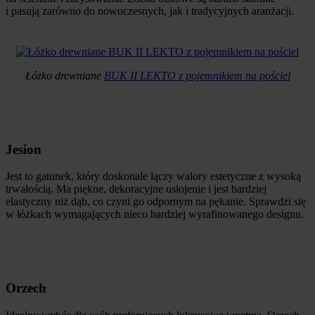
i pasują zarówno do nowoczesnych, jak i tradycyjnych aranżacji.
Łóżko drewniane
BUK II LEKTO z pojemnikiem na pościel
Jesion
Jest to gatunek, który doskonale łączy walory estetyczne z wysoką
trwałością. Ma piękne, dekoracyjne usłojenie i jest bardziej
elastyczny niż dąb, co czyni go odpornym na pękanie. Sprawdzi się
w łóżkach wymagających nieco bardziej wyrafinowanego designu.
Orzech