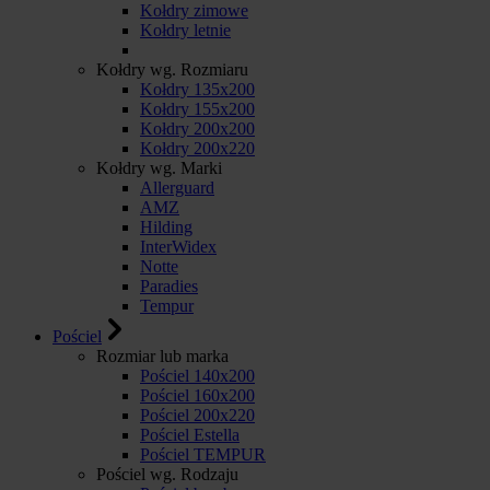
Kołdry zimowe
Kołdry letnie
Kołdry wg. Rozmiaru
Kołdry 135x200
Kołdry 155x200
Kołdry 200x200
Kołdry 200x220
Kołdry wg. Marki
Allerguard
AMZ
Hilding
InterWidex
Notte
Paradies
Tempur
Pościel
Rozmiar lub marka
Pościel 140x200
Pościel 160x200
Pościel 200x220
Pościel Estella
Pościel TEMPUR
Pościel wg. Rodzaju