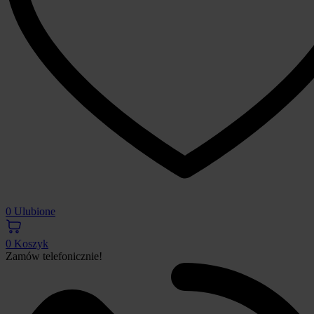
0
Ulubione
0
Koszyk
Zamów telefonicznie!