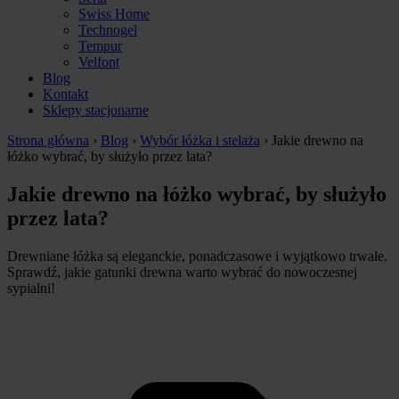
Swiss Home
Technogel
Tempur
Velfont
Blog
Kontakt
Sklepy stacjonarne
Strona główna
›
Blog
›
Wybór łóżka i stelaża
›
Jakie drewno na
łóżko wybrać, by służyło przez lata?
Jakie drewno na łóżko wybrać, by służyło
przez lata?
Drewniane łóżka są eleganckie, ponadczasowe i wyjątkowo trwałe.
Sprawdź, jakie gatunki drewna warto wybrać do nowoczesnej
sypialni!