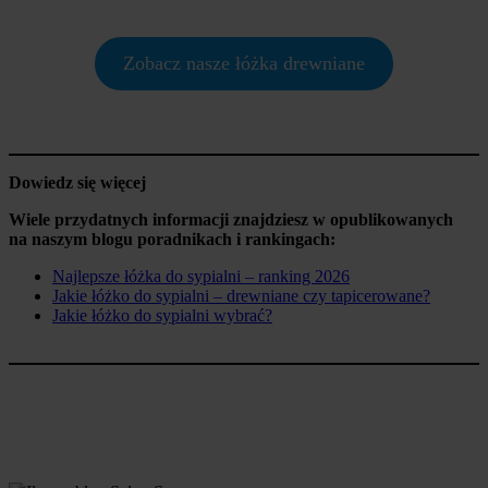
Zobacz nasze łóżka drewniane
Dowiedz się więcej
Wiele przydatnych informacji znajdziesz w opublikowanych
na naszym blogu poradnikach i rankingach:
Najlepsze łóżka do sypialni – ranking 2026
Jakie łóżko do sypialni – drewniane czy tapicerowane?
Jakie łóżko do sypialni wybrać?