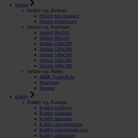
Stelaże
Stelaże wg. Rodzaju
Stelaże bez regulacji
Stelaże elektryczne
Stelaże wg. Rozmiaru
Stelaże 80x200
Stelaże 90x200
Stelaże 100x200
Stelaże 120x200
Stelaże 140x200
Stelaże 160x200
Stelaże 180x200
Stelaże wg. Marki
M&K Foam Kolo
Materasso
Tempur
Kołdry
Kołdry wg. Rodzaju
Kołdry puchowe
Kołdry wełniane
Kołdry naturalne
Kołdry antyalergiczne
Kołdry termoregulacyjne
Kołdry całoroczne