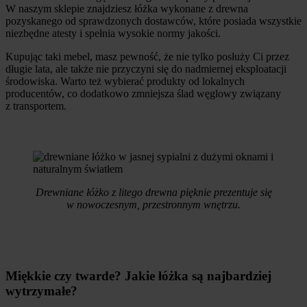
W naszym sklepie znajdziesz łóżka wykonane z drewna
pozyskanego od sprawdzonych dostawców, które posiada wszystkie
niezbędne atesty i spełnia wysokie normy jakości.
Kupując taki mebel, masz pewność, że nie tylko posłuży Ci przez
długie lata, ale także nie przyczyni się do nadmiernej eksploatacji
środowiska. Warto też wybierać produkty od lokalnych
producentów, co dodatkowo zmniejsza ślad węglowy związany
z transportem.
Drewniane łóżko z litego drewna pięknie prezentuje się
w nowoczesnym, przestronnym wnętrzu.
Miękkie czy twarde? Jakie łóżka są najbardziej
wytrzymałe?