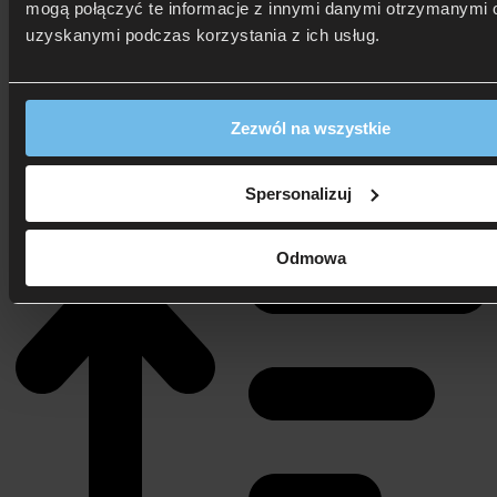
mogą połączyć te informacje z innymi danymi otrzymanymi o
uzyskanymi podczas korzystania z ich usług.
Zezwól na wszystkie
4 sierpnia 2025
Spersonalizuj
Pokaż spis treści
Odmowa