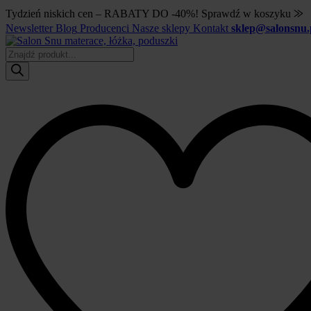
Tydzień niskich cen – RABATY DO -40%! Sprawdź w koszyku ⨠
Newsletter
Blog
Producenci
Nasze sklepy
Kontakt
sklep@salonsnu.
Wyszukiwarka
produktów