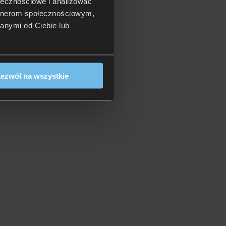
ołecznościowe i analizować
artnerom społecznościowym,
anymi od Ciebie lub
ezwól na wszystkie