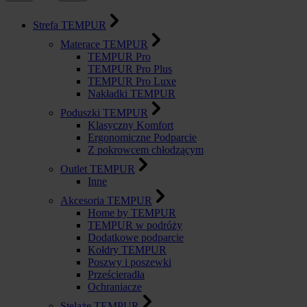
Strefa TEMPUR
Materace TEMPUR
TEMPUR Pro
TEMPUR Pro Plus
TEMPUR Pro Luxe
Nakładki TEMPUR
Poduszki TEMPUR
Klasyczny Komfort
Ergonomiczne Podparcie
Z pokrowcem chłodzącym
Outlet TEMPUR
Inne
Akcesoria TEMPUR
Home by TEMPUR
TEMPUR w podróży
Dodatkowe podparcie
Kołdry TEMPUR
Poszwy i poszewki
Prześcieradła
Ochraniacze
Stelaże TEMPUR