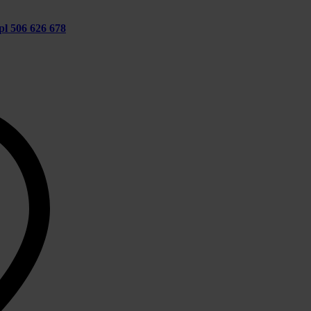
pl
506 626 678