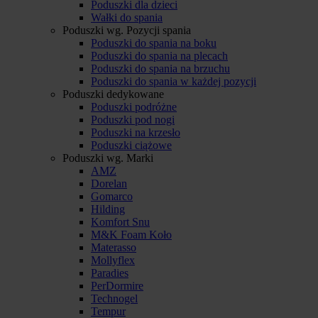
Poduszki dla dzieci
Wałki do spania
Poduszki wg. Pozycji spania
Poduszki do spania na boku
Poduszki do spania na plecach
Poduszki do spania na brzuchu
Poduszki do spania w każdej pozycji
Poduszki dedykowane
Poduszki podróżne
Poduszki pod nogi
Poduszki na krzesło
Poduszki ciążowe
Poduszki wg. Marki
AMZ
Dorelan
Gomarco
Hilding
Komfort Snu
M&K Foam Koło
Materasso
Mollyflex
Paradies
PerDormire
Technogel
Tempur