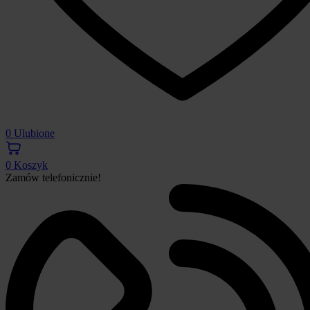
0
Ulubione
0
Koszyk
Zamów telefonicznie!