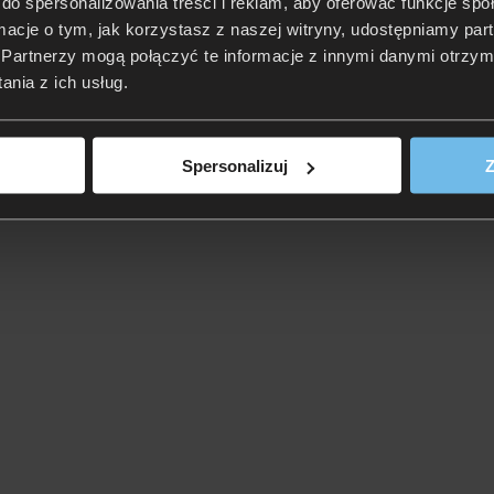
do spersonalizowania treści i reklam, aby oferować funkcje sp
ormacje o tym, jak korzystasz z naszej witryny, udostępniamy p
Partnerzy mogą połączyć te informacje z innymi danymi otrzym
nia z ich usług.
Spersonalizuj
Z