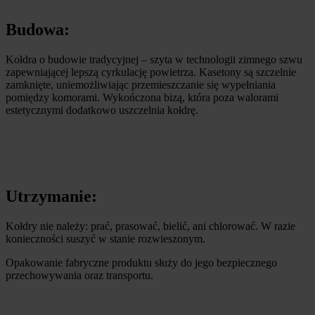
Budowa:
Kołdra o budowie tradycyjnej – szyta w technologii zimnego szwu
zapewniającej lepszą cyrkulację powietrza. Kasetony są szczelnie
zamknięte, uniemożliwiając przemieszczanie się wypełniania
pomiędzy komorami. Wykończona bizą, która poza walorami
estetycznymi dodatkowo uszczelnia kołdrę.
Utrzymanie:
Kołdry nie należy: prać, prasować, bielić, ani chlorować. W razie
konieczności suszyć w stanie rozwieszonym.
Opakowanie fabryczne produktu służy do jego bezpiecznego
przechowywania oraz transportu.