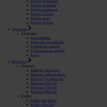
Pościel granatowa
Pościel niebieska
Pościel pastelowa
Pościel różowa
Pościel szara
Pościel zielona
Akcesoria
Akcesoria
Prześcieradła
Poszewki na poduszki
Podkład na materac
Ochraniacz na materac
Koce
Dla dzieci
Materace
Materace dla dzieci
Materace młodzieżowe
Materace do łóżeczek
Materace 60x120
Materace 70x140
Materace 80x160
Kołdry
Kołdry dla dzieci
Kołdry 90x120