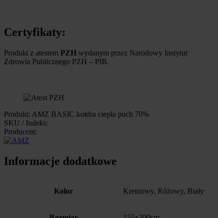
Certyfikaty:
Produkt z atestem
PZH
wydanym przez Narodowy Instytut
Zdrowia Publicznego PZH – PIB.
Produkt: AMZ BASIC kołdra ciepła puch 70%
SKU / Indeks:
Producent:
Informacje dodatkowe
Kolor
Kremowy, Różowy, Biały
Rozmiar
155x200cm