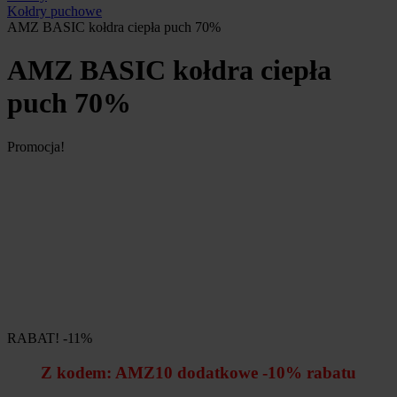
Kołdry puchowe
AMZ BASIC kołdra ciepła puch 70%
AMZ BASIC kołdra ciepła
puch 70%
Promocja!
RABAT! -11%
Z kodem:
AMZ10
dodatkowe -10% rabatu