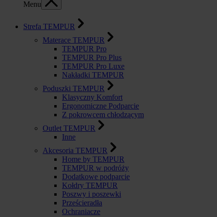
Menu
Strefa TEMPUR
Materace TEMPUR
TEMPUR Pro
TEMPUR Pro Plus
TEMPUR Pro Luxe
Nakładki TEMPUR
Poduszki TEMPUR
Klasyczny Komfort
Ergonomiczne Podparcie
Z pokrowcem chłodzącym
Outlet TEMPUR
Inne
Akcesoria TEMPUR
Home by TEMPUR
TEMPUR w podróży
Dodatkowe podparcie
Kołdry TEMPUR
Poszwy i poszewki
Prześcieradła
Ochraniacze