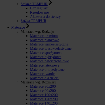
Stelaże TEMPUR
Bez regulacji
Regulowane
Akcesoria do stelaży
Łóżka TEMPUR
Materace
Materace wg. Rodzaju
Materace premium
Materace piankowe
Materace termoelastyczne
Materace wysokoelastyczne
Materace sprężynowe
Materace hybrydowe
Materace nawierzchniowe
Materace lateksowe
Materace ortopedyczne
Materace twarde
Materace dla dzieci
Materace wg. Rozmiaru
Materace 80x200
Materace 90x200
Materace 100x200
Materace 120x200
Materace 140x200