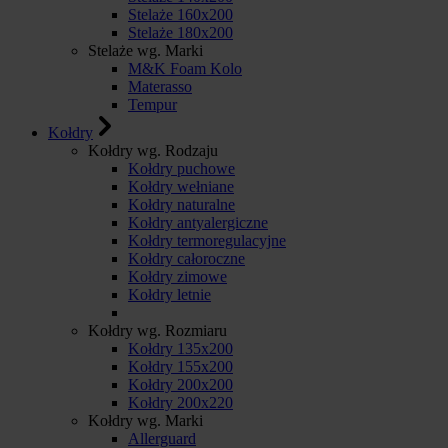
Stelaże 160x200
Stelaże 180x200
Stelaże wg. Marki
M&K Foam Kolo
Materasso
Tempur
Kołdry
Kołdry wg. Rodzaju
Kołdry puchowe
Kołdry wełniane
Kołdry naturalne
Kołdry antyalergiczne
Kołdry termoregulacyjne
Kołdry całoroczne
Kołdry zimowe
Kołdry letnie
Kołdry wg. Rozmiaru
Kołdry 135x200
Kołdry 155x200
Kołdry 200x200
Kołdry 200x220
Kołdry wg. Marki
Allerguard