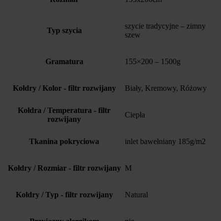
szycie tradycyjne – zimny
Typ szycia
szew
Gramatura
155×200 – 1500g
Kołdry / Kolor - filtr rozwijany
Biały, Kremowy, Różowy
Kołdra / Temperatura - filtr
Ciepła
rozwijany
Tkanina pokryciowa
inlet bawełniany 185g/m2
Kołdry / Rozmiar - filtr rozwijany
M
Kołdry / Typ - filtr rozwijany
Natural