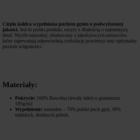
Ciepła kołdra
wypełniona puchem gęsim o podwyższonej
jakości.
Jest to polski produkt, uszyty z dbałością o najmniejszy
detal. Wyrób naturalny, zbudowany z jakościowych surowców,
które zapewniają odpowiednią cyrkulację powietrza oraz optymalny
poziom wilgotności.
Materiały:
Pokrycie:
100% Bawełna (trwały inlet) o gramaturze
185g/m2
Wypełnienie:
naturalne – 70% polski puch gęsi, 30%
miękkich, drobnych piórek.