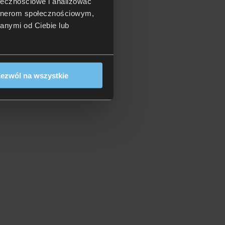
ołecznościowe i analizować
artnerom społecznościowym,
anymi od Ciebie lub
ezwól na wszystkie