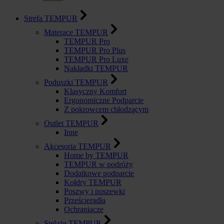
Strefa TEMPUR
Materace TEMPUR
TEMPUR Pro
TEMPUR Pro Plus
TEMPUR Pro Luxe
Nakładki TEMPUR
Poduszki TEMPUR
Klasyczny Komfort
Ergonomiczne Podparcie
Z pokrowcem chłodzącym
Outlet TEMPUR
Inne
Akcesoria TEMPUR
Home by TEMPUR
TEMPUR w podróży
Dodatkowe podparcie
Kołdry TEMPUR
Poszwy i poszewki
Prześcieradła
Ochraniacze
Stelaże TEMPUR