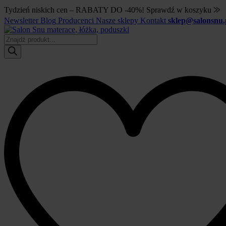
Tydzień niskich cen – RABATY DO -40%! Sprawdź w koszyku ⨠
Newsletter
Blog
Producenci
Nasze sklepy
Kontakt
sklep@salonsnu.
Wyszukiwarka
produktów