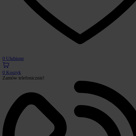
0
Ulubione
0
Koszyk
Zamów telefonicznie!