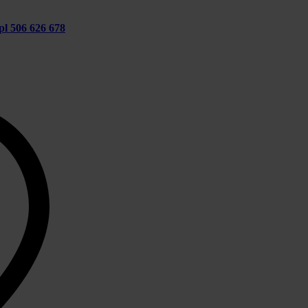
pl
506 626 678