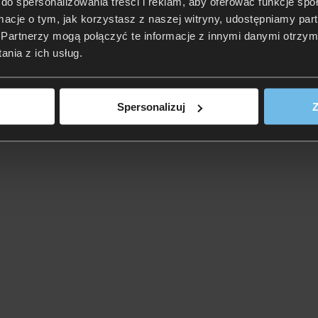
do spersonalizowania treści i reklam, aby oferować funkcje sp
ormacje o tym, jak korzystasz z naszej witryny, udostępniamy p
Partnerzy mogą połączyć te informacje z innymi danymi otrzym
nia z ich usług.
Spersonalizuj
Z