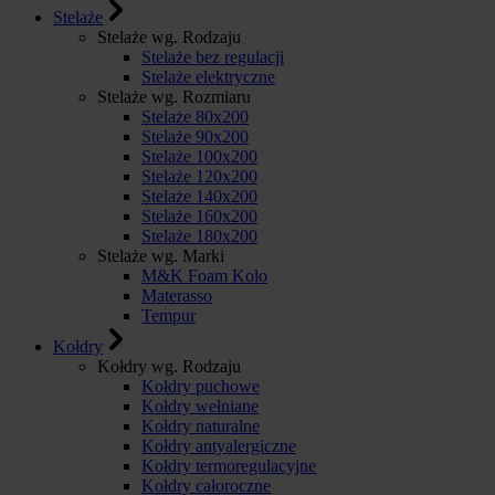
Stelaże
Stelaże wg. Rodzaju
Stelaże bez regulacji
Stelaże elektryczne
Stelaże wg. Rozmiaru
Stelaże 80x200
Stelaże 90x200
Stelaże 100x200
Stelaże 120x200
Stelaże 140x200
Stelaże 160x200
Stelaże 180x200
Stelaże wg. Marki
M&K Foam Kolo
Materasso
Tempur
Kołdry
Kołdry wg. Rodzaju
Kołdry puchowe
Kołdry wełniane
Kołdry naturalne
Kołdry antyalergiczne
Kołdry termoregulacyjne
Kołdry całoroczne