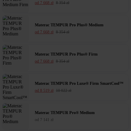
od
7 668
zł
8 354
zł
Materac TEMPUR Pro Plus® Medium
od
7 668
zł
8 354
zł
Materac TEMPUR Pro Plus® Firm
od
7 668
zł
8 354
zł
Materac TEMPUR Pro Luxe® Firm SmartCool™
od
8 519
zł
10 022
zł
Materac TEMPUR Pro® Medium
od
7 141
zł