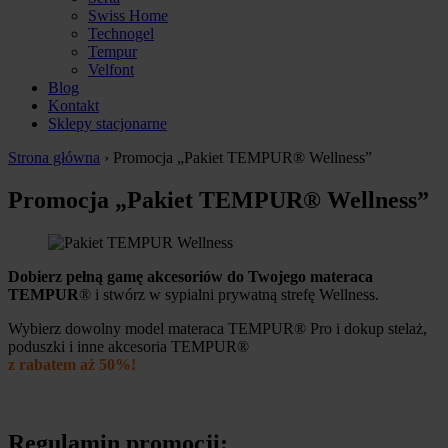
Swiss Home
Technogel
Tempur
Velfont
Blog
Kontakt
Sklepy stacjonarne
Strona główna
›
Promocja „Pakiet TEMPUR® Wellness”
Promocja „Pakiet TEMPUR® Wellness”
Dobierz pełną gamę akcesoriów do Twojego materaca
TEMPUR
® i stwórz w sypialni prywatną strefę Wellness.
Wybierz dowolny model materaca TEMPUR® Pro i dokup stelaż,
poduszki i inne akcesoria TEMPUR®
z rabatem aż 50%!
Regulamin promocji: