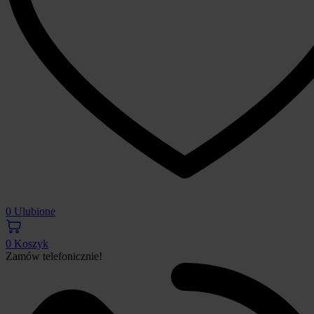
0
Ulubione
0
Koszyk
Zamów telefonicznie!