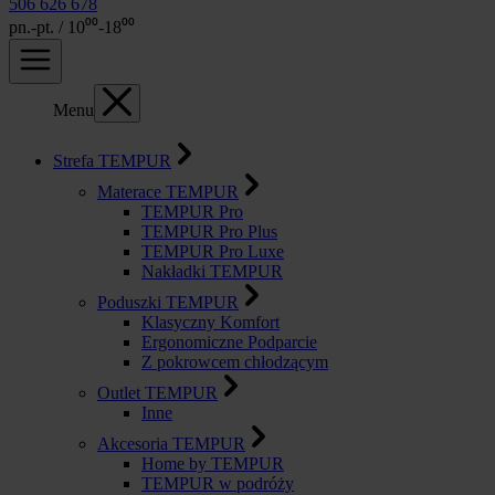
506 626 678
pn.-pt. / 10⁰⁰-18⁰⁰
Menu
Strefa TEMPUR
Materace TEMPUR
TEMPUR Pro
TEMPUR Pro Plus
TEMPUR Pro Luxe
Nakładki TEMPUR
Poduszki TEMPUR
Klasyczny Komfort
Ergonomiczne Podparcie
Z pokrowcem chłodzącym
Outlet TEMPUR
Inne
Akcesoria TEMPUR
Home by TEMPUR
TEMPUR w podróży