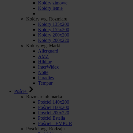
Kołdry zimowe
Kołdry letnie
Kołdry wg. Rozmiaru
Kołdry 135x200
Kołdry 155x200
Kołdry 200x200
Kołdry 200x220
Kołdry wg. Marki
Allerguard
AMZ
Hilding
InterWidex
Notte
Paradies
Tempur
Pościel
Rozmiar lub marka
Pościel 140x200
Pościel 160x200
Pościel 200x220
Pościel Estella
Pościel TEMPUR
Pościel wg. Rodzaju