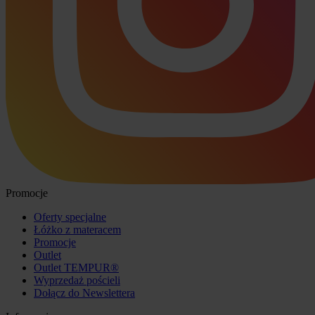
Promocje
Oferty specjalne
Łóżko z materacem
Promocje
Outlet
Outlet TEMPUR®
Wyprzedaż pościeli
Dołącz do Newslettera