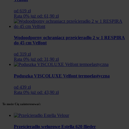
od 619 zł
Rata 0% już od: 61,90 zł
Wodoodporny ochraniacz prześcieradło 2 w 1 RESPIRA
do 45 cm Velfont
od 319 zł
Rata 0% już od: 31,90 zł
Poduszka VISCOLUXE Velfont termoelastyczna
od 439 zł
Rata 0% już od: 43,90 zł
To może Cię zainteresować:
Prześcieradło welurowe Estella 620 flieder