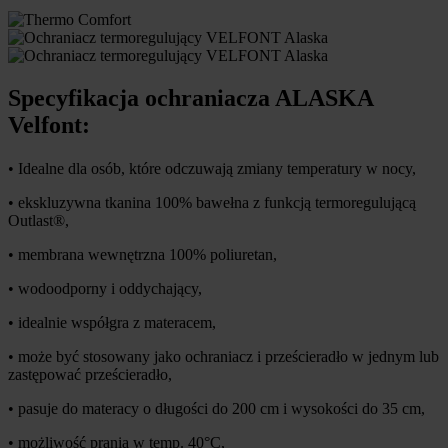
Specyfikacja ochraniacza ALASKA
Velfont:
• Idealne dla osób, które odczuwają zmiany temperatury w nocy,
• ekskluzywna tkanina 100% bawełna z funkcją termoregulującą
Outlast®,
• membrana wewnętrzna 100% poliuretan,
• wodoodporny i oddychający,
• idealnie współgra z materacem,
• może być stosowany jako ochraniacz i prześcieradło w jednym lub
zastępować prześcieradło,
• pasuje do materacy o długości do 200 cm i wysokości do 35 cm,
• możliwość prania w temp. 40°C,