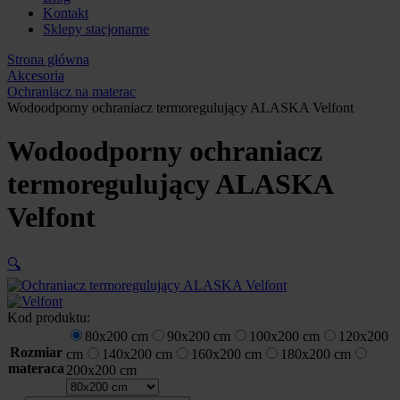
Kontakt
Sklepy stacjonarne
Strona główna
Akcesoria
Ochraniacz na materac
Wodoodporny ochraniacz termoregulujący ALASKA Velfont
Wodoodporny ochraniacz
termoregulujący ALASKA
Velfont
🔍
Kod produktu:
80x200 cm
90x200 cm
100x200 cm
120x200
Rozmiar
cm
140x200 cm
160x200 cm
180x200 cm
materaca
200x200 cm