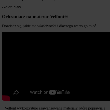
•kolor: biały.
Ochraniacz na materac Velfont®
Dowiedz się, jakie ma właściwości i dlaczego warto go mieć.
Velfont wykorzystuje zaawansowane materiały, które poprawiają