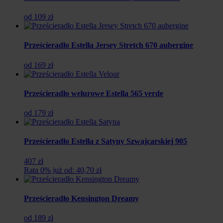
od 109 zł
Prześcieradło Estella Jersey Stretch 670 aubergine
od 169 zł
Prześcieradło welurowe Estella 565 verde
od 179 zł
Prześcieradło Estella z Satyny Szwajcarskiej 905
407 zł
Rata 0% już od: 40,70 zł
Prześcieradło Kensington Dreamy
od 189 zł