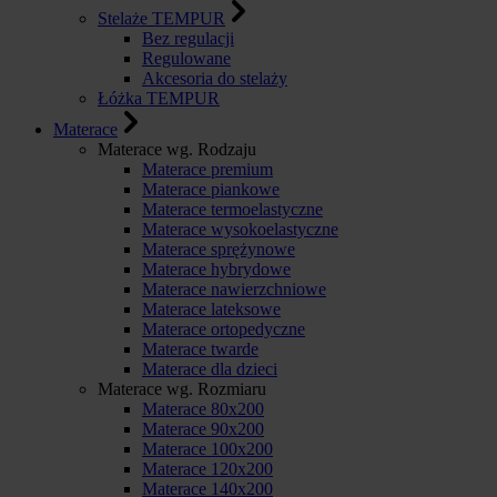
Stelaże TEMPUR
Bez regulacji
Regulowane
Akcesoria do stelaży
Łóżka TEMPUR
Materace
Materace wg. Rodzaju
Materace premium
Materace piankowe
Materace termoelastyczne
Materace wysokoelastyczne
Materace sprężynowe
Materace hybrydowe
Materace nawierzchniowe
Materace lateksowe
Materace ortopedyczne
Materace twarde
Materace dla dzieci
Materace wg. Rozmiaru
Materace 80x200
Materace 90x200
Materace 100x200
Materace 120x200
Materace 140x200