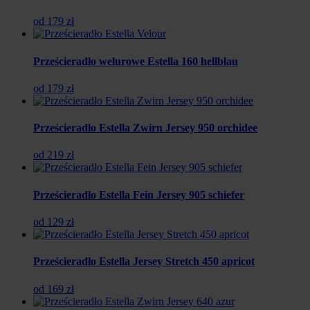
od 179 zł
Prześcieradło welurowe Estella 160 hellblau
od 179 zł
Prześcieradło Estella Zwirn Jersey 950 orchidee
od 219 zł
Prześcieradło Estella Fein Jersey 905 schiefer
od 129 zł
Prześcieradło Estella Jersey Stretch 450 apricot
od 169 zł