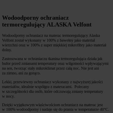
Wodoodporny ochraniacz
termoregulujący ALASKA Velfont
Wodoodporny ochraniacz na materac termoregulujący Alaska
Velfont został wykonany w 100% z bawełny jako materiał
wierzchni oraz w 100% z super miękkiej mikrofibry jako materiał
dolny.
Zastosowana w ochraniaczu tkanina termoregulująca działa jak
bufor przed zmianami temperatury oraz wilgotności wpływającymi
na sen, tworząc stały mikroklimat przez całą noc. Nie jest ani
za zimno, ani za gorąco.
Lekki, przewiewny ochraniacz wykonany z najwyższej jakości
materiałów, idealnie współgra z materacami. Polecany
w szczególności dla osób, które odczuwają zmiany temperatury
w nocy.
Dzięki wyjątkowym właściwościom ochraniacz na materac jest
w 100% wodoodporny i nadaje się do prania w temperaturze 40°C.