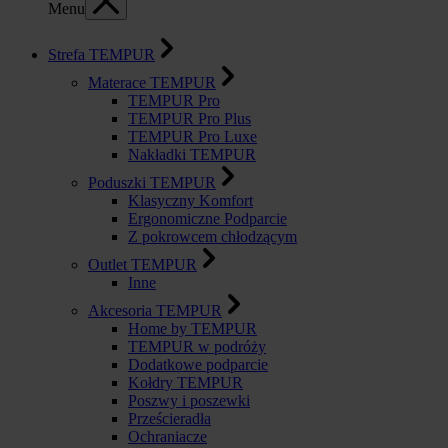
Menu
Strefa TEMPUR
Materace TEMPUR
TEMPUR Pro
TEMPUR Pro Plus
TEMPUR Pro Luxe
Nakładki TEMPUR
Poduszki TEMPUR
Klasyczny Komfort
Ergonomiczne Podparcie
Z pokrowcem chłodzącym
Outlet TEMPUR
Inne
Akcesoria TEMPUR
Home by TEMPUR
TEMPUR w podróży
Dodatkowe podparcie
Kołdry TEMPUR
Poszwy i poszewki
Prześcieradła
Ochraniacze