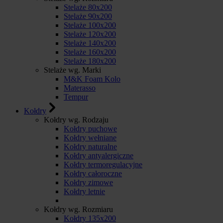
Stelaże 80x200
Stelaże 90x200
Stelaże 100x200
Stelaże 120x200
Stelaże 140x200
Stelaże 160x200
Stelaże 180x200
Stelaże wg. Marki
M&K Foam Kolo
Materasso
Tempur
Kołdry
Kołdry wg. Rodzaju
Kołdry puchowe
Kołdry wełniane
Kołdry naturalne
Kołdry antyalergiczne
Kołdry termoregulacyjne
Kołdry całoroczne
Kołdry zimowe
Kołdry letnie
Kołdry wg. Rozmiaru
Kołdry 135x200