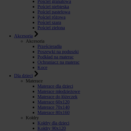
Pościel granatowa
Pościel niebieska
Pościel pastelowa
Pościel różowa
Pościel szara
Pościel zielona
Akcesoria
Akcesoria
Prześcieradła
Poszewki na poduszki
Podkład na materac
Ochraniacz na materac
Koce
Dla dzieci
Materace
Materace dla dzieci
Materace młodzieżowe
Materace do łóżeczek
Materace 60x120
Materace 70x140
Materace 80x160
Kołdry
Kołdry dla dzieci
Kołdry 90x120