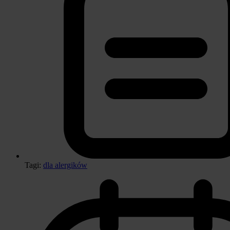
Tagi:
dla alergików