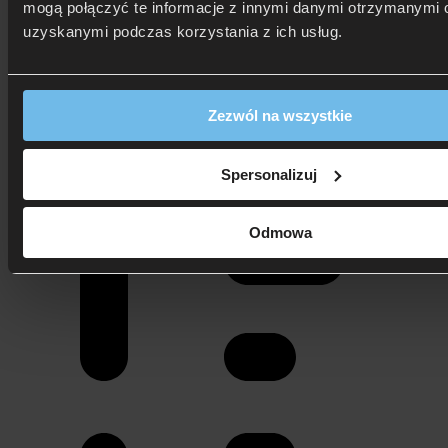
mogą połączyć te informacje z innymi danymi otrzymanymi o
Pokaż spis treści
uzyskanymi podczas korzystania z ich usług.
Zezwól na wszystkie
Spersonalizuj
Odmowa