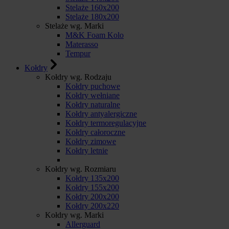
Stelaże 160x200
Stelaże 180x200
Stelaże wg. Marki
M&K Foam Kolo
Materasso
Tempur
Kołdry
Kołdry wg. Rodzaju
Kołdry puchowe
Kołdry wełniane
Kołdry naturalne
Kołdry antyalergiczne
Kołdry termoregulacyjne
Kołdry całoroczne
Kołdry zimowe
Kołdry letnie
Kołdry wg. Rozmiaru
Kołdry 135x200
Kołdry 155x200
Kołdry 200x200
Kołdry 200x220
Kołdry wg. Marki
Allerguard