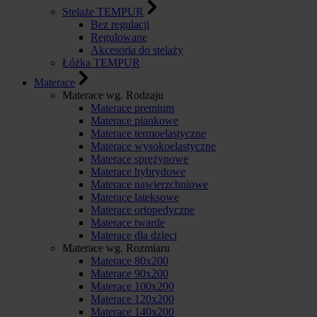
Stelaże TEMPUR
Bez regulacji
Regulowane
Akcesoria do stelaży
Łóżka TEMPUR
Materace
Materace wg. Rodzaju
Materace premium
Materace piankowe
Materace termoelastyczne
Materace wysokoelastyczne
Materace sprężynowe
Materace hybrydowe
Materace nawierzchniowe
Materace lateksowe
Materace ortopedyczne
Materace twarde
Materace dla dzieci
Materace wg. Rozmiaru
Materace 80x200
Materace 90x200
Materace 100x200
Materace 120x200
Materace 140x200