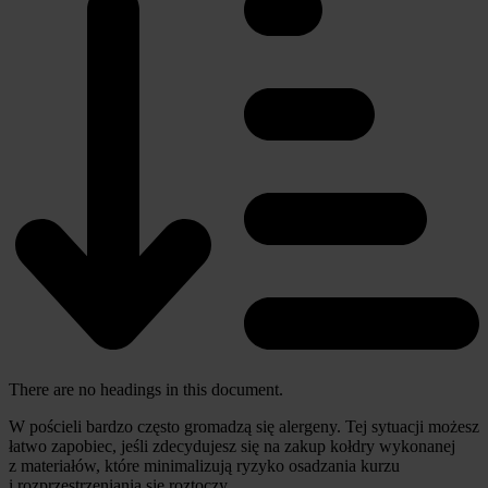
There are no headings in this document.
W pościeli bardzo często gromadzą się alergeny. Tej sytuacji możesz
łatwo zapobiec, jeśli zdecydujesz się na zakup kołdry wykonanej
z materiałów, które minimalizują ryzyko osadzania kurzu
i rozprzestrzeniania się roztoczy.