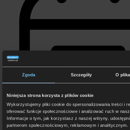
Zgoda
Szczegóły
O plik
Niniejsza strona korzysta z plików cookie
Wykorzystujemy pliki cookie do spersonalizowania treści i r
oferować funkcje społecznościowe i analizować ruch w nasze
3 stycznia 2026
Informacje o tym, jak korzystasz z naszej witryny, udostęp
partnerom społecznościowym, reklamowym i analitycznym. 