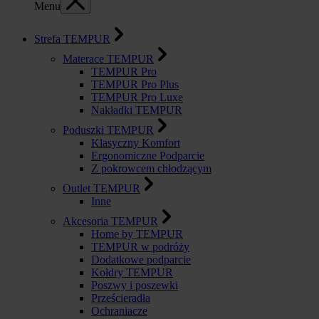
Menu
Strefa TEMPUR
Materace TEMPUR
TEMPUR Pro
TEMPUR Pro Plus
TEMPUR Pro Luxe
Nakładki TEMPUR
Poduszki TEMPUR
Klasyczny Komfort
Ergonomiczne Podparcie
Z pokrowcem chłodzącym
Outlet TEMPUR
Inne
Akcesoria TEMPUR
Home by TEMPUR
TEMPUR w podróży
Dodatkowe podparcie
Kołdry TEMPUR
Poszwy i poszewki
Prześcieradła
Ochraniacze