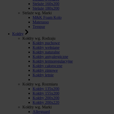
Stelaże 160x200
Stelaże 180x200
Stelaże wg. Marki
M&K Foam Kolo
Materasso
Tempur
Kołdry
Kołdry wg. Rodzaju
Kołdry puchowe
Kołdry wełniane
Kołdry naturalne
Kołdry antyalergiczne
Kołdry termoregulacyjne
Kołdry całoroczne
Kołdry zimowe
Kołdry letnie
Kołdry wg. Rozmiaru
Kołdry 135x200
Kołdry 155x200
Kołdry 200x200
Kołdry 200x220
Kołdry wg. Marki
Allerguard