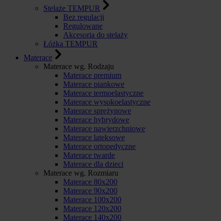
Stelaże TEMPUR
Bez regulacji
Regulowane
Akcesoria do stelaży
Łóżka TEMPUR
Materace
Materace wg. Rodzaju
Materace premium
Materace piankowe
Materace termoelastyczne
Materace wysokoelastyczne
Materace sprężynowe
Materace hybrydowe
Materace nawierzchniowe
Materace lateksowe
Materace ortopedyczne
Materace twarde
Materace dla dzieci
Materace wg. Rozmiaru
Materace 80x200
Materace 90x200
Materace 100x200
Materace 120x200
Materace 140x200