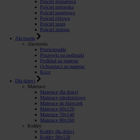
Pościel granatowa
Pościel niebieska
Pościel pastelowa
Pościel różowa
Pościel szara
Pościel zielona
Akcesoria
Akcesoria
Prześcieradła
Poszewki na poduszki
Podkład na materac
Ochraniacz na materac
Koce
Dla dzieci
Materace
Materace dla dzieci
Materace młodzieżowe
Materace do łóżeczek
Materace 60x120
Materace 70x140
Materace 80x160
Kołdry
Kołdry dla dzieci
Kołdry 90x120