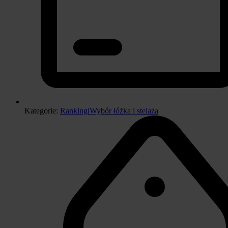
Kategorie:
Rankingi
Wybór łóżka i stelaża