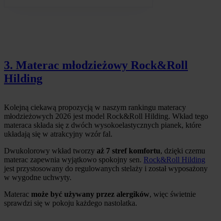
3. Materac młodzieżowy Rock&Roll
Hilding
Kolejną ciekawą propozycją w naszym rankingu materacy
młodzieżowych 2026 jest model Rock&Roll Hilding. Wkład tego
materaca składa się z dwóch wysokoelastycznych pianek, które
układają się w atrakcyjny wzór fal.
Dwukolorowy wkład tworzy
aż 7 stref komfortu
, dzięki czemu
materac zapewnia wyjątkowo spokojny sen.
Rock&Roll Hilding
jest przystosowany do regulowanych stelaży i został wyposażony
w wygodne uchwyty.
Materac
może być używany przez alergików
, więc świetnie
sprawdzi się w pokoju każdego nastolatka.