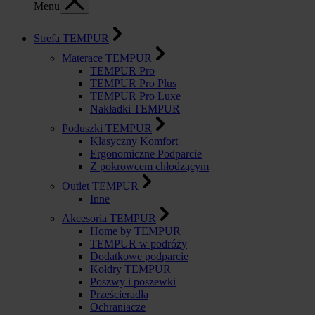
Menu
Strefa TEMPUR
Materace TEMPUR
TEMPUR Pro
TEMPUR Pro Plus
TEMPUR Pro Luxe
Nakładki TEMPUR
Poduszki TEMPUR
Klasyczny Komfort
Ergonomiczne Podparcie
Z pokrowcem chłodzącym
Outlet TEMPUR
Inne
Akcesoria TEMPUR
Home by TEMPUR
TEMPUR w podróży
Dodatkowe podparcie
Kołdry TEMPUR
Poszwy i poszewki
Prześcieradła
Ochraniacze