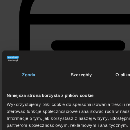
Zgoda
Szczegóły
O plik
Niniejsza strona korzysta z plików cookie
Wykorzystujemy pliki cookie do spersonalizowania treści i r
oferować funkcje społecznościowe i analizować ruch w nasze
8 stycznia 2026
Informacje o tym, jak korzystasz z naszej witryny, udostęp
partnerom społecznościowym, reklamowym i analitycznym. 
Pokaż spis treści