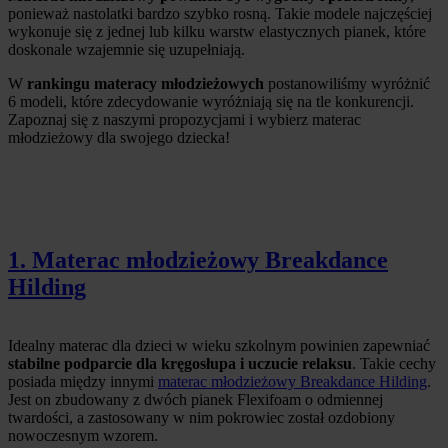
ponieważ nastolatki bardzo szybko rosną. Takie modele najczęściej
wykonuje się z jednej lub kilku warstw elastycznych pianek, które
doskonale wzajemnie się uzupełniają.
W
rankingu materacy młodzieżowych
postanowiliśmy wyróżnić
6 modeli, które zdecydowanie wyróżniają się na tle konkurencji.
Zapoznaj się z naszymi propozycjami i wybierz materac
młodzieżowy dla swojego dziecka!
1. Materac młodzieżowy Breakdance
Hilding
Idealny materac dla dzieci w wieku szkolnym powinien zapewniać
stabilne podparcie dla kręgosłupa i uczucie relaksu
. Takie cechy
posiada między innymi
materac młodzieżowy Breakdance Hilding
.
Jest on zbudowany z dwóch pianek Flexifoam o odmiennej
twardości, a zastosowany w nim pokrowiec został ozdobiony
nowoczesnym wzorem.