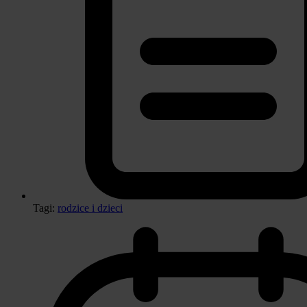
Tagi:
rodzice i dzieci