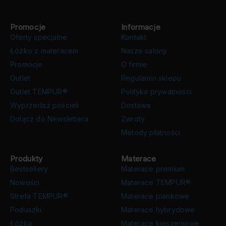
Promocje
Informacje
Oferty specjalne
Kontakt
Łóżko z materacem
Nasze salony
Promocje
O firmie
Outlet
Regulamin sklepu
Outlet TEMPUR®
Polityka prywatności
Wyprzedaż pościeli
Dostawa
Dołącz do Newslettera
Zwroty
Metody płatności
Produkty
Materace
Bestsellery
Materace premium
Nowości
Materace TEMPUR®
Strefa TEMPUR®
Materace piankowe
Poduszki
Materace hybrydowe
Łóżka
Materace kieszeniowe