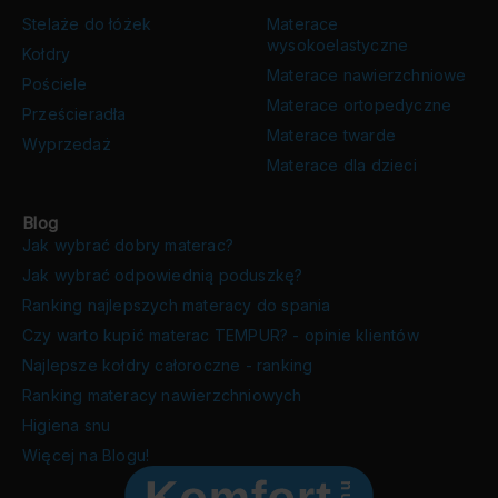
Stelaże do łóżek
Materace
wysokoelastyczne
Kołdry
Materace nawierzchniowe
Pościele
Materace ortopedyczne
Prześcieradła
Materace twarde
Wyprzedaż
Materace dla dzieci
Blog
Jak wybrać dobry materac?
Jak wybrać odpowiednią poduszkę?
Ranking najlepszych materacy do spania
Czy warto kupić materac TEMPUR? - opinie klientów
Najlepsze kołdry całoroczne - ranking
Ranking materacy nawierzchniowych
Higiena snu
Więcej na Blogu!