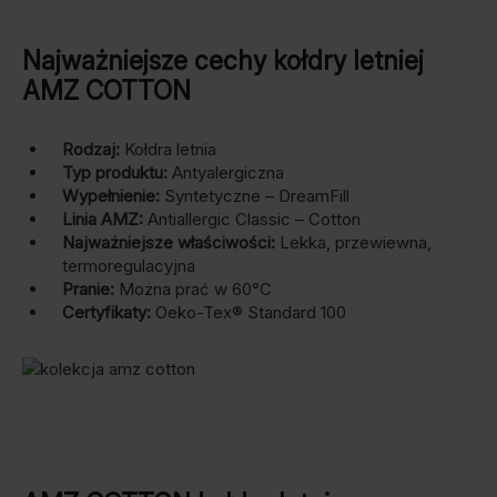
Najważniejsze cechy kołdry letniej
AMZ COTTON
Rodzaj:
Kołdra letnia
Typ produktu:
Antyalergiczna
Wypełnienie:
Syntetyczne – DreamFill
Linia AMZ:
Antiallergic Classic – Cotton
Najważniejsze właściwości:
Lekka, przewiewna,
termoregulacyjna
Pranie:
Można prać w 60°C
Certyfikaty:
Oeko-Tex® Standard 100