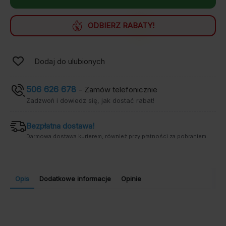
letnia
antyalergiczna
ODBIERZ RABATY!
Dodaj do ulubionych
506 626 678
- Zamów telefonicznie
Zadzwoń i dowiedz się, jak dostać rabat!
Bezpłatna dostawa!
Darmowa dostawa kurierem, również przy płatności za pobraniem.
Opis
Dodatkowe informacje
Opinie