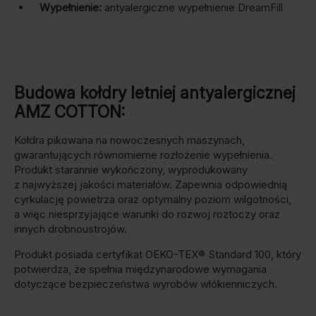
Wypełnienie:
antyalergiczne wypełnienie DreamFill
Budowa kołdry letniej antyalergicznej
AMZ COTTON:
Kołdra pikowana na nowoczesnych maszynach,
gwarantujących równomierne rozłożenie wypełnienia.
Produkt starannie wykończony, wyprodukowany
z najwyższej jakości materiałów. Zapewnia odpowiednią
cyrkulację powietrza oraz optymalny poziom wilgotności,
a więc niesprzyjające warunki do rozwoj roztoczy oraz
innych drobnoustrojów.
Produkt posiada certyfikat OEKO-TEX® Standard 100, który
potwierdza, że spełnia międzynarodowe wymagania
dotyczące bezpieczeństwa wyrobów włókienniczych.