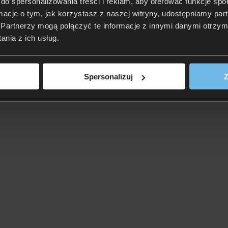
do spersonalizowania treści i reklam, aby oferować funkcje sp
ormacje o tym, jak korzystasz z naszej witryny, udostępniamy p
Partnerzy mogą połączyć te informacje z innymi danymi otrzym
nia z ich usług.
Spersonalizuj
Z