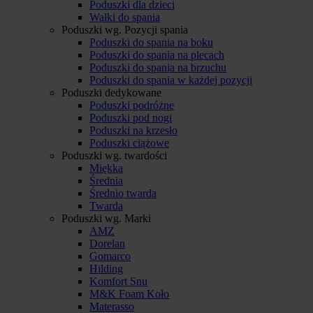
Poduszki dla dzieci
Wałki do spania
Poduszki wg. Pozycji spania
Poduszki do spania na boku
Poduszki do spania na plecach
Poduszki do spania na brzuchu
Poduszki do spania w każdej pozycji
Poduszki dedykowane
Poduszki podróżne
Poduszki pod nogi
Poduszki na krzesło
Poduszki ciążowe
Poduszki wg. twardości
Miękka
Średnia
Średnio twarda
Twarda
Poduszki wg. Marki
AMZ
Dorelan
Gomarco
Hilding
Komfort Snu
M&K Foam Koło
Materasso