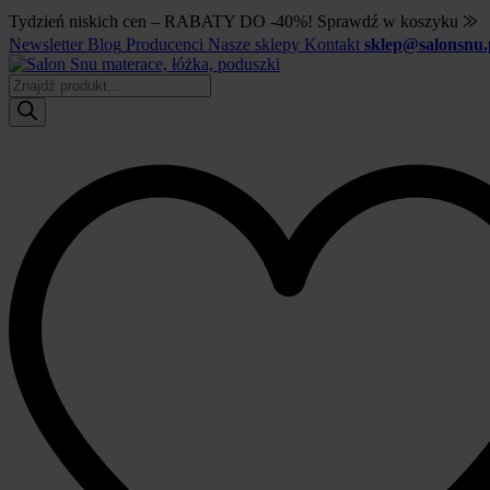
Tydzień niskich cen – RABATY DO -40%! Sprawdź w koszyku ⨠
Newsletter
Blog
Producenci
Nasze sklepy
Kontakt
sklep@salonsnu.
Wyszukiwarka
produktów