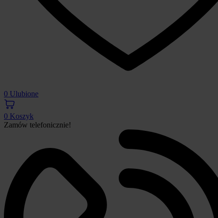
0
Ulubione
0
Koszyk
Zamów telefonicznie!