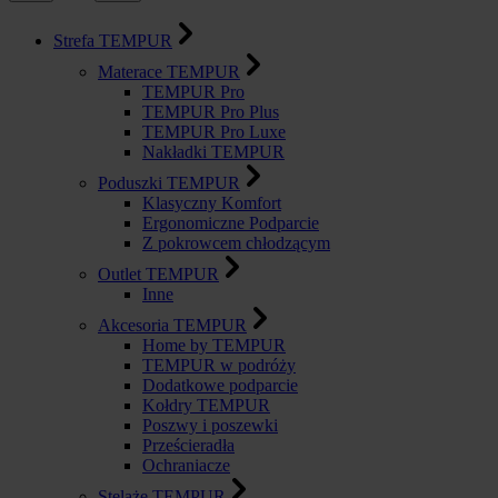
Strefa TEMPUR
Materace TEMPUR
TEMPUR Pro
TEMPUR Pro Plus
TEMPUR Pro Luxe
Nakładki TEMPUR
Poduszki TEMPUR
Klasyczny Komfort
Ergonomiczne Podparcie
Z pokrowcem chłodzącym
Outlet TEMPUR
Inne
Akcesoria TEMPUR
Home by TEMPUR
TEMPUR w podróży
Dodatkowe podparcie
Kołdry TEMPUR
Poszwy i poszewki
Prześcieradła
Ochraniacze
Stelaże TEMPUR