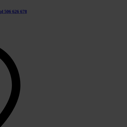
pl
506 626 678