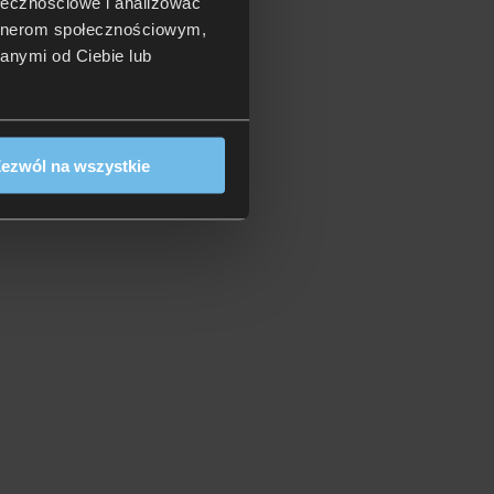
ołecznościowe i analizować
artnerom społecznościowym,
anymi od Ciebie lub
ezwól na wszystkie