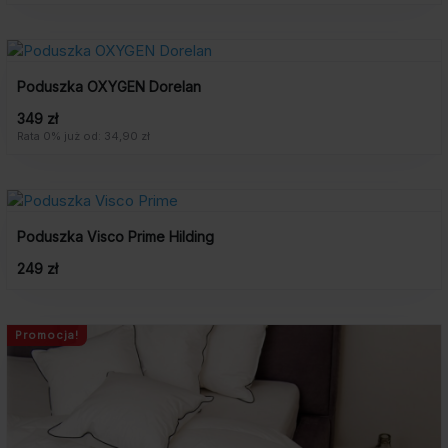
Poduszka OXYGEN Dorelan
349 zł
Rata 0% już od: 34,90 zł
Poduszka Visco Prime Hilding
249 zł
Promocja!