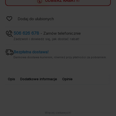
ODBIERZ RABATY!
Dodaj do ulubionych
506 626 678
- Zamów telefonicznie
Zadzwoń i dowiedz się, jak dostać rabat!
Bezpłatna dostawa!
Darmowa dostawa kurierem, również przy płatności za pobraniem.
Opis
Dodatkowe informacje
Opinie
Więcej ciekawych!