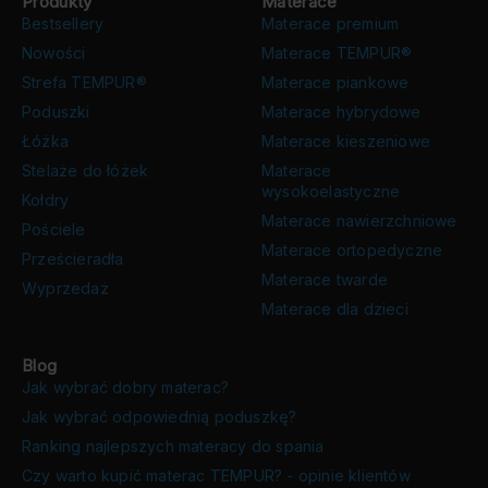
Produkty
Materace
Bestsellery
Materace premium
Nowości
Materace TEMPUR®
Strefa TEMPUR®
Materace piankowe
Poduszki
Materace hybrydowe
Łóżka
Materace kieszeniowe
Stelaże do łóżek
Materace
wysokoelastyczne
Kołdry
Materace nawierzchniowe
Pościele
Materace ortopedyczne
Prześcieradła
Materace twarde
Wyprzedaż
Materace dla dzieci
Blog
Jak wybrać dobry materac?
Jak wybrać odpowiednią poduszkę?
Ranking najlepszych materacy do spania
Czy warto kupić materac TEMPUR? - opinie klientów