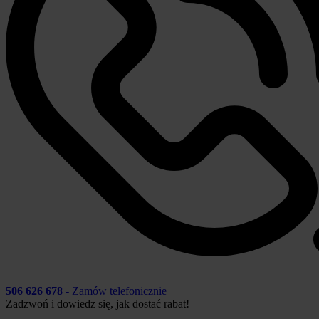
506 626 678
- Zamów telefonicznie
Zadzwoń i dowiedz się, jak dostać rabat!