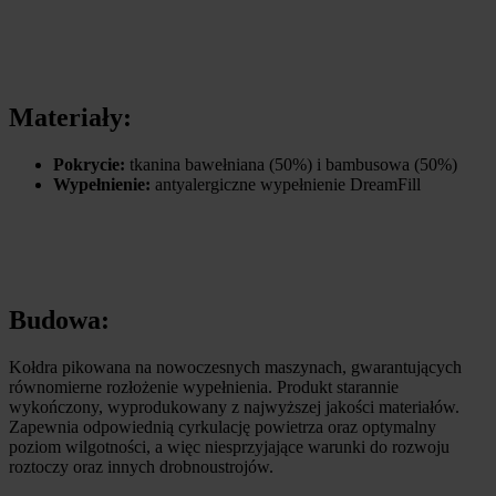
Materiały:
Pokrycie:
tkanina bawełniana (50%) i bambusowa (50%)
Wypełnienie:
antyalergiczne wypełnienie DreamFill
Budowa:
Kołdra pikowana na nowoczesnych maszynach, gwarantujących
równomierne rozłożenie wypełnienia. Produkt starannie
wykończony, wyprodukowany z najwyższej jakości materiałów.
Zapewnia odpowiednią cyrkulację powietrza oraz optymalny
poziom wilgotności, a więc niesprzyjające warunki do rozwoju
roztoczy oraz innych drobnoustrojów.