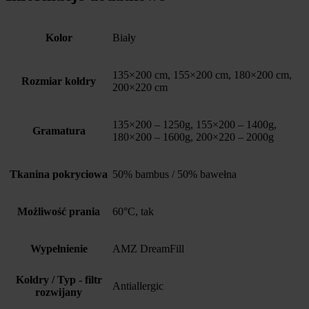
Kolor
Biały
135×200 cm, 155×200 cm, 180×200 cm,
Rozmiar kołdry
200×220 cm
135×200 – 1250g, 155×200 – 1400g,
Gramatura
180×200 – 1600g, 200×220 – 2000g
Tkanina pokryciowa
50% bambus / 50% bawełna
Możliwość prania
60°C, tak
Wypełnienie
AMZ DreamFill
Kołdry / Typ - filtr
Antiallergic
rozwijany