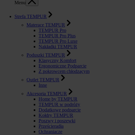
Menu
Strefa TEMPUR
Materace TEMPUR
TEMPUR Pro
TEMPUR Pro Plus
TEMPUR Pro Luxe
Nakładki TEMPUR
Poduszki TEMPUR
Klasyczny Komfort
Ergonomiczne Podparcie
Z pokrowcem chłodzącym
Outlet TEMPUR
Inne
Akcesoria TEMPUR
Home by TEMPUR
TEMPUR w podróży
Dodatkowe podparcie
Kołdry TEMPUR
Poszwy i poszewki
Prześcieradła
Ochraniacze