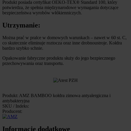
Produkt posiada certyfikat OEKO-TEX® Standard 100, który
potwierdza, że spełnia międzynarodowe wymagania dotyczące
bezpieczeństwa wyrobów włókienniczych.
Utrzymanie:
Można prać w pralce w domowych warunkach – nawet w 60 st. C,
co skutecznie eliminuje roztocza oraz inne drobnoustroje. Kołdra
bardzo szybko schnie.
Opakowanie fabryczne produktu służy do jego bezpiecznego
przechowywania oraz transportu.
Produkt: AMZ BAMBOO kołdra zimowa antyalergiczna i
antybakteryjna
SKU / Indeks:
Producent:
Informacje dodatkowe