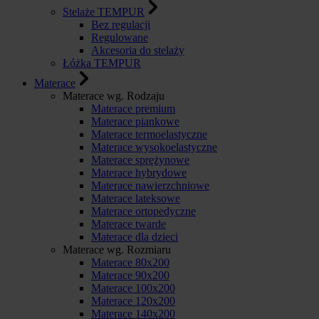
Stelaże TEMPUR
Bez regulacji
Regulowane
Akcesoria do stelaży
Łóżka TEMPUR
Materace
Materace wg. Rodzaju
Materace premium
Materace piankowe
Materace termoelastyczne
Materace wysokoelastyczne
Materace sprężynowe
Materace hybrydowe
Materace nawierzchniowe
Materace lateksowe
Materace ortopedyczne
Materace twarde
Materace dla dzieci
Materace wg. Rozmiaru
Materace 80x200
Materace 90x200
Materace 100x200
Materace 120x200
Materace 140x200