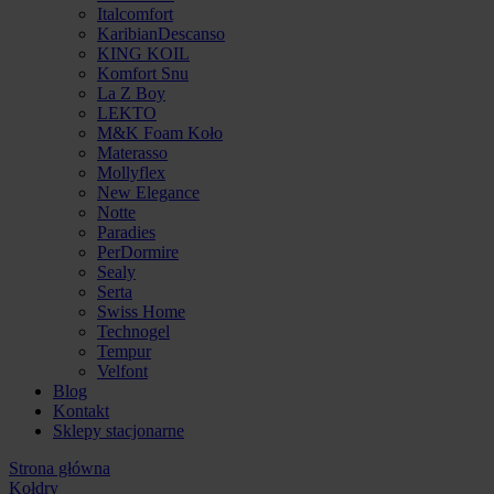
Italcomfort
KaribianDescanso
KING KOIL
Komfort Snu
La Z Boy
LEKTO
M&K Foam Koło
Materasso
Mollyflex
New Elegance
Notte
Paradies
PerDormire
Sealy
Serta
Swiss Home
Technogel
Tempur
Velfont
Blog
Kontakt
Sklepy stacjonarne
Strona główna
Kołdry