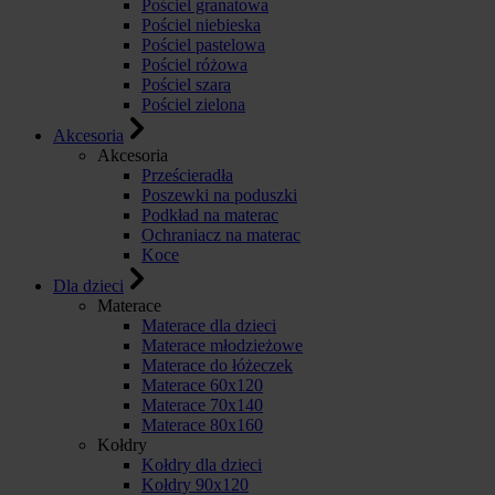
Pościel granatowa
Pościel niebieska
Pościel pastelowa
Pościel różowa
Pościel szara
Pościel zielona
Akcesoria
Akcesoria
Prześcieradła
Poszewki na poduszki
Podkład na materac
Ochraniacz na materac
Koce
Dla dzieci
Materace
Materace dla dzieci
Materace młodzieżowe
Materace do łóżeczek
Materace 60x120
Materace 70x140
Materace 80x160
Kołdry
Kołdry dla dzieci
Kołdry 90x120