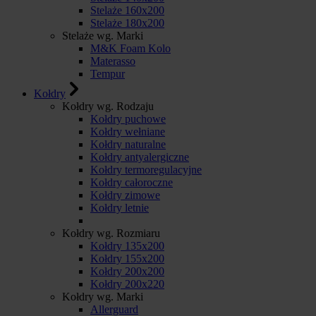
Stelaże 160x200
Stelaże 180x200
Stelaże wg. Marki
M&K Foam Kolo
Materasso
Tempur
Kołdry
Kołdry wg. Rodzaju
Kołdry puchowe
Kołdry wełniane
Kołdry naturalne
Kołdry antyalergiczne
Kołdry termoregulacyjne
Kołdry całoroczne
Kołdry zimowe
Kołdry letnie
Kołdry wg. Rozmiaru
Kołdry 135x200
Kołdry 155x200
Kołdry 200x200
Kołdry 200x220
Kołdry wg. Marki
Allerguard