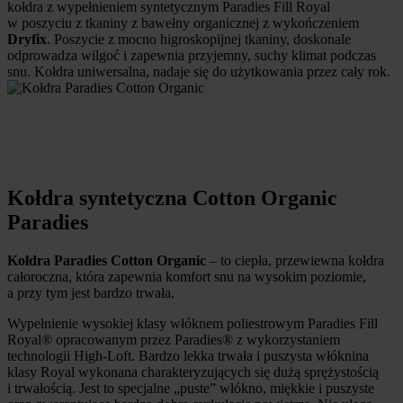
kołdra z wypełnieniem syntetycznym Paradies Fill Royal
w poszyciu z tkaniny z bawełny organicznej z wykończeniem
Dryfix
. Poszycie z mocno higroskopijnej tkaniny, doskonale
odprowadza wilgoć i zapewnia przyjemny, suchy klimat podczas
snu. Kołdra uniwersalna, nadaje się do użytkowania przez cały rok.
Kołdra syntetyczna Cotton Organic
Paradies
Kołdra Paradies Cotton Organic
– to ciepła, przewiewna kołdra
całoroczna, która zapewnia komfort snu na wysokim poziomie,
a przy tym jest bardzo trwała.
Wypełnienie wysokiej klasy włóknem poliestrowym Paradies Fill
Royal® opracowanym przez Paradies® z wykorzystaniem
technologii High-Loft. Bardzo lekka trwała i puszysta włóknina
klasy Royal wykonana charakteryzujących się dużą sprężystością
i trwałością. Jest to specjalne „puste” włókno, miękkie i puszyste