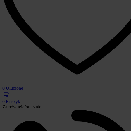
0
Ulubione
0
Koszyk
Zamów telefonicznie!