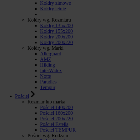
Kołdry zimowe
Kołdry letnie
Kołdry wg. Rozmiaru
Kołdry 135x200
Kołdry 155x200
Kołdry 200x200
Kołdry 200x220
Kołdry wg. Marki
Allerguard
AMZ
Hilding
InterWidex
Notte
Paradies
Tempur
Pościel
Rozmiar lub marka
Pościel 140x200
Pościel 160x200
Pościel 200x220
Pościel Estella
Pościel TEMPUR
Pościel wg. Rodzaju