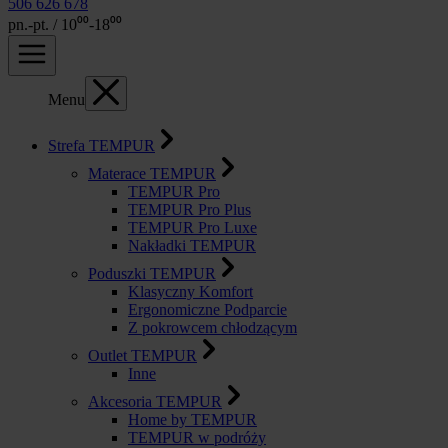
506 626 678
pn.-pt. / 10⁰⁰-18⁰⁰
Menu
Strefa TEMPUR
Materace TEMPUR
TEMPUR Pro
TEMPUR Pro Plus
TEMPUR Pro Luxe
Nakładki TEMPUR
Poduszki TEMPUR
Klasyczny Komfort
Ergonomiczne Podparcie
Z pokrowcem chłodzącym
Outlet TEMPUR
Inne
Akcesoria TEMPUR
Home by TEMPUR
TEMPUR w podróży