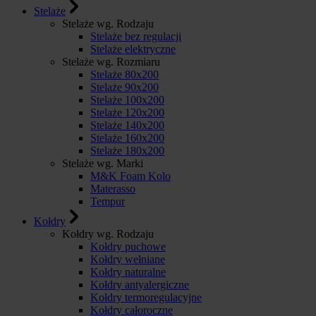
Stelaże
Stelaże wg. Rodzaju
Stelaże bez regulacji
Stelaże elektryczne
Stelaże wg. Rozmiaru
Stelaże 80x200
Stelaże 90x200
Stelaże 100x200
Stelaże 120x200
Stelaże 140x200
Stelaże 160x200
Stelaże 180x200
Stelaże wg. Marki
M&K Foam Kolo
Materasso
Tempur
Kołdry
Kołdry wg. Rodzaju
Kołdry puchowe
Kołdry wełniane
Kołdry naturalne
Kołdry antyalergiczne
Kołdry termoregulacyjne
Kołdry całoroczne