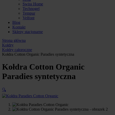
Swiss Home
Technogel
Tempur
Velfont
Blog
Kontakt
Sklepy stacjonarne
Strona główna
Kołdry
Kołdry całoroczne
Kołdra Cotton Organic Paradies syntetyczna
Kołdra Cotton Organic
Paradies syntetyczna
🔍