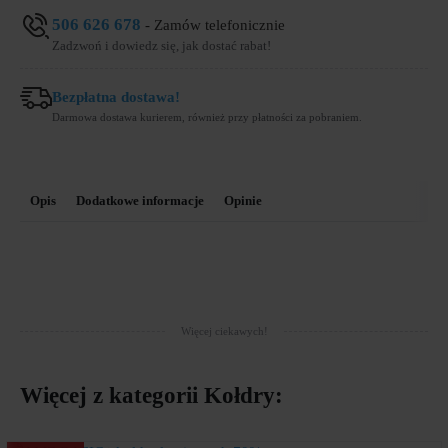
506 626 678
- Zamów telefonicznie
Zadzwoń i dowiedz się, jak dostać rabat!
Bezpłatna dostawa!
Darmowa dostawa kurierem, również przy płatności za pobraniem.
Opis
Dodatkowe informacje
Opinie
Więcej ciekawych!
Więcej z kategorii
Kołdry
: