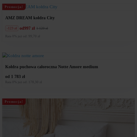
zł.
zł.
Promocja!
AMZ DREAM kołdra City
od
997 zł
-123 zł
1 120 zł
Pierwotna
Aktualna
cena
cena
Rata 0% już od: 99,70 zł
wynosiła:
wynosi:
1
997
120
zł.
zł.
Kołdra puchowa całoroczna Notte Amore medium
od 1 783 zł
Rata 0% już od: 178,30 zł
Promocja!