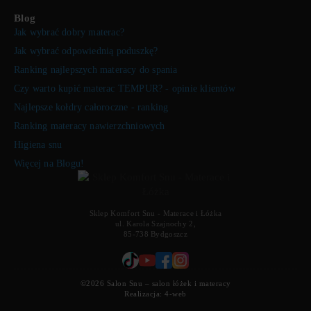
Blog
Jak wybrać dobry materac?
Jak wybrać odpowiednią poduszkę?
Ranking najlepszych materacy do spania
Czy warto kupić materac TEMPUR? - opinie klientów
Najlepsze kołdry całoroczne - ranking
Ranking materacy nawierzchniowych
Higiena snu
Więcej na Blogu!
Sklep Komfort Snu - Materace i Łóżka
ul. Karola Szajnochy 2,
85-738 Bydgoszcz
©2026 Salon Snu – salon łóżek i materacy
Realizacja:
4-web