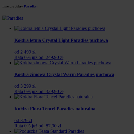
1
1
Inne produkty
Paradies
:
340
193
zł.
zł.
Kołdra letnia Crystal Light Paradies puchowa
od 2 499 zł
Rata 0% już od: 249,90 zł
Kołdra zimowa Crystal Warm Paradies puchowa
od 3 299 zł
Rata 0% już od: 329,90 zł
Kołdra Flora Tencel Paradies naturalna
od 879 zł
Rata 0% już od: 87,90 zł