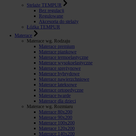
Stelaże TEMPUR
Bez regulacji
Regulowane
Akcesoria do stelaży
Łóżka TEMPUR
Materace
Materace wg. Rodzaju
Materace premium
Materace piankowe
Materace termoelastyczne
Materace wysokoelastyczne
Materace sprężynowe
Materace hybrydowe
Materace nawierzchniowe
Materace lateksowe
Materace ortopedyczne
Materace twarde
Materace dla dzieci
Materace wg. Rozmiaru
Materace 80x200
Materace 90x200
Materace 100x200
Materace 120x200
Materace 140x200