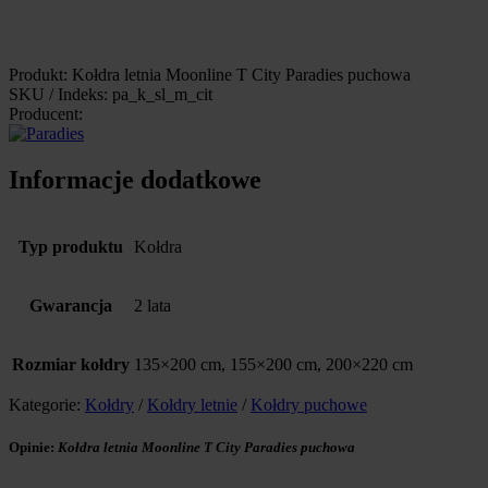
Produkt: Kołdra letnia Moonline T City Paradies puchowa
SKU / Indeks: pa_k_sl_m_cit
Producent:
Informacje dodatkowe
Typ produktu
Kołdra
Gwarancja
2 lata
Rozmiar kołdry
135×200 cm, 155×200 cm, 200×220 cm
Kategorie:
Kołdry
/
Kołdry letnie
/
Kołdry puchowe
Opinie:
Kołdra letnia Moonline T City Paradies puchowa