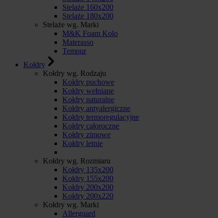
Stelaże 160x200
Stelaże 180x200
Stelaże wg. Marki
M&K Foam Kolo
Materasso
Tempur
Kołdry
Kołdry wg. Rodzaju
Kołdry puchowe
Kołdry wełniane
Kołdry naturalne
Kołdry antyalergiczne
Kołdry termoregulacyjne
Kołdry całoroczne
Kołdry zimowe
Kołdry letnie
Kołdry wg. Rozmiaru
Kołdry 135x200
Kołdry 155x200
Kołdry 200x200
Kołdry 200x220
Kołdry wg. Marki
Allerguard