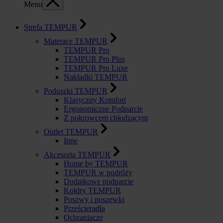
Menu
Strefa TEMPUR
Materace TEMPUR
TEMPUR Pro
TEMPUR Pro Plus
TEMPUR Pro Luxe
Nakładki TEMPUR
Poduszki TEMPUR
Klasyczny Komfort
Ergonomiczne Podparcie
Z pokrowcem chłodzącym
Outlet TEMPUR
Inne
Akcesoria TEMPUR
Home by TEMPUR
TEMPUR w podróży
Dodatkowe podparcie
Kołdry TEMPUR
Poszwy i poszewki
Prześcieradła
Ochraniacze