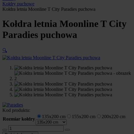
Kołdry puchowe
Kołdra letnia Moonline T City Paradies puchowa
Kołdra letnia Moonline T City
Paradies puchowa
🔍
Kod produktu:
135x200 cm
155x200 cm
200x220 cm
Rozmiar kołdry
ilość
Kołdra