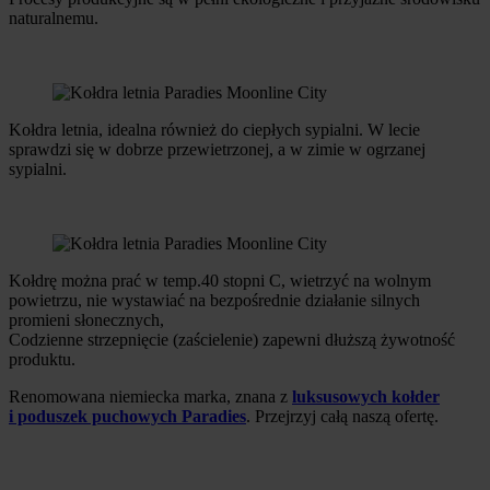
naturalnemu.
Kołdra letnia, idealna również do ciepłych sypialni. W lecie
sprawdzi się w dobrze przewietrzonej, a w zimie w ogrzanej
sypialni.
Kołdrę można prać w temp.40 stopni C, wietrzyć na wolnym
powietrzu, nie wystawiać na bezpośrednie działanie silnych
promieni słonecznych,
Codzienne strzepnięcie (zaścielenie) zapewni dłuższą żywotność
produktu.
Renomowana niemiecka marka, znana z
luksusowych kołder
i poduszek puchowych Paradies
. Przejrzyj całą naszą ofertę.