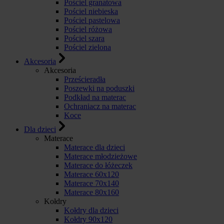
Pościel granatowa
Pościel niebieska
Pościel pastelowa
Pościel różowa
Pościel szara
Pościel zielona
Akcesoria
Akcesoria
Prześcieradła
Poszewki na poduszki
Podkład na materac
Ochraniacz na materac
Koce
Dla dzieci
Materace
Materace dla dzieci
Materace młodzieżowe
Materace do łóżeczek
Materace 60x120
Materace 70x140
Materace 80x160
Kołdry
Kołdry dla dzieci
Kołdry 90x120