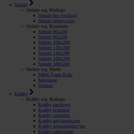
Stelaże
Stelaże wg. Rodzaju
Stelaże bez regulacji
Stelaże elektryczne
Stelaże wg. Rozmiaru
Stelaże 80x200
Stelaże 90x200
Stelaże 100x200
Stelaże 120x200
Stelaże 140x200
Stelaże 160x200
Stelaże 180x200
Stelaże wg. Marki
M&K Foam Kolo
Materasso
Tempur
Kołdry
Kołdry wg. Rodzaju
Kołdry puchowe
Kołdry wełniane
Kołdry naturalne
Kołdry antyalergiczne
Kołdry termoregulacyjne
Kołdry całoroczne