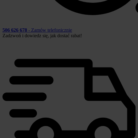
506 626 678
- Zamów telefonicznie
Zadzwoń i dowiedz się, jak dostać rabat!