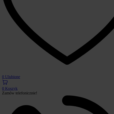
0
Ulubione
0
Koszyk
Zamów telefonicznie!