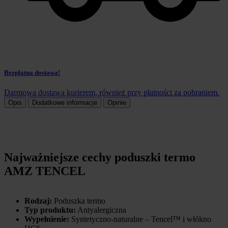
Bezpłatna dostawa!
Darmowa dostawa kurierem, również przy płatności za pobraniem.
Opis
Dodatkowe informacje
Opinie
Najważniejsze cechy poduszki termo
AMZ TENCEL
Rodzaj:
Poduszka termo
Typ produktu:
Antyalergiczna
Wypełnienie:
Syntetyczno-naturalne – Tencel™ i włókno