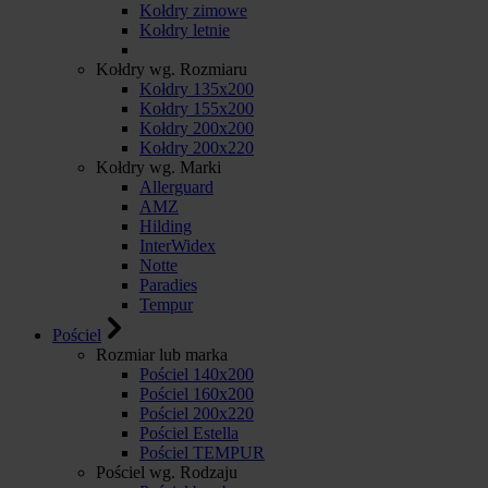
Kołdry zimowe
Kołdry letnie
Kołdry wg. Rozmiaru
Kołdry 135x200
Kołdry 155x200
Kołdry 200x200
Kołdry 200x220
Kołdry wg. Marki
Allerguard
AMZ
Hilding
InterWidex
Notte
Paradies
Tempur
Pościel
Rozmiar lub marka
Pościel 140x200
Pościel 160x200
Pościel 200x220
Pościel Estella
Pościel TEMPUR
Pościel wg. Rodzaju