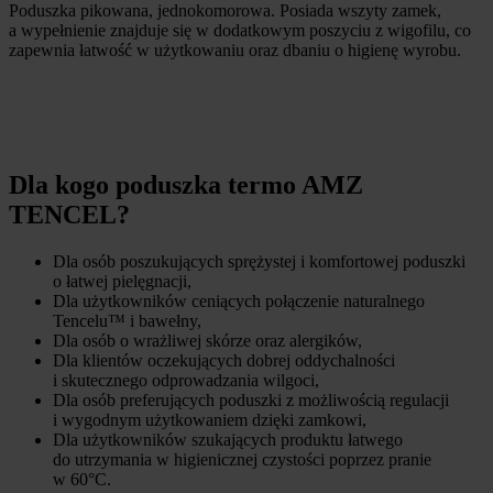
Poduszka pikowana, jednokomorowa. Posiada wszyty zamek,
a wypełnienie znajduje się w dodatkowym poszyciu z wigofilu, co
zapewnia łatwość w użytkowaniu oraz dbaniu o higienę wyrobu.
Dla kogo poduszka termo AMZ
TENCEL?
Dla osób poszukujących sprężystej i komfortowej poduszki
o łatwej pielęgnacji,
Dla użytkowników ceniących połączenie naturalnego
Tencelu™ i bawełny,
Dla osób o wrażliwej skórze oraz alergików,
Dla klientów oczekujących dobrej oddychalności
i skutecznego odprowadzania wilgoci,
Dla osób preferujących poduszki z możliwością regulacji
i wygodnym użytkowaniem dzięki zamkowi,
Dla użytkowników szukających produktu łatwego
do utrzymania w higienicznej czystości poprzez pranie
w 60°C.