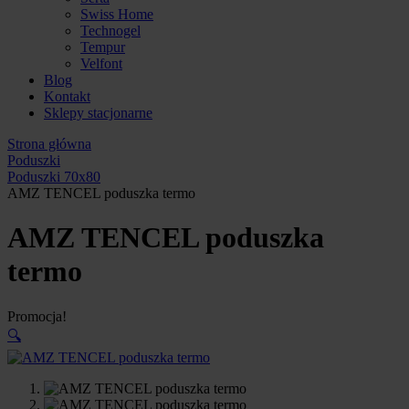
Swiss Home
Technogel
Tempur
Velfont
Blog
Kontakt
Sklepy stacjonarne
Strona główna
Poduszki
Poduszki 70x80
AMZ TENCEL poduszka termo
AMZ TENCEL poduszka
termo
Promocja!
🔍