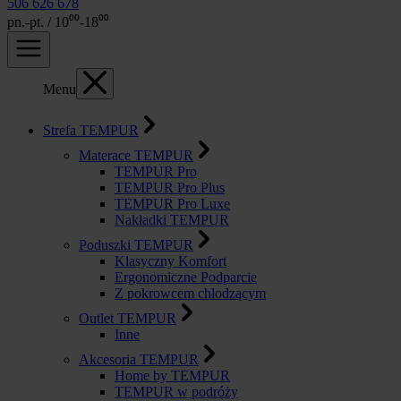
506 626 678
pn.-pt. / 10⁰⁰-18⁰⁰
Menu
Strefa TEMPUR
Materace TEMPUR
TEMPUR Pro
TEMPUR Pro Plus
TEMPUR Pro Luxe
Nakładki TEMPUR
Poduszki TEMPUR
Klasyczny Komfort
Ergonomiczne Podparcie
Z pokrowcem chłodzącym
Outlet TEMPUR
Inne
Akcesoria TEMPUR
Home by TEMPUR
TEMPUR w podróży