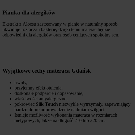
Pianka dla alergików
Ekstrakt z Aloesu zastosowany w pianie w naturalny sposób
likwiduje roztocza i bakterie, dzięki temu materac będzie
odpowiedni dla alergików oraz osób ceniących spokojny sen.
Wyjątkowe cechy materaca Gdańsk
trwały,
przyjemny efekt otulenia,
doskonałe podparcie i dopasowanie,
właściwości antyalergiczne,
pokrowiec
Silk Touch
niezwykle wytrzymały, zapewniający
bardzo dobre odprowadzenie nadmiaru wilgoci.
Istnieje możliwość wykonania materaca w rozmiarach
nietypowych, także na długość 210 lub 220 cm.