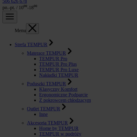
506 626 678
pn.-pt. / 10⁰⁰-18⁰⁰
Menu
Strefa TEMPUR
Materace TEMPUR
TEMPUR Pro
TEMPUR Pro Plus
TEMPUR Pro Luxe
Nakładki TEMPUR
Poduszki TEMPUR
Klasyczny Komfort
Ergonomiczne Podparcie
Z pokrowcem chłodzącym
Outlet TEMPUR
Inne
Akcesoria TEMPUR
Home by TEMPUR
TEMPUR w podróży