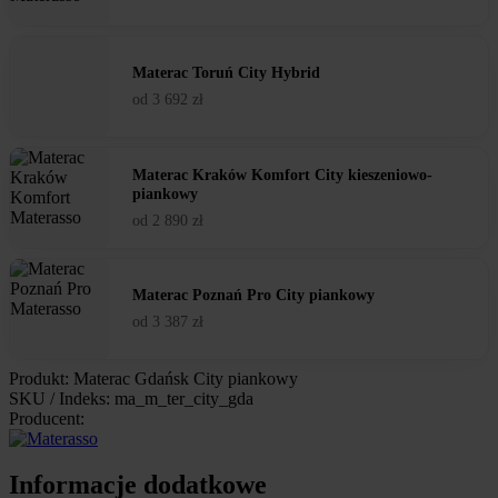
Materac Toruń City Hybrid
od
3 692
zł
Materac Kraków Komfort City kieszeniowo-
piankowy
od
2 890
zł
Materac Poznań Pro City piankowy
od
3 387
zł
Produkt: Materac Gdańsk City piankowy
SKU / Indeks: ma_m_ter_city_gda
Producent:
Informacje dodatkowe