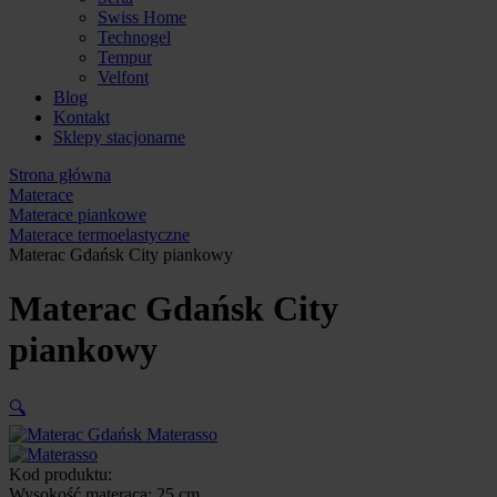
Swiss Home
Technogel
Tempur
Velfont
Blog
Kontakt
Sklepy stacjonarne
Strona główna
Materace
Materace piankowe
Materace termoelastyczne
Materac Gdańsk City piankowy
Materac Gdańsk City
piankowy
🔍
Kod produktu:
Wysokość materaca:
25 cm