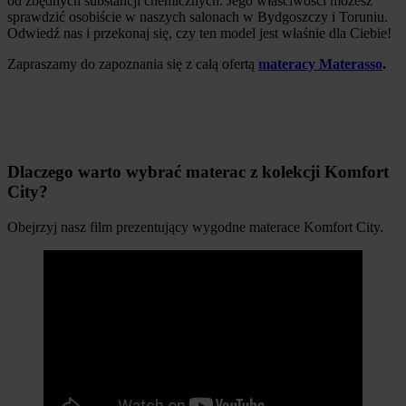
od zbędnych substancji chemicznych. Jego właściwości możesz
sprawdzić osobiście w naszych salonach w Bydgoszczy i Toruniu.
Odwiedź nas i przekonaj się, czy ten model jest właśnie dla Ciebie!
Zapraszamy do zapoznania się z całą ofertą
materacy Materasso
.
Dlaczego warto wybrać materac z kolekcji Komfort
City?
Obejrzyj nasz film prezentujący wygodne materace Komfort City.