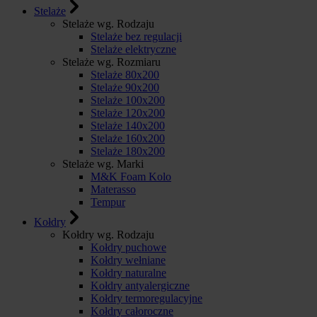
Stelaże
Stelaże wg. Rodzaju
Stelaże bez regulacji
Stelaże elektryczne
Stelaże wg. Rozmiaru
Stelaże 80x200
Stelaże 90x200
Stelaże 100x200
Stelaże 120x200
Stelaże 140x200
Stelaże 160x200
Stelaże 180x200
Stelaże wg. Marki
M&K Foam Kolo
Materasso
Tempur
Kołdry
Kołdry wg. Rodzaju
Kołdry puchowe
Kołdry wełniane
Kołdry naturalne
Kołdry antyalergiczne
Kołdry termoregulacyjne
Kołdry całoroczne