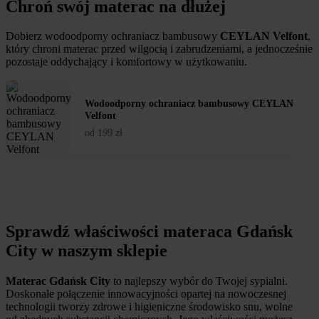
Chroń swój materac na dłużej
Dobierz wodoodporny ochraniacz bambusowy
CEYLAN Velfont
,
który chroni materac przed wilgocią i zabrudzeniami, a jednocześnie
pozostaje oddychający i komfortowy w użytkowaniu.
Wodoodporny ochraniacz bambusowy CEYLAN
Velfont
od
199
zł
Sprawdź właściwości materaca Gdańsk
City w naszym sklepie
Materac Gdańsk City
to najlepszy wybór do Twojej sypialni.
Doskonałe połączenie innowacyjności opartej na nowoczesnej
technologii tworzy zdrowe i higieniczne środowisko snu, wolne