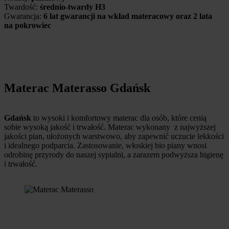
Twardość:
średnio-twardy H3
Gwarancja:
6 lat gwarancji na wkład materacowy oraz 2 lata
na pokrowiec
Materac Materasso Gdańsk
Gdańsk
to wysoki i komfortowy materac dla osób, które cenią
sobie wysoką jakość i trwałość. Materac wykonany z najwyższej
jakości pian, ułożonych warstwowo, aby zapewnić uczucie lekkości
i idealnego podparcia. Zastosowanie, włoskiej bio piany wnosi
odrobinę przyrody do naszej sypialni, a zarazem podwyższa higienę
i trwałość.