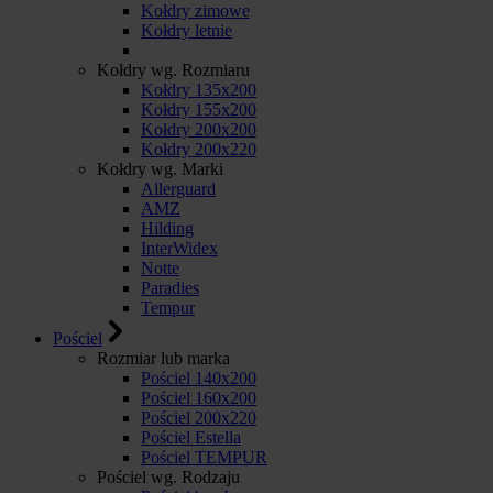
Kołdry zimowe
Kołdry letnie
Kołdry wg. Rozmiaru
Kołdry 135x200
Kołdry 155x200
Kołdry 200x200
Kołdry 200x220
Kołdry wg. Marki
Allerguard
AMZ
Hilding
InterWidex
Notte
Paradies
Tempur
Pościel
Rozmiar lub marka
Pościel 140x200
Pościel 160x200
Pościel 200x220
Pościel Estella
Pościel TEMPUR
Pościel wg. Rodzaju