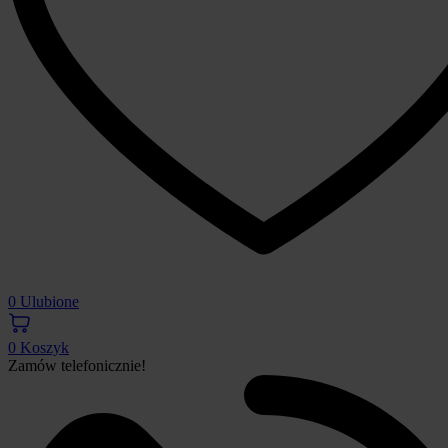
0
Ulubione
0
Koszyk
Zamów telefonicznie!