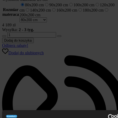
80x200 cm
90x200 cm
100x200 cm
120x200
Rozmiar
cm
140x200 cm
160x200 cm
180x200 cm
materaca
200x200 cm
4 189
zł
Wysyłka:
2 - 3 tyg.
ilość
Materac
Dodaj do koszyka
Gdańsk
Odbierz rabaty!
City
Dodaj do ulubionych
piankowy