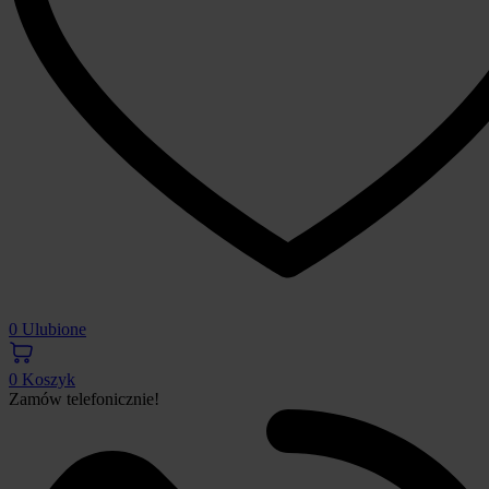
0
Ulubione
0
Koszyk
Zamów telefonicznie!