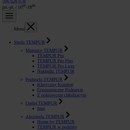
506 626 678
pn.-pt. / 10⁰⁰-18⁰⁰
Menu
Strefa TEMPUR
Materace TEMPUR
TEMPUR Pro
TEMPUR Pro Plus
TEMPUR Pro Luxe
Nakładki TEMPUR
Poduszki TEMPUR
Klasyczny Komfort
Ergonomiczne Podparcie
Z pokrowcem chłodzącym
Outlet TEMPUR
Inne
Akcesoria TEMPUR
Home by TEMPUR
TEMPUR w podróży