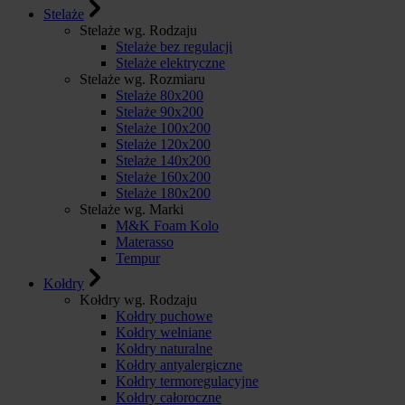
Stelaże
Stelaże wg. Rodzaju
Stelaże bez regulacji
Stelaże elektryczne
Stelaże wg. Rozmiaru
Stelaże 80x200
Stelaże 90x200
Stelaże 100x200
Stelaże 120x200
Stelaże 140x200
Stelaże 160x200
Stelaże 180x200
Stelaże wg. Marki
M&K Foam Kolo
Materasso
Tempur
Kołdry
Kołdry wg. Rodzaju
Kołdry puchowe
Kołdry wełniane
Kołdry naturalne
Kołdry antyalergiczne
Kołdry termoregulacyjne
Kołdry całoroczne