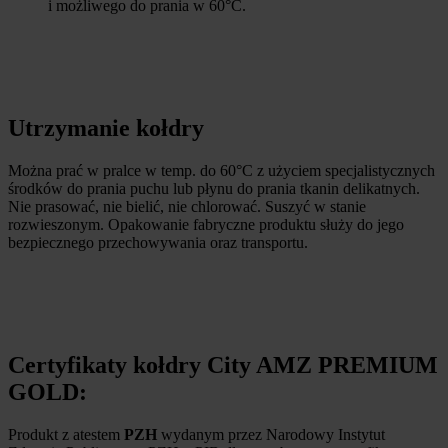
i możliwego do prania w 60°C.
Utrzymanie kołdry
Można prać w pralce w temp. do 60°C z użyciem specjalistycznych
środków do prania puchu lub płynu do prania tkanin delikatnych.
Nie prasować, nie bielić, nie chlorować. Suszyć w stanie
rozwieszonym. Opakowanie fabryczne produktu służy do jego
bezpiecznego przechowywania oraz transportu.
Certyfikaty kołdry City AMZ PREMIUM
GOLD:
Produkt z atestem
PZH
wydanym przez Narodowy Instytut