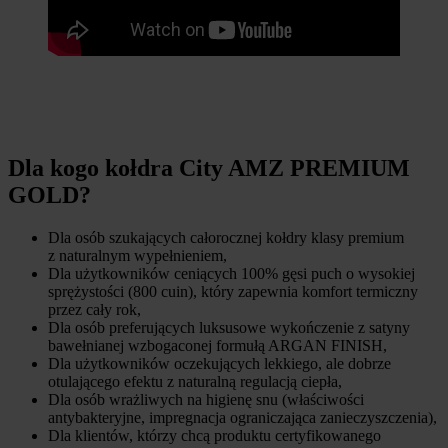
Dla kogo kołdra City AMZ PREMIUM
GOLD?
Dla osób szukających całorocznej kołdry klasy premium
z naturalnym wypełnieniem,
Dla użytkowników ceniących 100% gęsi puch o wysokiej
sprężystości (800 cuin), który zapewnia komfort termiczny
przez cały rok,
Dla osób preferujących luksusowe wykończenie z satyny
bawełnianej wzbogaconej formułą ARGAN FINISH,
Dla użytkowników oczekujących lekkiego, ale dobrze
otulającego efektu z naturalną regulacją ciepła,
Dla osób wrażliwych na higienę snu (właściwości
antybakteryjne, impregnacja ograniczająca zanieczyszczenia),
Dla klientów, którzy chcą produktu certyfikowanego