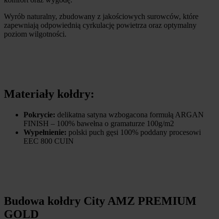
Wyrób naturalny, zbudowany z jakościowych surowców, które
zapewniają odpowiednią cyrkulację powietrza oraz optymalny
poziom wilgotności.
Materiały kołdry:
Pokrycie:
delikatna satyna wzbogacona formułą ARGAN
FINISH – 100% bawełna o gramaturze 100g/m2
Wypełnienie:
polski puch gęsi 100% poddany procesowi
EEC 800 CUIN
Budowa kołdry City AMZ PREMIUM
GOLD