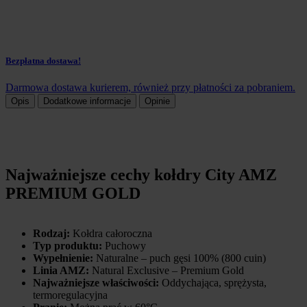
Bezpłatna dostawa!
Darmowa dostawa kurierem, również przy płatności za pobraniem.
Opis
Dodatkowe informacje
Opinie
Najważniejsze cechy kołdry City AMZ
PREMIUM GOLD
Rodzaj:
Kołdra całoroczna
Typ produktu:
Puchowy
Wypełnienie:
Naturalne – puch gęsi 100% (800 cuin)
Linia AMZ:
Natural Exclusive – Premium Gold
Najważniejsze właściwości:
Oddychająca, sprężysta,
termoregulacyjna