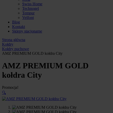
Swiss Home
Technogel
Tempur
Velfont
Blog
Kontakt
Sklepy stacjonarne
Strona główna
Kołdry
Kołdry puchowe
AMZ PREMIUM GOLD kołdra City
AMZ PREMIUM GOLD
kołdra City
Promocja!
🔍