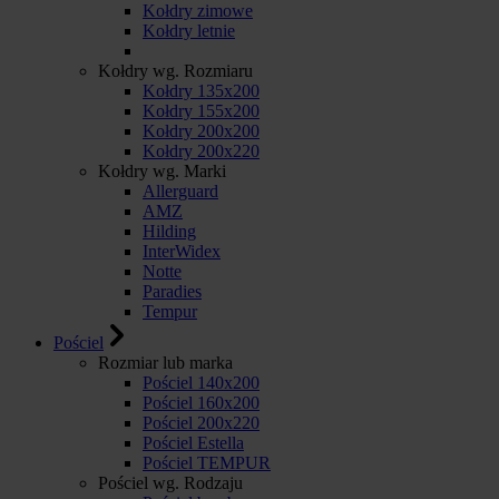
Kołdry zimowe
Kołdry letnie
Kołdry wg. Rozmiaru
Kołdry 135x200
Kołdry 155x200
Kołdry 200x200
Kołdry 200x220
Kołdry wg. Marki
Allerguard
AMZ
Hilding
InterWidex
Notte
Paradies
Tempur
Pościel
Rozmiar lub marka
Pościel 140x200
Pościel 160x200
Pościel 200x220
Pościel Estella
Pościel TEMPUR
Pościel wg. Rodzaju